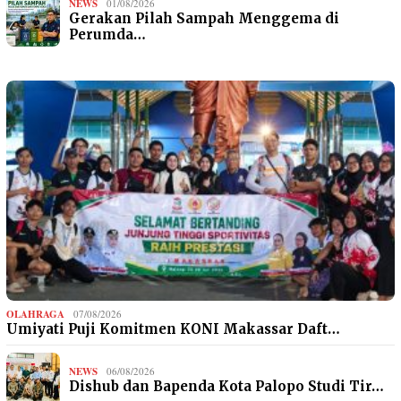
NEWS
01/08/2026
Gerakan Pilah Sampah Menggema di
Perumda…
OLAHRAGA
07/08/2026
Umiyati Puji Komitmen KONI Makassar Daft…
NEWS
06/08/2026
Dishub dan Bapenda Kota Palopo Studi Tir…