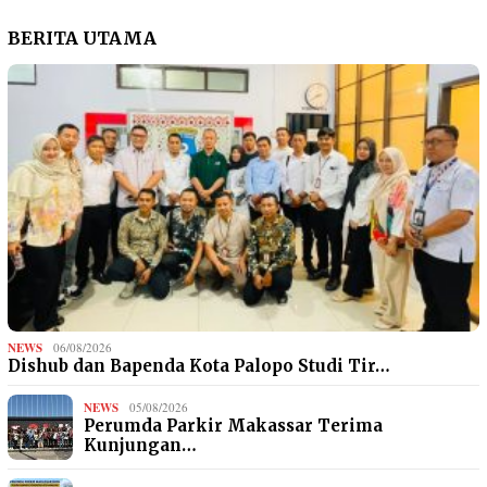
BERITA UTAMA
NEWS
06/08/2026
Dishub dan Bapenda Kota Palopo Studi Tir…
NEWS
05/08/2026
Perumda Parkir Makassar Terima
Kunjungan…