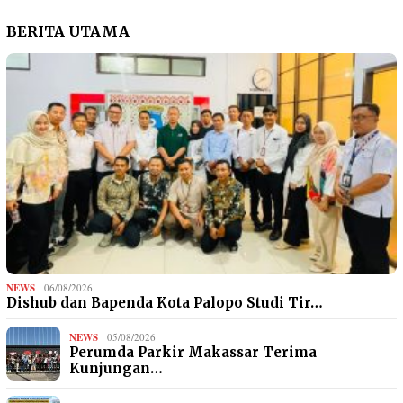
BERITA UTAMA
NEWS
06/08/2026
Dishub dan Bapenda Kota Palopo Studi Tir…
NEWS
05/08/2026
Perumda Parkir Makassar Terima
Kunjungan…