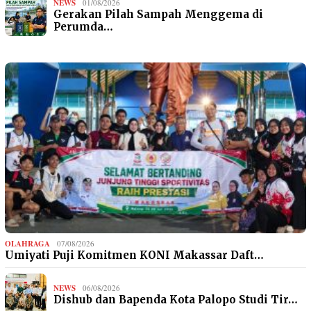
NEWS
01/08/2026
Gerakan Pilah Sampah Menggema di
Perumda…
OLAHRAGA
07/08/2026
Umiyati Puji Komitmen KONI Makassar Daft…
NEWS
06/08/2026
Dishub dan Bapenda Kota Palopo Studi Tir…