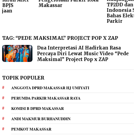
TP2DD dan Bank
Makassar
Indonesia Solo Raya,
Bahas Elektronifikasi
Parkir
TAG:
“PEDE MAKSIMAL” PROJECT POP X ZAP
Dua Interpretasi AI Hadirkan Rasa
Percaya Diri Lewat Music Video “Pede
Maksimal” Project Pop x ZAP
TOPIK POPULER
ANGGOTA DPRD MAKASSAR HJ UMIYATI
PERUMDA PARKIR MAKASSAR RAYA
KOMISI B DPRD MAKASSAR
ANDI MAKMUR BURHANUDDIN
PEMKOT MAKASSAR