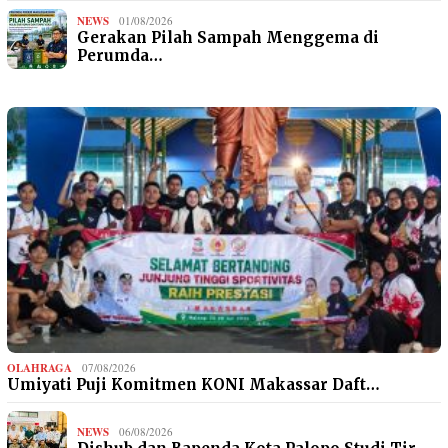
NEWS
01/08/2026
Gerakan Pilah Sampah Menggema di
Perumda…
OLAHRAGA
07/08/2026
Umiyati Puji Komitmen KONI Makassar Daft…
NEWS
06/08/2026