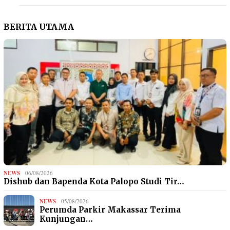
BERITA UTAMA
NEWS
06/08/2026
Dishub dan Bapenda Kota Palopo Studi Tir…
NEWS
05/08/2026
Perumda Parkir Makassar Terima
Kunjungan…