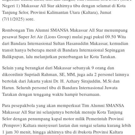
Negeri 1) Makassar All Star akhirnya tiba dengan selamat di Kota
Tanjung Selor, Provinsi Kalimantan Utara (Kaltara), Jumat
(7/11/2025) sore.
Rombongan Tim Alumni SMANSA Makassar All Star menumpang
pesawat Super Jet Air (Lions Group) mulai pagi pukul 09.50 Wita
dari Bandara Internasional Sultan Hasanuddin Makassar, kemudian
transit hanya beberapa menit di Bandara Internasional Sepinggan
Balikpapan, lalu melanjutkan penerbangan ke Kota Tarakan.
Selain yang berangkat dari Makassar sebanyak 9 orang dan
dikoordinir Supriadi Rahman, SE, MM, juga ada 2 personel lainnya
bertolak dari Jakarta yakni Dr. H. Azhary Sirajuddin, M.Si dan
Harun. Seluruh personel tiba di Bandara Internasional Juwata
Tarakan dengan tenggang waktu hampir bersamaan.
Para pesepakbola yang akan memperkuat Tim Alumni SMANSA
Makassar All Star ini selanjutnya bertolak menuju Kota Tanjung
Selor dengan penumpang kapal motor milik Pemerintah Provinsi
(Pemprov) Kaltara menyusuri lautan dan sungai selama kurang lebih
1 jam 30 menit, hingga akhirnya tiba di ibukota Provinsi Kaltara