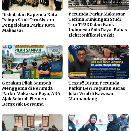
Perumda Parkir Makassar
Dishub dan Bapenda Kota
Terima Kunjungan Studi
Palopo Studi Tiru Sistem
Tiru TP2DD dan Bank
Pengelolaan Parkir Kota
Indonesia Solo Raya, Bahas
Makassar
Elektronifikasi Parkir
Gerakan Pilah Sampah
Tegas!! Dirum Perumda
Menggema di Perumda
Parkir Beri Teguran Keras
Parkir Makassar Raya, ARA
Jukir Viral di Kawasan
Ajak Seluruh Elemen
Mappaodang
Bergerak Bersama