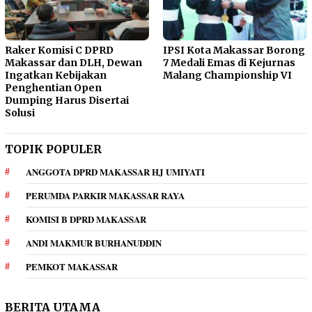
Raker Komisi C DPRD
IPSI Kota Makassar Borong
Makassar dan DLH, Dewan
7 Medali Emas di Kejurnas
Ingatkan Kebijakan
Malang Championship VI
Penghentian Open
Dumping Harus Disertai
Solusi
TOPIK POPULER
ANGGOTA DPRD MAKASSAR HJ UMIYATI
PERUMDA PARKIR MAKASSAR RAYA
KOMISI B DPRD MAKASSAR
ANDI MAKMUR BURHANUDDIN
PEMKOT MAKASSAR
BERITA UTAMA