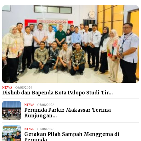
NEWS
06/08/2026
Dishub dan Bapenda Kota Palopo Studi Tir…
NEWS
05/08/2026
Perumda Parkir Makassar Terima
Kunjungan…
NEWS
01/08/2026
Gerakan Pilah Sampah Menggema di
Perumda…