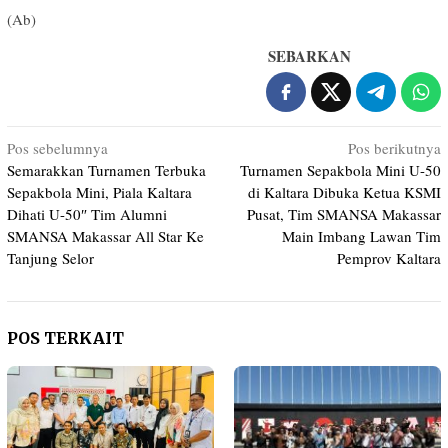
(Ab)
SEBARKAN
Navigasi
Pos sebelumnya
Pos berikutnya
Semarakkan Turnamen Terbuka
Turnamen Sepakbola Mini U-50
pos
Sepakbola Mini, Piala Kaltara
di Kaltara Dibuka Ketua KSMI
Dihati U-50″ Tim Alumni
Pusat, Tim SMANSA Makassar
SMANSA Makassar All Star Ke
Main Imbang Lawan Tim
Tanjung Selor
Pemprov Kaltara
POS TERKAIT