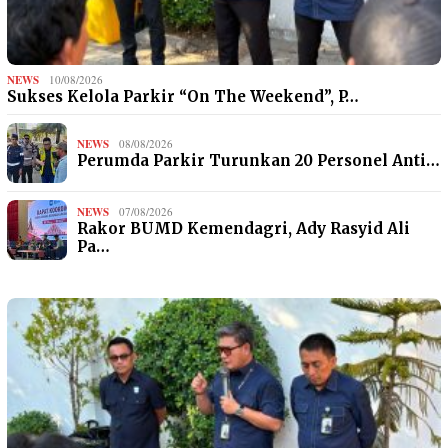
NEWS
10/08/2026
Sukses Kelola Parkir “On The Weekend”, P…
NEWS
08/08/2026
Perumda Parkir Turunkan 20 Personel Anti…
NEWS
07/08/2026
Rakor BUMD Kemendagri, Ady Rasyid Ali
Pa…