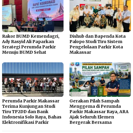
Rakor BUMD Kemendagri,
Dishub dan Bapenda Kota
Ady Rasyid Ali Paparkan
Palopo Studi Tiru Sistem
Srrategi Perumda Parkir
Pengelolaan Parkir Kota
Menuju BUMD Sehat
Makassar
Perumda Parkir Makassar
Gerakan Pilah Sampah
Terima Kunjungan Studi
Menggema di Perumda
Tiru TP2DD dan Bank
Parkir Makassar Raya, ARA
Indonesia Solo Raya, Bahas
Ajak Seluruh Elemen
Elektronifikasi Parkir
Bergerak Bersama