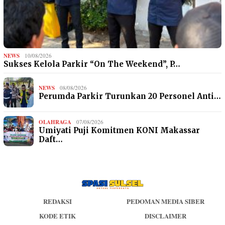
NEWS
10/08/2026
Sukses Kelola Parkir “On The Weekend”, P…
NEWS
08/08/2026
Perumda Parkir Turunkan 20 Personel Anti…
OLAHRAGA
07/08/2026
Umiyati Puji Komitmen KONI Makassar
Daft…
REDAKSI
PEDOMAN MEDIA SIBER
KODE ETIK
DISCLAIMER