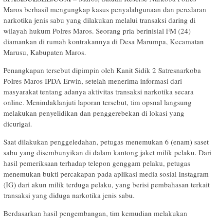
Maros berhasil mengungkap kasus penyalahgunaan dan peredaran
narkotika jenis sabu yang dilakukan melalui transaksi daring di
wilayah hukum Polres Maros. Seorang pria berinisial FM (24)
diamankan di rumah kontrakannya di Desa Marumpa, Kecamatan
Marusu, Kabupaten Maros.
Penangkapan tersebut dipimpin oleh Kanit Sidik 2 Satresnarkoba
Polres Maros IPDA Erwin, setelah menerima informasi dari
masyarakat tentang adanya aktivitas transaksi narkotika secara
online. Menindaklanjuti laporan tersebut, tim opsnal langsung
melakukan penyelidikan dan penggerebekan di lokasi yang
dicurigai.
Saat dilakukan penggeledahan, petugas menemukan 6 (enam) saset
sabu yang disembunyikan di dalam kantong jaket milik pelaku. Dari
hasil pemeriksaan terhadap telepon genggam pelaku, petugas
menemukan bukti percakapan pada aplikasi media sosial Instagram
(IG) dari akun milik terduga pelaku, yang berisi pembahasan terkait
transaksi yang diduga narkotika jenis sabu.
Berdasarkan hasil pengembangan, tim kemudian melakukan