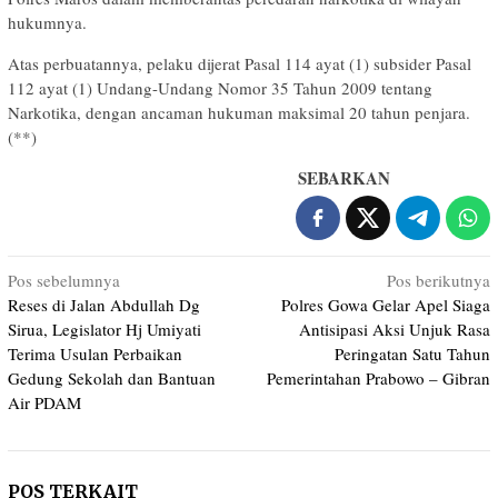
hukumnya.
Atas perbuatannya, pelaku dijerat Pasal 114 ayat (1) subsider Pasal
112 ayat (1) Undang-Undang Nomor 35 Tahun 2009 tentang
Narkotika, dengan ancaman hukuman maksimal 20 tahun penjara.
(**)
SEBARKAN
Navigasi
Pos sebelumnya
Pos berikutnya
Reses di Jalan Abdullah Dg
Polres Gowa Gelar Apel Siaga
pos
Sirua, Legislator Hj Umiyati
Antisipasi Aksi Unjuk Rasa
Terima Usulan Perbaikan
Peringatan Satu Tahun
Gedung Sekolah dan Bantuan
Pemerintahan Prabowo – Gibran
Air PDAM
POS TERKAIT