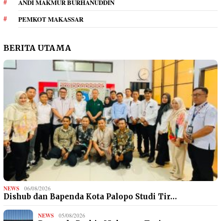
ANDI MAKMUR BURHANUDDIN
PEMKOT MAKASSAR
BERITA UTAMA
NEWS
06/08/2026
Dishub dan Bapenda Kota Palopo Studi Tir…
NEWS
05/08/2026