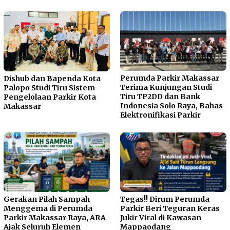
Perumda Parkir Makassar
Dishub dan Bapenda Kota
Terima Kunjungan Studi
Palopo Studi Tiru Sistem
Tiru TP2DD dan Bank
Pengelolaan Parkir Kota
Indonesia Solo Raya, Bahas
Makassar
Elektronifikasi Parkir
Gerakan Pilah Sampah
Tegas!! Dirum Perumda
Menggema di Perumda
Parkir Beri Teguran Keras
Parkir Makassar Raya, ARA
Jukir Viral di Kawasan
Ajak Seluruh Elemen
Mappaodang