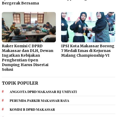
Bergerak Bersama
Raker Komisi C DPRD
IPSI Kota Makassar Borong
Makassar dan DLH, Dewan
7 Medali Emas di Kejurnas
Ingatkan Kebijakan
Malang Championship VI
Penghentian Open
Dumping Harus Disertai
Solusi
TOPIK POPULER
ANGGOTA DPRD MAKASSAR HJ UMIYATI
PERUMDA PARKIR MAKASSAR RAYA
KOMISI B DPRD MAKASSAR