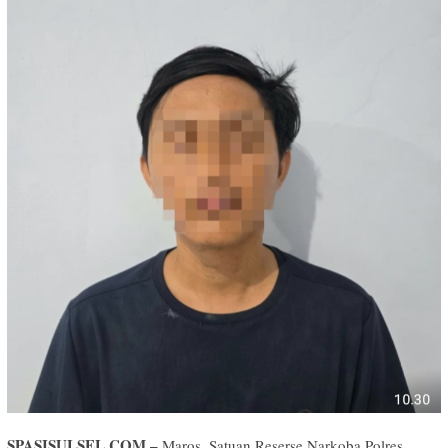
SPASISULSEL.COM –
Maros, Satuan Reserse Narkoba Polres