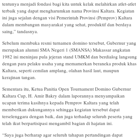
tentunya menjadi fondasi bagi kita untuk kelak melahirkan atlet-atlet
terbaik yang dapat mengharumkan nama Provinsi Kaltara. Kegiatan
ini juga sejalan dengan visi Pemerintah Provinsi (Pemprov) Kaltara
dalam membangun masyarakat yang sehat, produktif dan berdaya
saing,” tandasnya.
Sebelum membuka resmi turnamen domino tersebut, Gubernur yang
merupakan alumni SMA Negeri 1 (SMANSA) Makassar angkatan
1982 ini meninjau pula jejeran stand UMKM dan berdialog langsung
dengan para pelaku usaha yang memamerkan beraneka produk khas
Kaltara, seperti cemilan amplang, olahan hasil laut, maupun
kerajinan tangan.
Sementara itu, Ketua Panitia Open Tournament Domino Gubernur
Kaltara Cup, H. Amir Bakry dalam laporannya menyampaikan
ucapan terima kasihnya kepada Pemprov Kaltara yang telah
memberikan dukungannya sehingga kegiatan tersebut dapat
terselenggara dengan baik, dan juga terhadap seluruh peserta yang
telah ikut berpartisipasi mengambil bagian di hajatan ini.
“Saya juga berharap agar seluruh tahapan pertandingan dapat