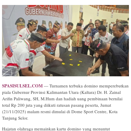
SPASISULSEL.COM
— Turnamen terbuka domino memperebutkan
piala Gubernur Provinsi Kalimantan Utara (Kaltara) Dr. H. Zainal
Arifin Paliwang, SH, M.Hum dan hadiah uang pembinaan bernilai
total Rp 200 juta yang diikuti ratusan pasang peserta, Jumat
(21/11/2025) malam resmi dimulai di Dome Sport Centre, Kota
Tanjung Selor.
Hajatan olahraga memainkan kartu domino yang menuntut