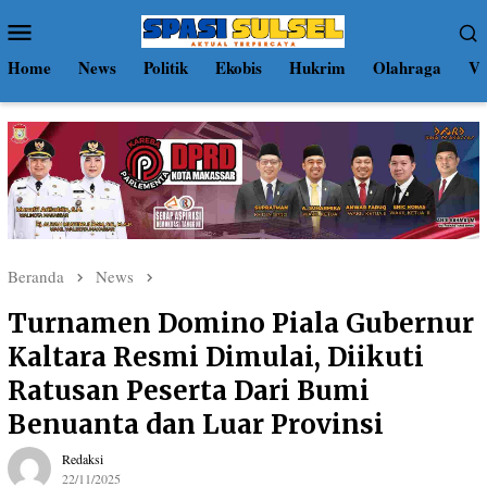
Loncat
Menu
ke
Mobile
konten
Home
News
Politik
Ekobis
Hukrim
Olahraga
Vi
Beranda
News
Turnamen Domino Piala Gubernur
Kaltara Resmi Dimulai, Diikuti
Ratusan Peserta Dari Bumi
Benuanta dan Luar Provinsi
Redaksi
22/11/2025