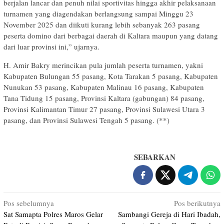
berjalan lancar dan penuh nilai sportivitas hingga akhir pelaksanaan
turnamen yang diagendakan berlangsung sampai Minggu 23
November 2025 dan diikuti kurang lebih sebanyak 263 pasang
peserta domino dari berbagai daerah di Kaltara maupun yang datang
dari luar provinsi ini,” ujarnya.
H. Amir Bakry merincikan pula jumlah peserta turnamen, yakni
Kabupaten Bulungan 55 pasang, Kota Tarakan 5 pasang, Kabupaten
Nunukan 53 pasang, Kabupaten Malinau 16 pasang, Kabupaten
Tana Tidung 15 pasang, Provinsi Kaltara (gabungan) 84 pasang,
Provinsi Kalimantan Timur 27 pasang, Provinsi Sulawesi Utara 3
pasang, dan Provinsi Sulawesi Tengah 5 pasang. (**)
SEBARKAN
Navigasi
Pos sebelumnya
Pos berikutnya
Sat Samapta Polres Maros Gelar
Sambangi Gereja di Hari Ibadah,
pos