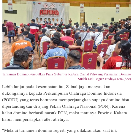
Turnamen Domino Perebutkan Piala Gubernur Kaltara, Zainal Paliwang Permainan Domino
Sudah Jadi Bagian Budaya Kita (doc)
Lebih lanjut pada kesempatan itu, Zainal juga menyatakan
dukungannya kepada Perkumpulan Olahraga Domino Indonesia
(PORDI) yang terus berupaya memperjuangkan supaya domino bisa
dipertandingkan di ajang Pekan Olahraga Nasional (PON). Karena
kalau domino berhasil masuk PON, maka tentunya Provinsi Kaltara
harus mempersiapkan atlet-atletnya.
“Melalui turnamen domino seperti yang dilaksanakan saat ini,