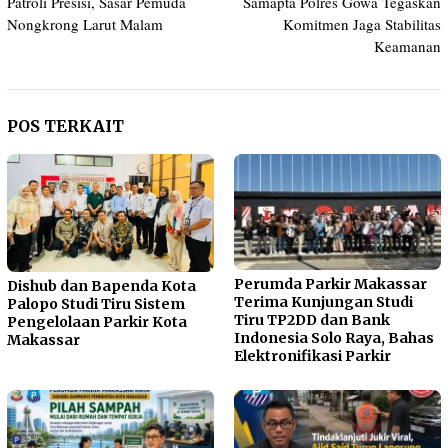
Patroli Presisi, Sasar Pemuda
Samapta Polres Gowa Tegaskan
Nongkrong Larut Malam
Komitmen Jaga Stabilitas
Keamanan
POS TERKAIT
Perumda Parkir Makassar
Dishub dan Bapenda Kota
Terima Kunjungan Studi
Palopo Studi Tiru Sistem
Tiru TP2DD dan Bank
Pengelolaan Parkir Kota
Indonesia Solo Raya, Bahas
Makassar
Elektronifikasi Parkir