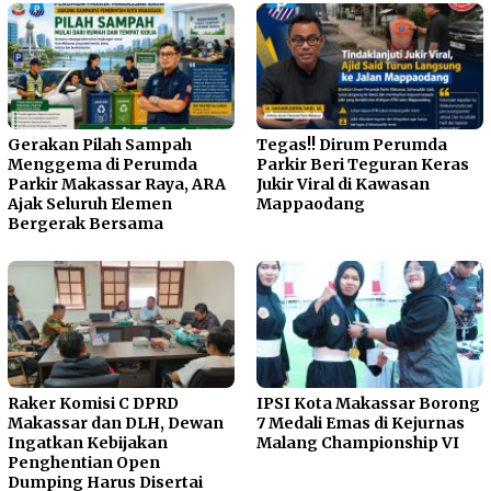
Gerakan Pilah Sampah
Tegas!! Dirum Perumda
Menggema di Perumda
Parkir Beri Teguran Keras
Parkir Makassar Raya, ARA
Jukir Viral di Kawasan
Ajak Seluruh Elemen
Mappaodang
Bergerak Bersama
Raker Komisi C DPRD
IPSI Kota Makassar Borong
Makassar dan DLH, Dewan
7 Medali Emas di Kejurnas
Ingatkan Kebijakan
Malang Championship VI
Penghentian Open
Dumping Harus Disertai