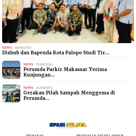
NEWS
06/08/2026
Dishub dan Bapenda Kota Palopo Studi Tir…
NEWS
05/08/2026
Perumda Parkir Makassar Terima
Kunjungan…
NEWS
01/08/2026
Gerakan Pilah Sampah Menggema di
Perumda…
REDAKSI
PEDOMAN MEDIA SIBER