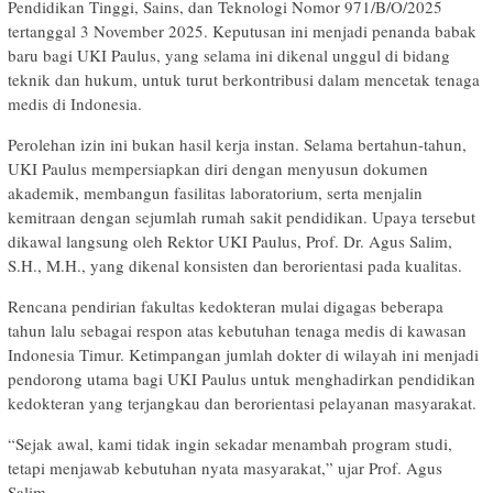
Pendidikan Tinggi, Sains, dan Teknologi Nomor 971/B/O/2025
tertanggal 3 November 2025. Keputusan ini menjadi penanda babak
baru bagi UKI Paulus, yang selama ini dikenal unggul di bidang
teknik dan hukum, untuk turut berkontribusi dalam mencetak tenaga
medis di Indonesia.
Perolehan izin ini bukan hasil kerja instan. Selama bertahun-tahun,
UKI Paulus mempersiapkan diri dengan menyusun dokumen
akademik, membangun fasilitas laboratorium, serta menjalin
kemitraan dengan sejumlah rumah sakit pendidikan. Upaya tersebut
dikawal langsung oleh Rektor UKI Paulus, Prof. Dr. Agus Salim,
S.H., M.H., yang dikenal konsisten dan berorientasi pada kualitas.
Rencana pendirian fakultas kedokteran mulai digagas beberapa
tahun lalu sebagai respon atas kebutuhan tenaga medis di kawasan
Indonesia Timur. Ketimpangan jumlah dokter di wilayah ini menjadi
pendorong utama bagi UKI Paulus untuk menghadirkan pendidikan
kedokteran yang terjangkau dan berorientasi pelayanan masyarakat.
“Sejak awal, kami tidak ingin sekadar menambah program studi,
tetapi menjawab kebutuhan nyata masyarakat,” ujar Prof. Agus
Salim.