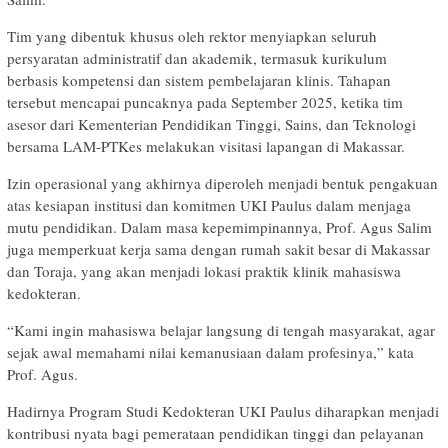
Tim yang dibentuk khusus oleh rektor menyiapkan seluruh
persyaratan administratif dan akademik, termasuk kurikulum
berbasis kompetensi dan sistem pembelajaran klinis. Tahapan
tersebut mencapai puncaknya pada September 2025, ketika tim
asesor dari Kementerian Pendidikan Tinggi, Sains, dan Teknologi
bersama LAM-PTKes melakukan visitasi lapangan di Makassar.
Izin operasional yang akhirnya diperoleh menjadi bentuk pengakuan
atas kesiapan institusi dan komitmen UKI Paulus dalam menjaga
mutu pendidikan. Dalam masa kepemimpinannya, Prof. Agus Salim
juga memperkuat kerja sama dengan rumah sakit besar di Makassar
dan Toraja, yang akan menjadi lokasi praktik klinik mahasiswa
kedokteran.
“Kami ingin mahasiswa belajar langsung di tengah masyarakat, agar
sejak awal memahami nilai kemanusiaan dalam profesinya,” kata
Prof. Agus.
Hadirnya Program Studi Kedokteran UKI Paulus diharapkan menjadi
kontribusi nyata bagi pemerataan pendidikan tinggi dan pelayanan