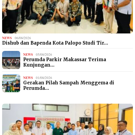
NEWS
06/08/2026
Dishub dan Bapenda Kota Palopo Studi Tir…
NEWS
05/08/2026
Perumda Parkir Makassar Terima
Kunjungan…
NEWS
01/08/2026
Gerakan Pilah Sampah Menggema di
Perumda…