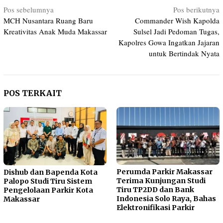
Navigasi
Pos sebelumnya
Pos berikutnya
MCH Nusantara Ruang Baru
Commander Wish Kapolda
pos
Kreativitas Anak Muda Makassar
Sulsel Jadi Pedoman Tugas,
Kapolres Gowa Ingatkan Jajaran
untuk Bertindak Nyata
POS TERKAIT
Perumda Parkir Makassar
Dishub dan Bapenda Kota
Terima Kunjungan Studi
Palopo Studi Tiru Sistem
Tiru TP2DD dan Bank
Pengelolaan Parkir Kota
Indonesia Solo Raya, Bahas
Makassar
Elektronifikasi Parkir