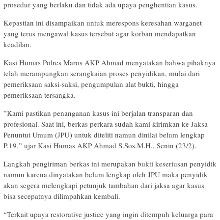
prosedur yang berlaku dan tidak ada upaya penghentian kasus.
​Kepastian ini disampaikan untuk merespons keresahan warganet
yang terus mengawal kasus tersebut agar korban mendapatkan
keadilan.
​Kasi Humas Polres Maros AKP Ahmad menyatakan bahwa pihaknya
telah merampungkan serangkaian proses penyidikan, mulai dari
pemeriksaan saksi-saksi, pengumpulan alat bukti, hingga
pemeriksaan tersangka.
​”Kami pastikan penanganan kasus ini berjalan transparan dan
profesional. Saat ini, berkas perkara sudah kami kirimkan ke Jaksa
Penuntut Umum (JPU) untuk diteliti namun dinilai belum lengkap
P.19,” ujar Kasi Humas AKP Ahmad S.Sos.M.H., Senin (23/2).
​Langkah pengiriman berkas ini merupakan bukti keseriusan penyidik
namun karena dinyatakan belum lengkap oleh JPU maka penyidik
akan segera melengkapi petunjuk tambahan dari jaksa agar kasus
bisa secepatnya dilimpahkan kembali.
“Terkait upaya restorative justice yang ingin ditempuh keluarga para