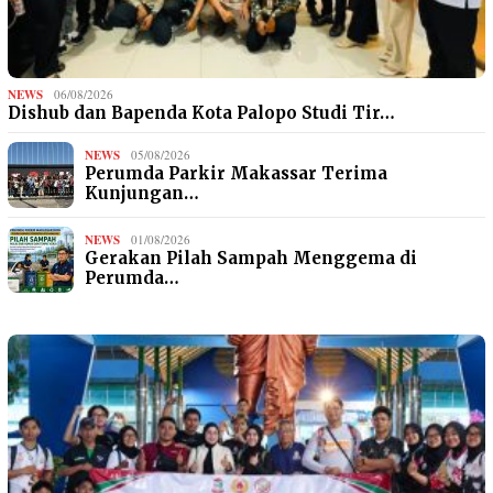
NEWS
06/08/2026
Dishub dan Bapenda Kota Palopo Studi Tir…
NEWS
05/08/2026
Perumda Parkir Makassar Terima
Kunjungan…
NEWS
01/08/2026
Gerakan Pilah Sampah Menggema di
Perumda…