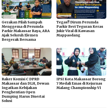
Gerakan Pilah Sampah
Tegas!! Dirum Perumda
Menggema di Perumda
Parkir Beri Teguran Keras
Parkir Makassar Raya, ARA
Jukir Viral di Kawasan
Ajak Seluruh Elemen
Mappaodang
Bergerak Bersama
Raker Komisi C DPRD
IPSI Kota Makassar Borong
Makassar dan DLH, Dewan
7 Medali Emas di Kejurnas
Ingatkan Kebijakan
Malang Championship VI
Penghentian Open
Dumping Harus Disertai
Solusi