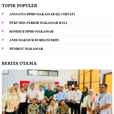
TOPIK POPULER
ANGGOTA DPRD MAKASSAR HJ UMIYATI
PERUMDA PARKIR MAKASSAR RAYA
KOMISI B DPRD MAKASSAR
ANDI MAKMUR BURHANUDDIN
PEMKOT MAKASSAR
BERITA UTAMA