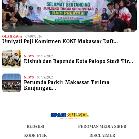
OLAHRAGA
07/08/2026
Umiyati Puji Komitmen KONI Makassar Daft…
NEWS
06/08/2026
Dishub dan Bapenda Kota Palopo Studi Tir…
NEWS
05/08/2026
Perumda Parkir Makassar Terima
Kunjungan…
REDAKSI
PEDOMAN MEDIA SIBER
KODE ETIK
DISCLAIMER