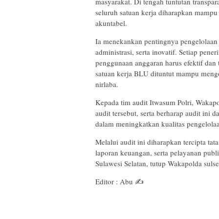
masyarakat. Di tengah tuntutan transpar
seluruh satuan kerja diharapkan mampu 
akuntabel.
Ia menekankan pentingnya pengelolaan 
administrasi, serta inovatif. Setiap pene
penggunaan anggaran harus efektif dan 
satuan kerja BLU dituntut mampu mengo
nirlaba.
Kepada tim audit Itwasum Polri, Wakapo
audit tersebut, serta berharap audit ini
dalam meningkatkan kualitas pengelolaa
Melalui audit ini diharapkan tercipta ta
laporan keuangan, serta pelayanan publi
Sulawesi Selatan, tutup Wakapolda sulse
Editor : Abu ✍️