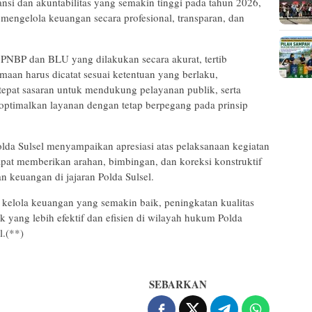
ansi dan akuntabilitas yang semakin tinggi pada tahun 2026,
mengelola keuangan secara profesional, transparan, dan
PNBP dan BLU yang dilakukan secara akurat, tertib
rimaan harus dicatat sesuai ketentuan yang berlaku,
tepat sasaran untuk mendukung pelayanan publik, serta
ptimalkan layanan dengan tetap berpegang pada prinsip
lda Sulsel menyampaikan apresiasi atas pelaksanaan kegiatan
 dapat memberikan arahan, bimbingan, dan koreksi konstruktif
n keuangan di jajaran Polda Sulsel.
ta kelola keuangan yang semakin baik, peningkatan kualitas
k yang lebih efektif dan efisien di wilayah hukum Polda
l.(**)
SEBARKAN