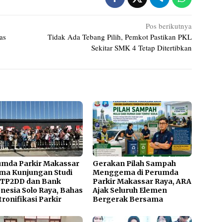
Pos berikutnya
as
Tidak Ada Tebang Pilih, Pemkot Pastikan PKL
Sekitar SMK 4 Tetap Ditertibkan
umda Parkir Makassar
Gerakan Pilah Sampah
ma Kunjungan Studi
Menggema di Perumda
 TP2DD dan Bank
Parkir Makassar Raya, ARA
nesia Solo Raya, Bahas
Ajak Seluruh Elemen
tronifikasi Parkir
Bergerak Bersama