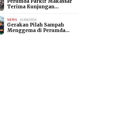
Perumda Parkir Makassar
Terima Kunjungan…
NEWS
01/08/2026
Gerakan Pilah Sampah
Menggema di Perumda…