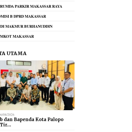
RUMDA PARKIR MAKASSAR RAYA
MISI B DPRD MAKASSAR
NDI MAKMUR BURHANUDDIN
EMKOT MAKASSAR
TA UTAMA
06/08/2026
b dan Bapenda Kota Palopo
 Tir…