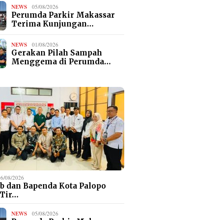
NEWS
05/08/2026
Perumda Parkir Makassar
Terima Kunjungan…
NEWS
01/08/2026
Gerakan Pilah Sampah
Menggema di Perumda…
06/08/2026
b dan Bapenda Kota Palopo
 Tir…
NEWS
05/08/2026