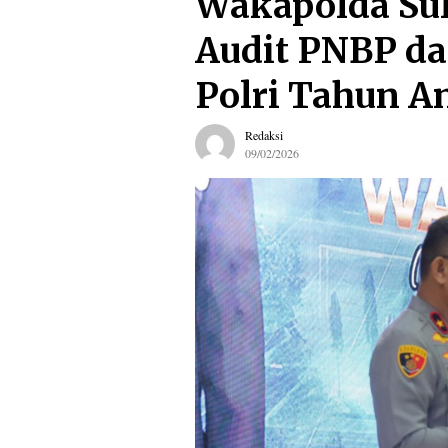
Wakapolda Sul
Audit PNBP da
Polri Tahun A
Redaksi
09/02/2026