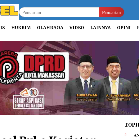
Pencarian
IS
HUKRIM
OLAHRAGA
VIDEO
LAINNYA
OPINI
TOPI
AN