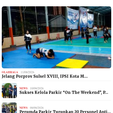
OLAHRAGA
11/08/2026
Jelang Porprov Sulsel XVIII, IPSI Kota M…
NEWS
10/08/2026
Sukses Kelola Parkir “On The Weekend”, P…
NEWS
08/08/2026
Perumda Parkir Turunkan 20 Personel Anti…