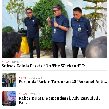
NEWS
10/08/2026
Sukses Kelola Parkir “On The Weekend”, P…
NEWS
08/08/2026
Perumda Parkir Turunkan 20 Personel Anti…
NEWS
07/08/2026
Rakor BUMD Kemendagri, Ady Rasyid Ali
Pa…