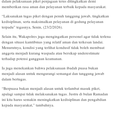
dalam pelaksanaan piket penjagaan terus ditingkatkan demi
memberikan rasa aman dan pelayanan terbaik kepada masyarakat.
“Laksanakan tugas piket dengan penuh tanggung jawab, tingkatkan
kedisiplinan, serta maksimalkan pelayanan di gedung pelayanan
terpadu” tegasnya, Senin, (23/2/2026).
Selain itu, Wakapolres juga mengingatkan personel agar tidak terlena
dengan situasi kamtibmas yang relatif aman dan terkesan landai.
Menurutnya, kondisi yang terlihat kondusif tidak boleh membuat
anggota menjadi kurang waspada atau bersikap underestimate
terhadap potensi gangguan keamanan.
Ia juga menekankan bahwa pelaksanaan ibadah puasa bukan
menjadi alasan untuk mengurangi semangat dan tanggung jawab
dalam bertugas.
“Berpuasa bukan menjadi alasan untuk terlambat masuk piket,
apalagi sampai tidak melaksanakan tugas. Justru di bulan Ramadan
ini kita harus semakin meningkatkan kedisiplinan dan pengabdian
kepada masyarakat,” tambahnya.