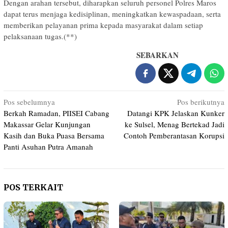
Dengan arahan tersebut, diharapkan seluruh personel Polres Maros
dapat terus menjaga kedisiplinan, meningkatkan kewaspadaan, serta
memberikan pelayanan prima kepada masyarakat dalam setiap
pelaksanaan tugas.(**)
SEBARKAN
Navigasi
Pos sebelumnya
Pos berikutnya
Berkah Ramadan, PIISEI Cabang
Datangi KPK Jelaskan Kunker
pos
Makassar Gelar Kunjungan
ke Sulsel, Menag Bertekad Jadi
Kasih dan Buka Puasa Bersama
Contoh Pemberantasan Korupsi
Panti Asuhan Putra Amanah
POS TERKAIT