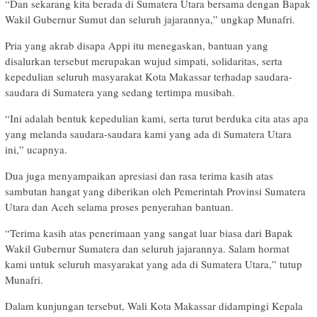
“Dan sekarang kita berada di Sumatera Utara bersama dengan Bapak
Wakil Gubernur Sumut dan seluruh jajarannya,” ungkap Munafri.
Pria yang akrab disapa Appi itu menegaskan, bantuan yang
disalurkan tersebut merupakan wujud simpati, solidaritas, serta
kepedulian seluruh masyarakat Kota Makassar terhadap saudara-
saudara di Sumatera yang sedang tertimpa musibah.
“Ini adalah bentuk kepedulian kami, serta turut berduka cita atas apa
yang melanda saudara-saudara kami yang ada di Sumatera Utara
ini,” ucapnya.
Dua juga menyampaikan apresiasi dan rasa terima kasih atas
sambutan hangat yang diberikan oleh Pemerintah Provinsi Sumatera
Utara dan Aceh selama proses penyerahan bantuan.
“Terima kasih atas penerimaan yang sangat luar biasa dari Bapak
Wakil Gubernur Sumatera dan seluruh jajarannya. Salam hormat
kami untuk seluruh masyarakat yang ada di Sumatera Utara,” tutup
Munafri.
Dalam kunjungan tersebut, Wali Kota Makassar didampingi Kepala