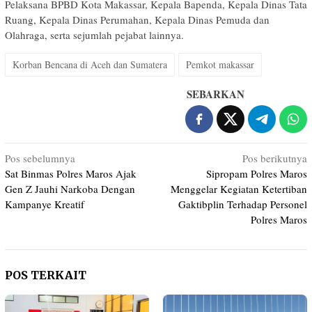
Pelaksana BPBD Kota Makassar, Kepala Bapenda, Kepala Dinas Tata
Ruang, Kepala Dinas Perumahan, Kepala Dinas Pemuda dan
Olahraga, serta sejumlah pejabat lainnya.
Korban Bencana di Aceh dan Sumatera
Pemkot makassar
SEBARKAN
Navigasi
Pos sebelumnya
Pos berikutnya
Sat Binmas Polres Maros Ajak
Sipropam Polres Maros
pos
Gen Z Jauhi Narkoba Dengan
Menggelar Kegiatan Ketertiban
Kampanye Kreatif
Gaktibplin Terhadap Personel
Polres Maros
POS TERKAIT