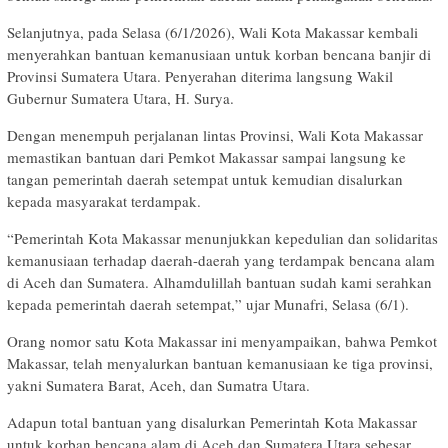
Selanjutnya, pada Selasa (6/1/2026), Wali Kota Makassar kembali
menyerahkan bantuan kemanusiaan untuk korban bencana banjir di
Provinsi Sumatera Utara. Penyerahan diterima langsung Wakil
Gubernur Sumatera Utara, H. Surya.
Dengan menempuh perjalanan lintas Provinsi, Wali Kota Makassar
memastikan bantuan dari Pemkot Makassar sampai langsung ke
tangan pemerintah daerah setempat untuk kemudian disalurkan
kepada masyarakat terdampak.
“Pemerintah Kota Makassar menunjukkan kepedulian dan solidaritas
kemanusiaan terhadap daerah-daerah yang terdampak bencana alam
di Aceh dan Sumatera. Alhamdulillah bantuan sudah kami serahkan
kepada pemerintah daerah setempat,” ujar Munafri, Selasa (6/1).
Orang nomor satu Kota Makassar ini menyampaikan, bahwa Pemkot
Makassar, telah menyalurkan bantuan kemanusiaan ke tiga provinsi,
yakni Sumatera Barat, Aceh, dan Sumatra Utara.
Adapun total bantuan yang disalurkan Pemerintah Kota Makassar
untuk korban bencana alam di Aceh dan Sumatera Utara sebesar