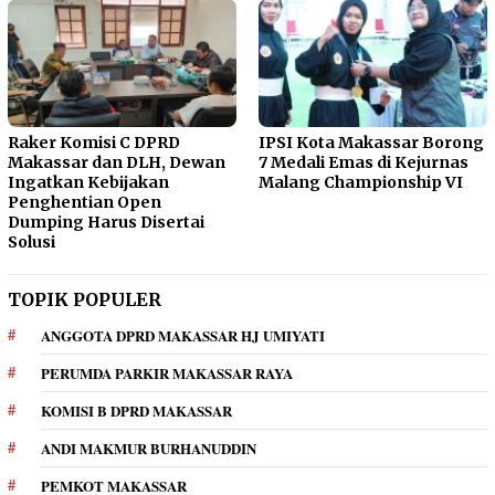
Raker Komisi C DPRD
IPSI Kota Makassar Borong
Makassar dan DLH, Dewan
7 Medali Emas di Kejurnas
Ingatkan Kebijakan
Malang Championship VI
Penghentian Open
Dumping Harus Disertai
Solusi
TOPIK POPULER
ANGGOTA DPRD MAKASSAR HJ UMIYATI
PERUMDA PARKIR MAKASSAR RAYA
KOMISI B DPRD MAKASSAR
ANDI MAKMUR BURHANUDDIN
PEMKOT MAKASSAR