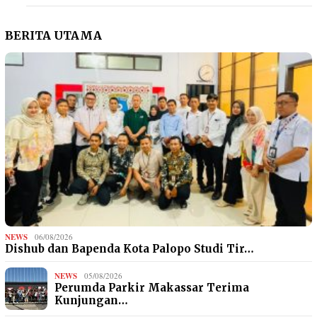
BERITA UTAMA
NEWS
06/08/2026
Dishub dan Bapenda Kota Palopo Studi Tir…
NEWS
05/08/2026
Perumda Parkir Makassar Terima
Kunjungan…