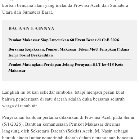
korban bencana alam yang melanda Provinsi Aceh dan Sumatera
Utara dan Sumatera Barat.
BACAAN LAINNYA
Pemkot Makassar Siap Luncurkan 60 Event Besar di CoE 2026
Bersama Kejaksaan, Pemkot Makassar Teken MoU Terapkan Pidana
Kerja Sosial Berkeadilan
Pemkot Matangkan Persiapan Jelang Perayaan HUT ke-418 Kota
Makassar
Langkah ini bukan sekedar simbolis, tetapi menjadi pesan kuat
bahwa penderitaan di satu daerah adalah duka bersama seluruh
warga di tanah air.
Penyerahan bantuan pertama dilakukan di Provinsi Aceh pada Senin
(5/1/2026). Bantuan kemanusiaan Pemkot Makassar diterima
langsung oleh Sekretaris Daerah (Sekda) Aceh, M. Nasir, sebagai
bentuk sinergi antar pemerintah daerah dalam penanganan bencana.