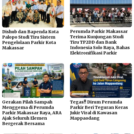
Perumda Parkir Makassar
Dishub dan Bapenda Kota
Terima Kunjungan Studi
Palopo Studi Tiru Sistem
Tiru TP2DD dan Bank
Pengelolaan Parkir Kota
Indonesia Solo Raya, Bahas
Makassar
Elektronifikasi Parkir
Gerakan Pilah Sampah
Tegas!! Dirum Perumda
Menggema di Perumda
Parkir Beri Teguran Keras
Parkir Makassar Raya, ARA
Jukir Viral di Kawasan
Ajak Seluruh Elemen
Mappaodang
Bergerak Bersama