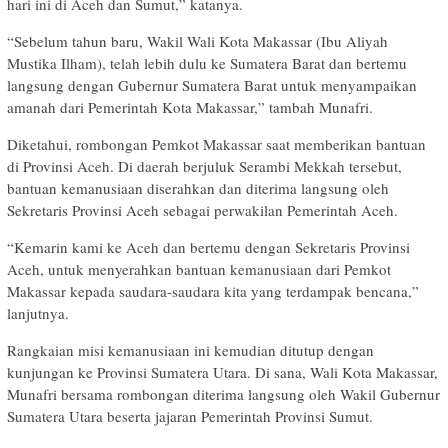
hari ini di Aceh dan Sumut,” katanya.
“Sebelum tahun baru, Wakil Wali Kota Makassar (Ibu Aliyah
Mustika Ilham), telah lebih dulu ke Sumatera Barat dan bertemu
langsung dengan Gubernur Sumatera Barat untuk menyampaikan
amanah dari Pemerintah Kota Makassar,” tambah Munafri.
Diketahui, rombongan Pemkot Makassar saat memberikan bantuan
di Provinsi Aceh. Di daerah berjuluk Serambi Mekkah tersebut,
bantuan kemanusiaan diserahkan dan diterima langsung oleh
Sekretaris Provinsi Aceh sebagai perwakilan Pemerintah Aceh.
“Kemarin kami ke Aceh dan bertemu dengan Sekretaris Provinsi
Aceh, untuk menyerahkan bantuan kemanusiaan dari Pemkot
Makassar kepada saudara-saudara kita yang terdampak bencana,”
lanjutnya.
Rangkaian misi kemanusiaan ini kemudian ditutup dengan
kunjungan ke Provinsi Sumatera Utara. Di sana, Wali Kota Makassar,
Munafri bersama rombongan diterima langsung oleh Wakil Gubernur
Sumatera Utara beserta jajaran Pemerintah Provinsi Sumut.