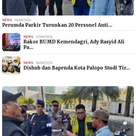
NEWS
08/08/2026
Perumda Parkir Turunkan 20 Personel Anti…
NEWS
07/08/2026
Rakor BUMD Kemendagri, Ady Rasyid Ali
Pa…
NEWS
06/08/2026
Dishub dan Bapenda Kota Palopo Studi Tir…