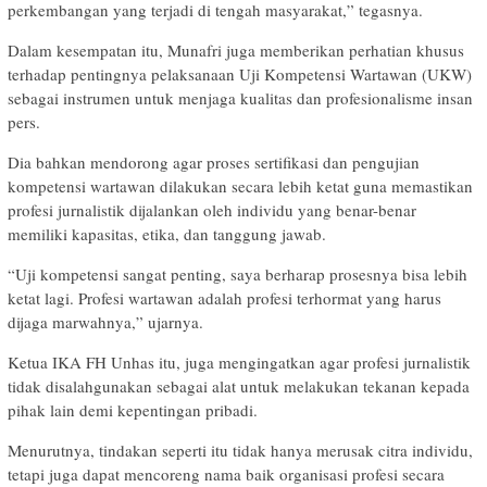
perkembangan yang terjadi di tengah masyarakat,” tegasnya.
Dalam kesempatan itu, Munafri juga memberikan perhatian khusus
terhadap pentingnya pelaksanaan Uji Kompetensi Wartawan (UKW)
sebagai instrumen untuk menjaga kualitas dan profesionalisme insan
pers.
Dia bahkan mendorong agar proses sertifikasi dan pengujian
kompetensi wartawan dilakukan secara lebih ketat guna memastikan
profesi jurnalistik dijalankan oleh individu yang benar-benar
memiliki kapasitas, etika, dan tanggung jawab.
“Uji kompetensi sangat penting, saya berharap prosesnya bisa lebih
ketat lagi. Profesi wartawan adalah profesi terhormat yang harus
dijaga marwahnya,” ujarnya.
Ketua IKA FH Unhas itu, juga mengingatkan agar profesi jurnalistik
tidak disalahgunakan sebagai alat untuk melakukan tekanan kepada
pihak lain demi kepentingan pribadi.
Menurutnya, tindakan seperti itu tidak hanya merusak citra individu,
tetapi juga dapat mencoreng nama baik organisasi profesi secara