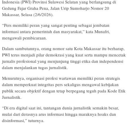
Indonesia (PWI) Provinsi Sulawesi Selatan yang berlangsung di
Gedung Fajar Graha Pena, Jalan Urip Sumoharjo Nomor 20
Makassar, Selasa (2/6/2026).
“Pers memiliki peran yang sangat penting sebagai jembatan
informasi antara pemerintah dan masyarakat,” kata Munafri,
mengawali pembicaraan.
Dalam sambutannya, orang nomor satu Kota Makassar itu berharap,
PWI terus menjadi pilar demokrasi yang kuat serta mampu mencetak
jurnalis profesional yang menjunjung tinggi etika dan independensi
dalam menjalankan tugas jurnalistik.
Menurutnya, organisasi profesi wartawan memiliki peran strategis
dalam memperkuat integritas pers sekaligus mengawal kebijakan
publik secara objektif dengan tetap berpegang teguh pada Kode Etik
Jurnalistik.
“Di era digital saat ini, tantangan dunia jurnalistik semakin besar,
mulai dari derasnya arus informasi hingga maraknya hoaks dan
disinformasi,” tuturnya.