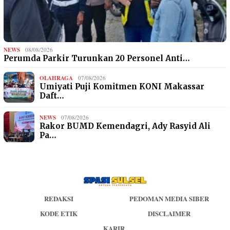
NEWS
08/08/2026
Perumda Parkir Turunkan 20 Personel Anti…
OLAHRAGA
07/08/2026
Umiyati Puji Komitmen KONI Makassar
Daft…
NEWS
07/08/2026
Rakor BUMD Kemendagri, Ady Rasyid Ali
Pa…
REDAKSI
PEDOMAN MEDIA SIBER
KODE ETIK
DISCLAIMER
KARIR