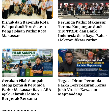
Dishub dan Bapenda Kota
Perumda Parkir Makassar
Palopo Studi Tiru Sistem
Terima Kunjungan Studi
Pengelolaan Parkir Kota
Tiru TP2DD dan Bank
Makassar
Indonesia Solo Raya, Bahas
Elektronifikasi Parkir
Gerakan Pilah Sampah
Tegas!! Dirum Perumda
Menggema di Perumda
Parkir Beri Teguran Keras
Parkir Makassar Raya, ARA
Jukir Viral di Kawasan
Ajak Seluruh Elemen
Mappaodang
Bergerak Bersama