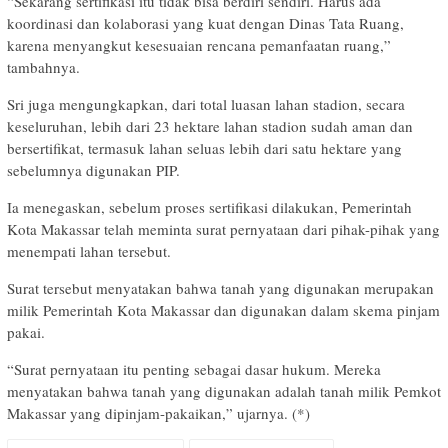
“Sekarang sertifikasi itu tidak bisa berdiri sendiri. Harus ada
koordinasi dan kolaborasi yang kuat dengan Dinas Tata Ruang,
karena menyangkut kesesuaian rencana pemanfaatan ruang,”
tambahnya.
Sri juga mengungkapkan, dari total luasan lahan stadion, secara
keseluruhan, lebih dari 23 hektare lahan stadion sudah aman dan
bersertifikat, termasuk lahan seluas lebih dari satu hektare yang
sebelumnya digunakan PIP.
Ia menegaskan, sebelum proses sertifikasi dilakukan, Pemerintah
Kota Makassar telah meminta surat pernyataan dari pihak-pihak yang
menempati lahan tersebut.
Surat tersebut menyatakan bahwa tanah yang digunakan merupakan
milik Pemerintah Kota Makassar dan digunakan dalam skema pinjam
pakai.
“Surat pernyataan itu penting sebagai dasar hukum. Mereka
menyatakan bahwa tanah yang digunakan adalah tanah milik Pemkot
Makassar yang dipinjam-pakaikan,” ujarnya. (*)