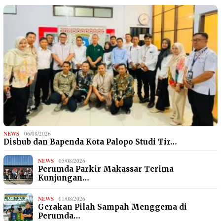
NEWS
06/08/2026
Dishub dan Bapenda Kota Palopo Studi Tir…
NEWS
05/08/2026
Perumda Parkir Makassar Terima
Kunjungan…
NEWS
01/08/2026
Gerakan Pilah Sampah Menggema di
Perumda…