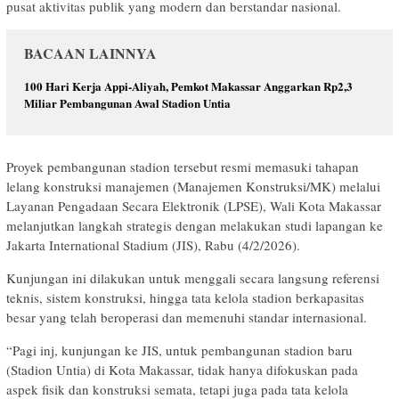
pusat aktivitas publik yang modern dan berstandar nasional.
BACAAN LAINNYA
100 Hari Kerja Appi-Aliyah, Pemkot Makassar Anggarkan Rp2,3
Miliar Pembangunan Awal Stadion Untia
Proyek pembangunan stadion tersebut resmi memasuki tahapan
lelang konstruksi manajemen (Manajemen Konstruksi/MK) melalui
Layanan Pengadaan Secara Elektronik (LPSE), Wali Kota Makassar
melanjutkan langkah strategis dengan melakukan studi lapangan ke
Jakarta International Stadium (JIS), Rabu (4/2/2026).
Kunjungan ini dilakukan untuk menggali secara langsung referensi
teknis, sistem konstruksi, hingga tata kelola stadion berkapasitas
besar yang telah beroperasi dan memenuhi standar internasional.
“Pagi inj, kunjungan ke JIS, untuk pembangunan stadion baru
(Stadion Untia) di Kota Makassar, tidak hanya difokuskan pada
aspek fisik dan konstruksi semata, tetapi juga pada tata kelola