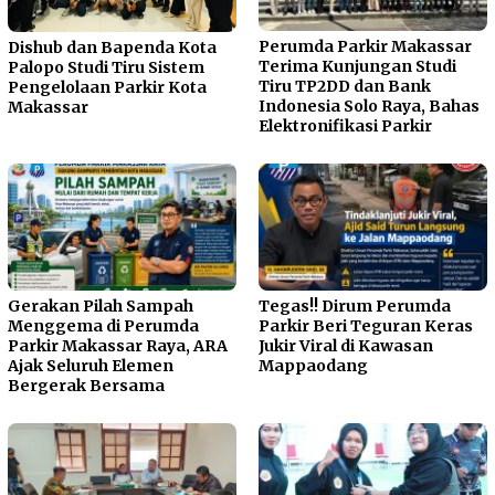
Perumda Parkir Makassar
Dishub dan Bapenda Kota
Terima Kunjungan Studi
Palopo Studi Tiru Sistem
Tiru TP2DD dan Bank
Pengelolaan Parkir Kota
Indonesia Solo Raya, Bahas
Makassar
Elektronifikasi Parkir
Gerakan Pilah Sampah
Tegas!! Dirum Perumda
Menggema di Perumda
Parkir Beri Teguran Keras
Parkir Makassar Raya, ARA
Jukir Viral di Kawasan
Ajak Seluruh Elemen
Mappaodang
Bergerak Bersama