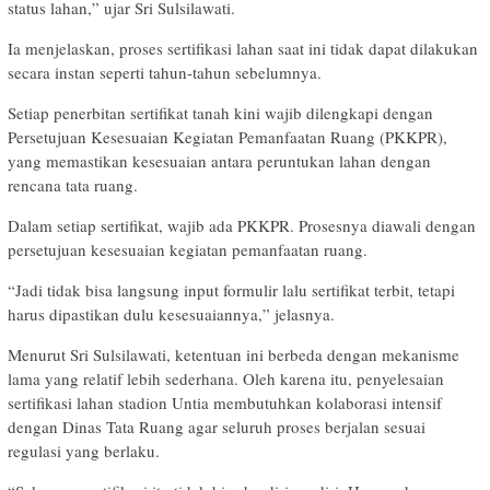
status lahan,” ujar Sri Sulsilawati.
Ia menjelaskan, proses sertifikasi lahan saat ini tidak dapat dilakukan
secara instan seperti tahun-tahun sebelumnya.
Setiap penerbitan sertifikat tanah kini wajib dilengkapi dengan
Persetujuan Kesesuaian Kegiatan Pemanfaatan Ruang (PKKPR),
yang memastikan kesesuaian antara peruntukan lahan dengan
rencana tata ruang.
Dalam setiap sertifikat, wajib ada PKKPR. Prosesnya diawali dengan
persetujuan kesesuaian kegiatan pemanfaatan ruang.
“Jadi tidak bisa langsung input formulir lalu sertifikat terbit, tetapi
harus dipastikan dulu kesesuaiannya,” jelasnya.
Menurut Sri Sulsilawati, ketentuan ini berbeda dengan mekanisme
lama yang relatif lebih sederhana. Oleh karena itu, penyelesaian
sertifikasi lahan stadion Untia membutuhkan kolaborasi intensif
dengan Dinas Tata Ruang agar seluruh proses berjalan sesuai
regulasi yang berlaku.