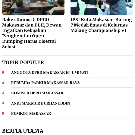
Raker Komisi C DPRD
IPSI Kota Makassar Borong
Makassar dan DLH, Dewan
7 Medali Emas di Kejurnas
Ingatkan Kebijakan
Malang Championship VI
Penghentian Open
Dumping Harus Disertai
Solusi
TOPIK POPULER
ANGGOTA DPRD MAKASSAR HJ UMIYATI
PERUMDA PARKIR MAKASSAR RAYA
KOMISI B DPRD MAKASSAR
ANDI MAKMUR BURHANUDDIN
PEMKOT MAKASSAR
BERITA UTAMA