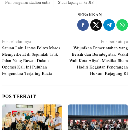
Pembangunan stadion untia
Studi lapangan ke JIS
SEBARKAN
Navigasi
Pos sebelumnya
Pos berikutnya
Satuan Lalu Lintas Polres Maros
Wujudkan Pemerintahan yang
pos
Memperketat di Sejumlah Titik
Bersih dan Berintegritas, Wakil
Jalan Yang Rawan Dalam
Wali Kota Aliyah Mustika Ilham
Operasi Kali InI Puluhan
Hadiri Kegiatan Penerangan
Pengendara Terjaring Razia
Hukum Kejagung RI
POS TERKAIT