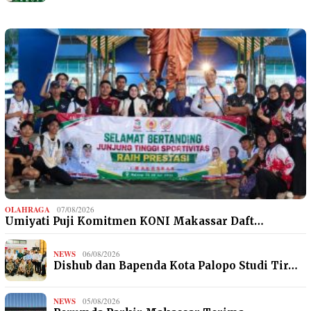
OLAHRAGA
07/08/2026
Umiyati Puji Komitmen KONI Makassar Daft…
NEWS
06/08/2026
Dishub dan Bapenda Kota Palopo Studi Tir…
NEWS
05/08/2026