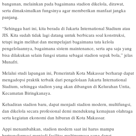
bangunan, melainkan pada bagaimana stadion dikelola, dirawat,
serta dimaksimalkan fungsinya agar memberikan manfaat jangka
panjang.
“Sehingga hari ini, kita berada di Jakarta International Stadium atau
JIS. Kita sudah tidak lagi datang untuk berbicara soal konstruksi,
tetapi ingin melihat dan mempelajari bagaimana tata kelola
pengelolaannya, bagaimana sistem maintenance, serta apa saja yang
bisa dilakukan selain fungsi utama sebagai stadion sepak bola,” jelas
Munafri.
Melalui studi lapangan ini, Pemerintah Kota Makassar berharap dapat
mengadopsi praktik terbaik dari pengelolaan Jakarta International
Stadium, sehingga stadion yang akan dibangun di Kelurahan Untia,
Kecamatan Biringkanaya.
Kehadiran stadion baru, dapat menjadi stadion modern, multifungsi,
dan dikelola secara profesional demi mendukung kemajuan olahraga
serta kegiatan ekonomi dan hiburan di Kota Makassar.
Appi menambahkan, stadion modern saat ini harus mampu
bertransformasi menjadi fasilitas multipurpose yang dapat