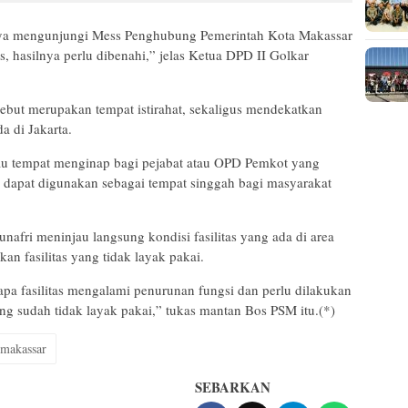
saya mengunjungi Mess Penghubung Pemerintah Kota Makassar
as, hasilnya perlu dibenahi,” jelas Ketua DPD II Golkar
ebut merupakan tempat istirahat, sekaligus mendekatkan
a di Jakarta.
tau tempat menginap bagi pejabat atau OPD Pemkot yang
ga dapat digunakan sebagai tempat singgah bagi masyarakat
afri meninjau langsung kondisi fasilitas yang ada di area
n fasilitas yang tidak layak pakai.
a fasilitas mengalami penurunan fungsi dan perlu dilakukan
ng sudah tidak layak pakai,” tukas mantan Bos PSM itu.(*)
 makassar
SEBARKAN