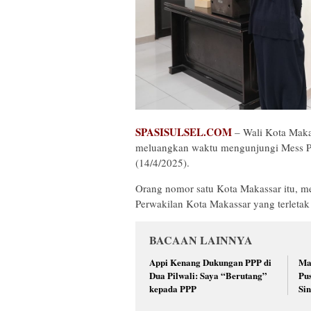
SPASISULSEL.COM
– Wali Kota Makas
meluangkan waktu mengunjungi Mess Pe
(14/4/2025).
Orang nomor satu Kota Makassar itu, m
Perwakilan Kota Makassar yang terletak
BACAAN LAINNYA
Appi Kenang Dukungan PPP di
Ma
Dua Pilwali: Saya “Berutang”
Pu
kepada PPP
Si