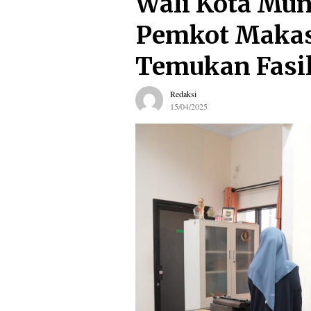
Wali Kota Mun
Pemkot Makass
Temukan Fasil
Redaksi
15/04/2025