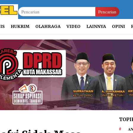
Pencarian
IS
HUKRIM
OLAHRAGA
VIDEO
LAINNYA
OPINI
TOPI
AN