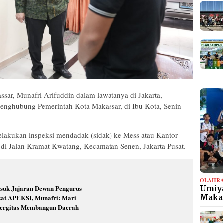
sar, Munafri Arifuddin dalam lawatanya di Jakarta,
nghubung Pemerintah Kota Makassar, di Ibu Kota, Senin
elakukan inspeksi mendadak (sidak) ke Mess atau Kantor
 di Jalan Kramat Kwatang, Kecamatan Senen, Jakarta Pusat.
OLAHR
suk Jajaran Dewan Pengurus
Umiya
sat APEKSI, Munafri: Mari
Maka
nergitas Membangun Daerah