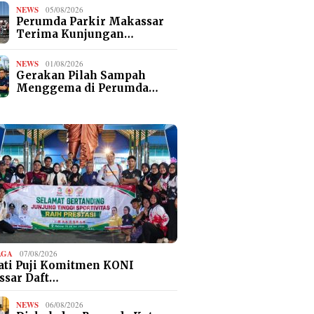
NEWS
05/08/2026
Perumda Parkir Makassar
Terima Kunjungan…
NEWS
01/08/2026
Gerakan Pilah Sampah
Menggema di Perumda…
AGA
07/08/2026
ti Puji Komitmen KONI
ssar Daft…
NEWS
06/08/2026