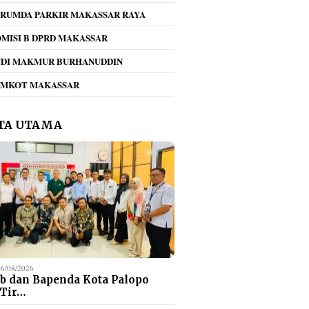
RUMDA PARKIR MAKASSAR RAYA
MISI B DPRD MAKASSAR
NDI MAKMUR BURHANUDDIN
EMKOT MAKASSAR
TA UTAMA
06/08/2026
b dan Bapenda Kota Palopo
 Tir…