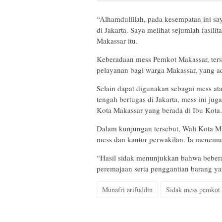
“Alhamdulillah, pada kesempatan ini 
di Jakarta. Saya melihat sejumlah fasilit
Makassar itu.
Keberadaan mess Pemkot Makassar, ters
pelayanan bagi warga Makassar, yang ad
Selain dapat digunakan sebagai mess a
tengah bertugas di Jakarta, mess ini ju
Kota Makassar yang berada di Ibu Kota.
Dalam kunjungan tersebut, Wali Kota Mun
mess dan kantor perwakilan. Ia menemuka
“Hasil sidak menunjukkan bahwa beberap
peremajaan serta penggantian barang ya
Munafri arifuddin
Sidak mess pemkot