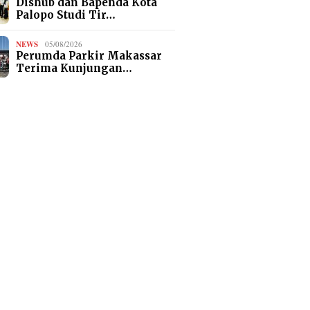
Dishub dan Bapenda Kota
Palopo Studi Tir…
NEWS
05/08/2026
Perumda Parkir Makassar
Terima Kunjungan…