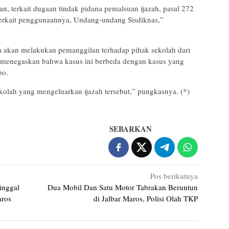
an, terkait dugaan tindak pidana pemalsuan ijazah, pasal 272
erkait penggunaannya, Undang-undang Sisdiknas,”
a akan melakukan pemanggilan terhadap pihak sekolah dari
li menegaskan bahwa kasus ini berbeda dengan kasus yang
po.
sekolah yang mengeluarkan ijazah tersebut,” pungkasnya. (*)
SEBARKAN
Pos berikutnya
inggal
Dua Mobil Dan Satu Motor Tabrakan Beruntun
aros
di Jalbar Maros, Polisi Olah TKP