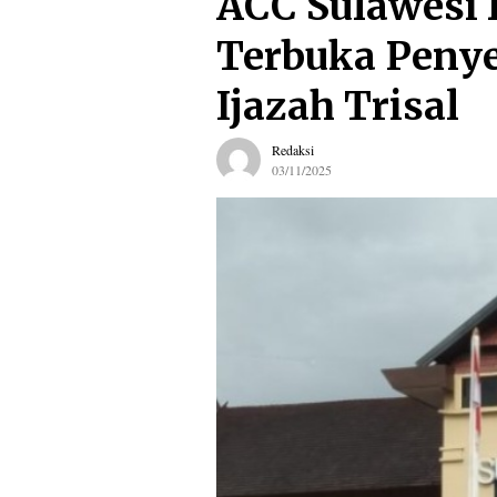
ACC Sulawesi 
Terbuka Peny
Ijazah Trisal
Redaksi
03/11/2025