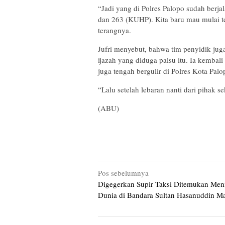
“Jadi yang di Polres Palopo sudah berjal
dan 263 (KUHP). Kita baru mau mulai t
terangnya.
Jufri menyebut, bahwa tim penyidik jug
ijazah yang diduga palsu itu. Ia kemba
juga tengah bergulir di Polres Kota Palo
“Lalu setelah lebaran nanti dari pihak 
(ABU)
Navigasi
Pos sebelumnya
Digegerkan Supir Taksi Ditemukan Men
pos
Dunia di Bandara Sultan Hasanuddin M