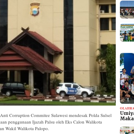
OLAHR
Umiya
ti Corruption Commitee Sulawesi mendesak Polda Sulsel
Maka
aan penggunaan Ijazah Palsu oleh Eks Calon Walikota
dan Wakil Walikota Palopo.