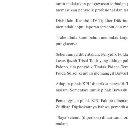
turun melakukan pengawasan terhadap p
memastikan penyidik profesional dan tr
Disisi lain, Kasubdit IV Tipidter Ditkr
menindaklanjuti laporan tersebut dan 
“Tabe dinda kami belum menindak lanjut
pungkasnya.
Sebelumnya diberitakan, Penyidik Polda
kasus ijazah Trisal Tahir yang diduga 
Palopo, tim penyidik Tindak Pidana Tert
Polda Sulsel kembali memanggil Bawasl
Adapun pihak KPU diperiksa penyidik Ti
malam. Sementara untuk pihak Bawaslu K
Pemanggilan pihak KPU Palopo dibena
Zulfikar. Dijelaskannya bahwa pemeriks
“Saya ketemu (diperiksa) diluar sama o
malam.