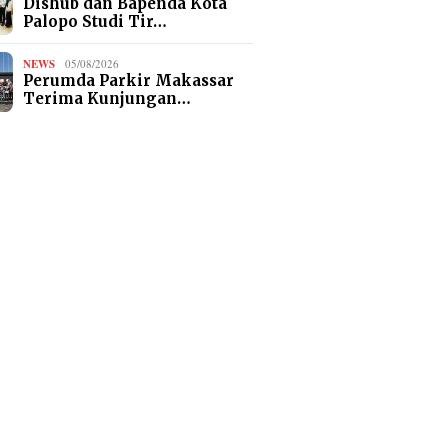
Dishub dan Bapenda Kota
Palopo Studi Tir…
NEWS
05/08/2026
Perumda Parkir Makassar
Terima Kunjungan…