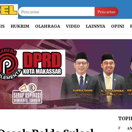
Pencarian
IS
HUKRIM
OLAHRAGA
VIDEO
LAINNYA
OPINI
TOPI
AN