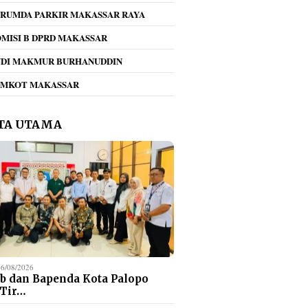
RUMDA PARKIR MAKASSAR RAYA
MISI B DPRD MAKASSAR
NDI MAKMUR BURHANUDDIN
EMKOT MAKASSAR
TA UTAMA
06/08/2026
b dan Bapenda Kota Palopo
 Tir…