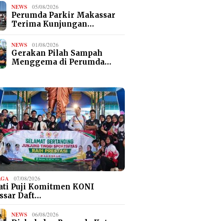
NEWS
05/08/2026
Perumda Parkir Makassar
Terima Kunjungan…
NEWS
01/08/2026
Gerakan Pilah Sampah
Menggema di Perumda…
AGA
07/08/2026
ti Puji Komitmen KONI
ssar Daft…
NEWS
06/08/2026