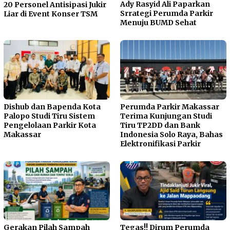
Ady Rasyid Ali Paparkan
20 Personel Antisipasi Jukir
Srrategi Perumda Parkir
Liar di Event Konser TSM
Menuju BUMD Sehat
Dishub dan Bapenda Kota
Perumda Parkir Makassar
Palopo Studi Tiru Sistem
Terima Kunjungan Studi
Pengelolaan Parkir Kota
Tiru TP2DD dan Bank
Makassar
Indonesia Solo Raya, Bahas
Elektronifikasi Parkir
Gerakan Pilah Sampah
Tegas!! Dirum Perumda