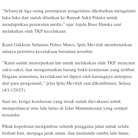
​”Sebanyak tiga orang perempuan pengendara dikabarkan mengalami
luka-luka dan sudah dilarikan ke Rumah Sakit Palaloi untuk
mendapatkan perawatan medis,” ujar Aipda Baso Hamka saat
melakukan olah TKP kecelakaan.
​Kanit Gakkum Satlantas Polres Maros, Ipda Mevifah membenarkan
adanya peristiwa kecelakaan beruntun tersebut.
​”Kami sudah menerjunkan tim untuk melakukan olah TKP, mencatat
saksi-saksi, dan mengamankan barang bukti kendaraan yang terlibat.
Dugaan sementara, kecelakaan ini dipicu oleh kurangnya antisipasi
dari para pengemudi,” jelas Ipda Mevifah saat dikonfirmasi, Selasa
(4/11/2025).
​Saat ini, ketiga kendaraan yang rusak sudah dievakuasi untuk
memperlancar arus lalu lintas di Jalur Mamminasata yang sempat
tersendat.
Pihak kepolisian mengimbau seluruh pengguna jalan untuk selalu
berhati-hati, menjaga jarak aman, dan mematuhi rambu lalu lintas,