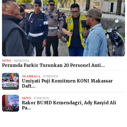
NEWS
08/08/2026
Perumda Parkir Turunkan 20 Personel Anti…
OLAHRAGA
07/08/2026
Umiyati Puji Komitmen KONI Makassar
Daft…
NEWS
07/08/2026
Rakor BUMD Kemendagri, Ady Rasyid Ali
Pa…