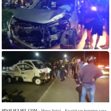
SPASI SULSEL.COM
– Maros Sulsel _ Kecelakaan beruntun yang