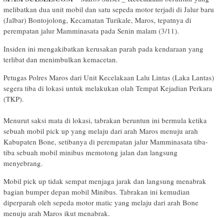
melibatkan dua unit mobil dan satu sepeda motor terjadi di Jalur baru
(Jalbar) Bontojolong, Kecamatan Turikale, Maros, tepatnya di
perempatan jalur Mamminasata pada Senin malam (3/11).
Insiden ini mengakibatkan kerusakan parah pada kendaraan yang
terlibat dan menimbulkan kemacetan.
​Petugas Polres Maros dari Unit Kecelakaan Lalu Lintas (Laka Lantas)
segera tiba di lokasi untuk melakukan olah Tempat Kejadian Perkara
(TKP).
​Menurut saksi mata di lokasi, tabrakan beruntun ini bermula ketika
sebuah mobil pick up yang melaju dari arah Maros menuju arah
Kabupaten Bone, setibanya di perempatan jalur Mamminasata tiba-
tiba sebuah mobil minibus memotong jalan dan langsung
menyebrang.
Mobil pick up tidak sempat menjaga jarak dan langsung menabrak
bagian bumper depan mobil Minibus. Tabrakan ini kemudian
diperparah oleh sepeda motor matic yang melaju dari arah Bone
menuju arah Maros ikut menabrak.