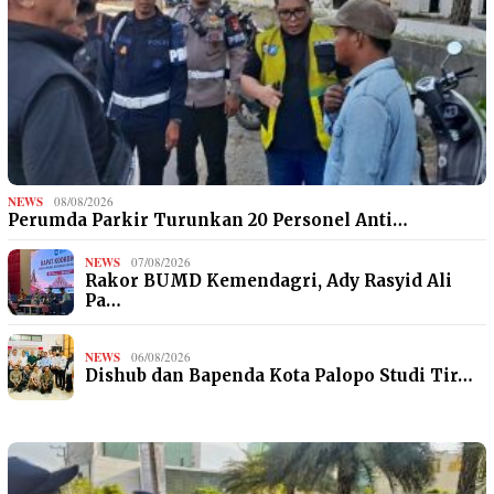
NEWS
08/08/2026
Perumda Parkir Turunkan 20 Personel Anti…
NEWS
07/08/2026
Rakor BUMD Kemendagri, Ady Rasyid Ali
Pa…
NEWS
06/08/2026
Dishub dan Bapenda Kota Palopo Studi Tir…