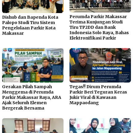
Perumda Parkir Makassar
Dishub dan Bapenda Kota
Terima Kunjungan Studi
Palopo Studi Tiru Sistem
Tiru TP2DD dan Bank
Pengelolaan Parkir Kota
Indonesia Solo Raya, Bahas
Makassar
Elektronifikasi Parkir
Gerakan Pilah Sampah
Tegas!! Dirum Perumda
Menggema di Perumda
Parkir Beri Teguran Keras
Parkir Makassar Raya, ARA
Jukir Viral di Kawasan
Ajak Seluruh Elemen
Mappaodang
Bergerak Bersama