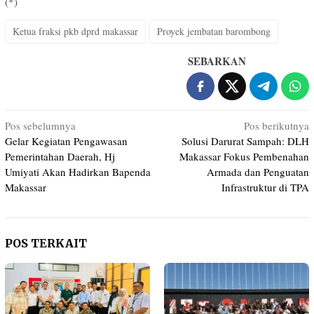
(*)
Ketua fraksi pkb dprd makassar
Proyek jembatan barombong
SEBARKAN
Navigasi
Pos sebelumnya
Pos berikutnya
Gelar Kegiatan Pengawasan
Solusi Darurat Sampah: DLH
pos
Pemerintahan Daerah, Hj
Makassar Fokus Pembenahan
Umiyati Akan Hadirkan Bapenda
Armada dan Penguatan
Makassar
Infrastruktur di TPA
POS TERKAIT