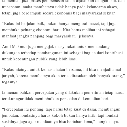
Ia menilai, jika proses pembebasan lahan dijalankan dengan baik dan
transparan, maka manfaatnya tidak hanya pada kelancaran akses,
tetapi juga berdampak secara ekonomis bagi masyarakat sekitar.
“Kalau ini berjalan baik, bukan hanya mengurai macet, tapi juga
membuka peluang ekonomi baru. Kita harus melihat ini sebagai
manfaat jangka panjang bagi masyarakat,” jelasnya.
Andi Makmur juga mengajak masyarakat untuk memandang
dukungan terhadap pembangunan ini sebagai bagian dari kontribusi
untuk kepentingan publik yang lebih luas.
“Kalau niatnya untuk kemaslahatan bersama, ini bisa menjadi amal
jariyah, karena manfaatnya akan terus dirasakan oleh banyak orang,”
tegasnya.
Ia menambahkan, percepatan yang dilakukan pemerintah tetap harus
terukur agar tidak menimbulkan persoalan di kemudian hari.
“Percepatan itu penting, tapi harus tetap kuat di dasar. membangun
jembatan, fondasinya harus kokoh bukan hanya fisik, tapi fondasi
sosialnya juga agar manfaatnya bisa bertahan lama,” pungkasnya.