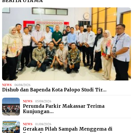
BERITA UTAMA
NEWS
06/08/2026
Dishub dan Bapenda Kota Palopo Studi Tir…
NEWS
05/08/2026
Perumda Parkir Makassar Terima
Kunjungan…
NEWS
01/08/2026
Gerakan Pilah Sampah Menggema di