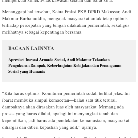
memperkuat konektivitas kawasan selatan dan barat kota.
Menanggapi hal tersebut, Ketua Fraksi PKB DPRD Makassar, Andi
Makmur Burhanuddin, mengajak masyarakat untuk tetap optimis
terhadap percepatan yang tengah dilakukan pemerintah, sekaligus
melihatnya sebagai kepentingan bersama.
BACAAN LAINNYA
Apresiasi Inovasi Armada Sosial, Andi Makmur Tekankan
Pengukuran Dampak, Keberlanjutan Kebijakan dan Penanganan
Sosial yang Humanis
“Kita harus optimis. Komitmen pemerintah sudah terlihat jelas. Ini
ibarat membuka simpul kemacetan—kalau satu titik terurai,
dampaknya akan dirasakan luas oleh masyarakat. Memang ada
proses yang harus dilalui, apalagi ini menyangkut tanah dan
kepemilikan, jadi harus ada pendekatan kemanusiaan, masyarakat
dihargai dan diberi kepastian yang adil,” ujarnya.