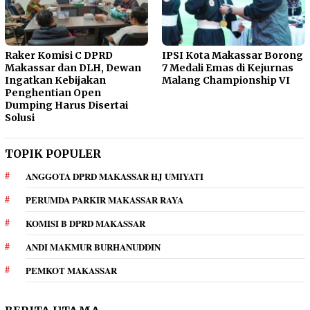
Raker Komisi C DPRD
IPSI Kota Makassar Borong
Makassar dan DLH, Dewan
7 Medali Emas di Kejurnas
Ingatkan Kebijakan
Malang Championship VI
Penghentian Open
Dumping Harus Disertai
Solusi
TOPIK POPULER
ANGGOTA DPRD MAKASSAR HJ UMIYATI
PERUMDA PARKIR MAKASSAR RAYA
KOMISI B DPRD MAKASSAR
ANDI MAKMUR BURHANUDDIN
PEMKOT MAKASSAR