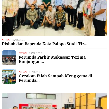
NEWS
06/08/2026
Dishub dan Bapenda Kota Palopo Studi Tir…
NEWS
05/08/2026
Perumda Parkir Makassar Terima
Kunjungan…
NEWS
01/08/2026
Gerakan Pilah Sampah Menggema di
Perumda…