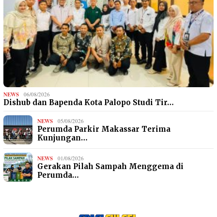
NEWS
06/08/2026
Dishub dan Bapenda Kota Palopo Studi Tir…
NEWS
05/08/2026
Perumda Parkir Makassar Terima
Kunjungan…
NEWS
01/08/2026
Gerakan Pilah Sampah Menggema di
Perumda…