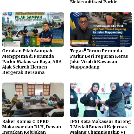
Elektronifikasi Parkir
Gerakan Pilah Sampah
Tegas!! Dirum Perumda
Menggema di Perumda
Parkir Beri Teguran Keras
Parkir Makassar Raya, ARA
Jukir Viral di Kawasan
Ajak Seluruh Elemen
Mappaodang
Bergerak Bersama
Raker Komisi C DPRD
IPSI Kota Makassar Borong
Makassar dan DLH, Dewan
7 Medali Emas di Kejurnas
Ingatkan Kebijakan
Malang Championship VI