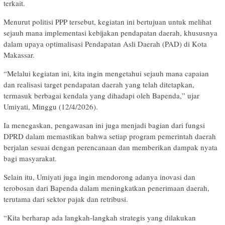
terkait.
Menurut politisi PPP tersebut, kegiatan ini bertujuan untuk melihat
sejauh mana implementasi kebijakan pendapatan daerah, khususnya
dalam upaya optimalisasi Pendapatan Asli Daerah (PAD) di Kota
Makassar.
“Melalui kegiatan ini, kita ingin mengetahui sejauh mana capaian
dan realisasi target pendapatan daerah yang telah ditetapkan,
termasuk berbagai kendala yang dihadapi oleh Bapenda,” ujar
Umiyati, Minggu (12/4/2026).
Ia menegaskan, pengawasan ini juga menjadi bagian dari fungsi
DPRD dalam memastikan bahwa setiap program pemerintah daerah
berjalan sesuai dengan perencanaan dan memberikan dampak nyata
bagi masyarakat.
Selain itu, Umiyati juga ingin mendorong adanya inovasi dan
terobosan dari Bapenda dalam meningkatkan penerimaan daerah,
terutama dari sektor pajak dan retribusi.
“Kita berharap ada langkah-langkah strategis yang dilakukan