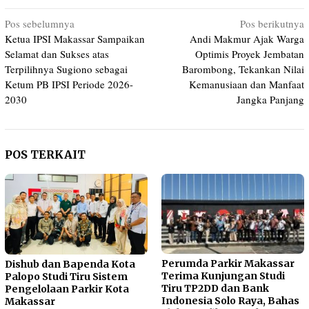
Navigasi
Pos sebelumnya
Pos berikutnya
Ketua IPSI Makassar Sampaikan
Andi Makmur Ajak Warga
pos
Selamat dan Sukses atas
Optimis Proyek Jembatan
Terpilihnya Sugiono sebagai
Barombong, Tekankan Nilai
Ketum PB IPSI Periode 2026-
Kemanusiaan dan Manfaat
2030
Jangka Panjang
POS TERKAIT
Perumda Parkir Makassar
Dishub dan Bapenda Kota
Terima Kunjungan Studi
Palopo Studi Tiru Sistem
Tiru TP2DD dan Bank
Pengelolaan Parkir Kota
Indonesia Solo Raya, Bahas
Makassar