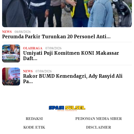
NEWS
08/08/2026
Perumda Parkir Turunkan 20 Personel Anti…
OLAHRAGA
07/08/2026
Umiyati Puji Komitmen KONI Makassar
Daft…
NEWS
07/08/2026
Rakor BUMD Kemendagri, Ady Rasyid Ali
Pa…
REDAKSI
PEDOMAN MEDIA SIBER
KODE ETIK
DISCLAIMER