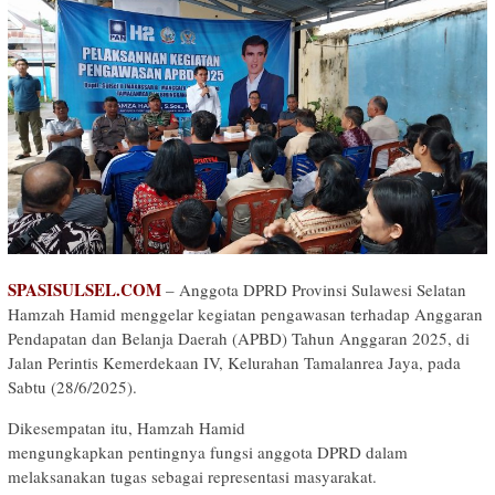
SPASISULSEL.COM
– Anggota DPRD Provinsi Sulawesi Selatan
Hamzah Hamid menggelar kegiatan pengawasan terhadap Anggaran
Pendapatan dan Belanja Daerah (APBD) Tahun Anggaran 2025, di
Jalan Perintis Kemerdekaan IV, Kelurahan Tamalanrea Jaya, pada
Sabtu (28/6/2025).
Dikesempatan itu, Hamzah Hamid
mengungkapkan pentingnya fungsi anggota DPRD dalam
melaksanakan tugas sebagai representasi masyarakat.