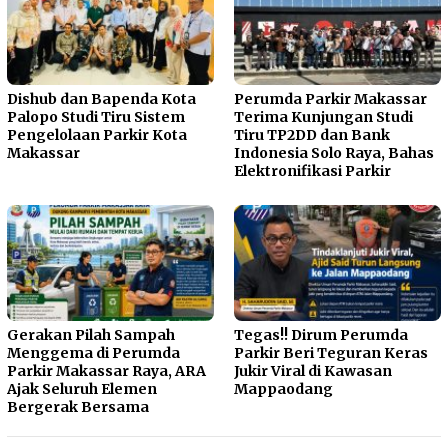
Dishub dan Bapenda Kota
Perumda Parkir Makassar
Palopo Studi Tiru Sistem
Terima Kunjungan Studi
Pengelolaan Parkir Kota
Tiru TP2DD dan Bank
Makassar
Indonesia Solo Raya, Bahas
Elektronifikasi Parkir
Gerakan Pilah Sampah
Tegas!! Dirum Perumda
Menggema di Perumda
Parkir Beri Teguran Keras
Parkir Makassar Raya, ARA
Jukir Viral di Kawasan
Ajak Seluruh Elemen
Mappaodang
Bergerak Bersama