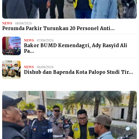
NEWS
08/08/2026
Perumda Parkir Turunkan 20 Personel Anti…
NEWS
07/08/2026
Rakor BUMD Kemendagri, Ady Rasyid Ali
Pa…
NEWS
06/08/2026
Dishub dan Bapenda Kota Palopo Studi Tir…