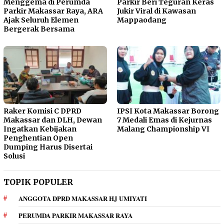
Menggema di Perumda
Parkir Beri Teguran Keras
Parkir Makassar Raya, ARA
Jukir Viral di Kawasan
Ajak Seluruh Elemen
Mappaodang
Bergerak Bersama
Raker Komisi C DPRD
IPSI Kota Makassar Borong
Makassar dan DLH, Dewan
7 Medali Emas di Kejurnas
Ingatkan Kebijakan
Malang Championship VI
Penghentian Open
Dumping Harus Disertai
Solusi
TOPIK POPULER
ANGGOTA DPRD MAKASSAR HJ UMIYATI
PERUMDA PARKIR MAKASSAR RAYA