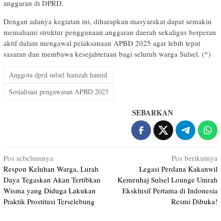
anggaran di DPRD.
Dengan adanya kegiatan ini, diharapkan masyarakat dapat semakin
memahami struktur penggunaan anggaran daerah sekaligus berperan
aktif dalam mengawal pelaksanaan APBD 2025 agar lebih tepat
sasaran dan membawa kesejahteraan bagi seluruh warga Sulsel. (*)
Anggota dprd sulsel hamzah hamid
Sosialisasi pengawasan APBD 2025
SEBARKAN
Navigasi
Pos sebelumnya
Pos berikutnya
Respon Keluhan Warga, Lurah
Legasi Perdana Kakanwil
pos
Daya Tegaskan Akan Tertibkan
Kemenhaj Sulsel Lounge Umrah
Wisma yang Diduga Lakukan
Eksklusif Pertama di Indonesia
Praktik Prostitusi Terselebung
Resmi Dibuka!