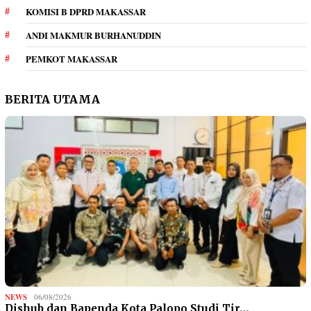
KOMISI B DPRD MAKASSAR
ANDI MAKMUR BURHANUDDIN
PEMKOT MAKASSAR
BERITA UTAMA
NEWS
06/08/2026
Dishub dan Bapenda Kota Palopo Studi Tir…