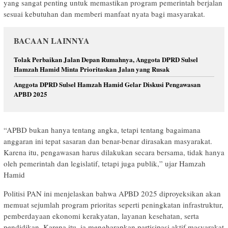
yang sangat penting untuk memastikan program pemerintah berjalan
sesuai kebutuhan dan memberi manfaat nyata bagi masyarakat.
BACAAN LAINNYA
Tolak Perbaikan Jalan Depan Rumahnya, Anggota DPRD Sulsel
Hamzah Hamid Minta Prioritaskan Jalan yang Rusak
Anggota DPRD Sulsel Hamzah Hamid Gelar Diskusi Pengawasan
APBD 2025
“APBD bukan hanya tentang angka, tetapi tentang bagaimana
anggaran ini tepat sasaran dan benar-benar dirasakan masyarakat.
Karena itu, pengawasan harus dilakukan secara bersama, tidak hanya
oleh pemerintah dan legislatif, tetapi juga publik,” ujar Hamzah
Hamid
Politisi PAN ini menjelaskan bahwa APBD 2025 diproyeksikan akan
memuat sejumlah program prioritas seperti peningkatan infrastruktur,
pemberdayaan ekonomi kerakyatan, layanan kesehatan, serta
pendidikan. Karena itu, ia mengharapkan partisipasi aktif masyarakat