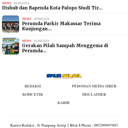
NEWS
06/08/2026
Dishub dan Bapenda Kota Palopo Studi Tir…
NEWS
05/08/2026
Perumda Parkir Makassar Terima
Kunjungan…
NEWS
01/08/2026
Gerakan Pilah Sampah Menggema di
Perumda…
REDAKSI
PEDOMAN MEDIA SIBER
KODE ETIK
DISCLAIMER
KARIR
Kantor Redaksi : Jl. Pampang Aswip 2 Blok 8 Phone : 085299997903