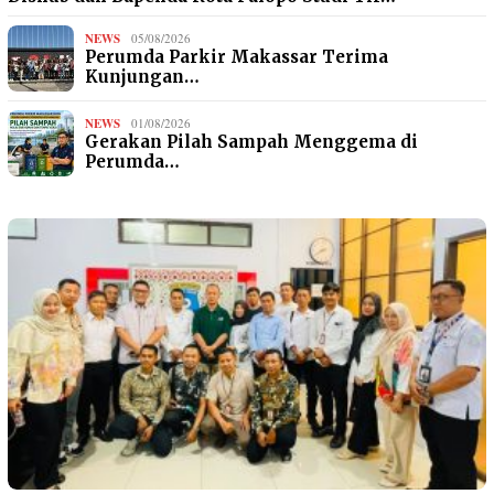
NEWS
05/08/2026
Perumda Parkir Makassar Terima
Kunjungan…
NEWS
01/08/2026
Gerakan Pilah Sampah Menggema di
Perumda…