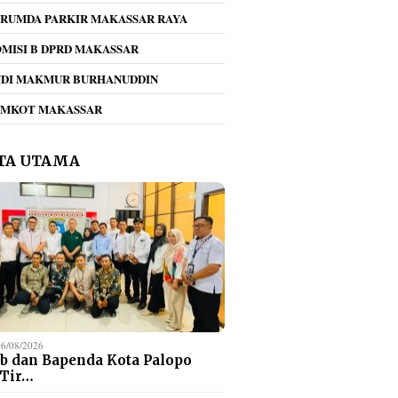
RUMDA PARKIR MAKASSAR RAYA
MISI B DPRD MAKASSAR
NDI MAKMUR BURHANUDDIN
EMKOT MAKASSAR
TA UTAMA
06/08/2026
b dan Bapenda Kota Palopo
 Tir…