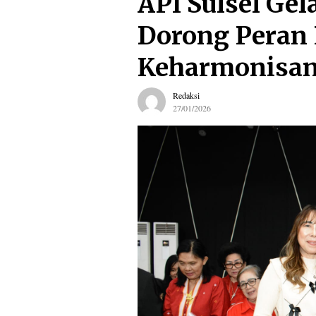
API Sulsel Gel
Dorong Peran 
Keharmonisan
Redaksi
27/01/2026