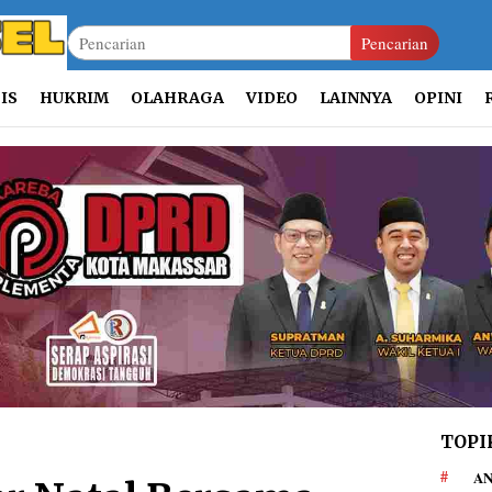
Pencarian
IS
HUKRIM
OLAHRAGA
VIDEO
LAINNYA
OPINI
TOPI
AN