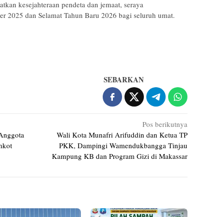
atkan kesejahteraan pendeta dan jemaat, seraya
r 2025 dan Selamat Tahun Baru 2026 bagi seluruh umat.
SEBARKAN
Pos berikutnya
Anggota
Wali Kota Munafri Arifuddin dan Ketua TP
mkot
PKK, Dampingi Wamendukbangga Tinjau
Kampung KB dan Program Gizi di Makassar