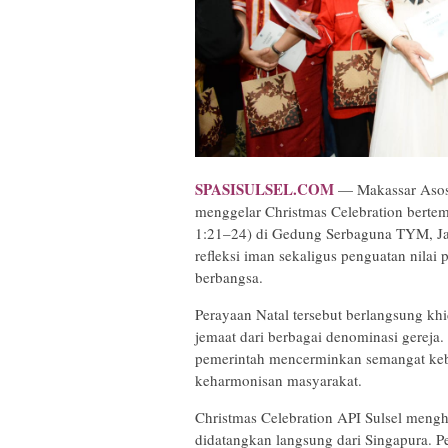
SPASISULSEL.COM
— Makassar Asosi
menggelar Christmas Celebration berte
1:21–24) di Gedung Serbaguna TYM, Ja
refleksi iman sekaligus penguatan nila
berbangsa.
Perayaan Natal tersebut berlangsung khi
jemaat dari berbagai denominasi gereja.
pemerintah mencerminkan semangat kebe
keharmonisan masyarakat.
Christmas Celebration API Sulsel mengh
didatangkan langsung dari Singapura. 