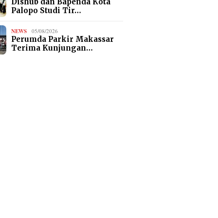
Dishub dan Bapenda Kota
Palopo Studi Tir…
NEWS
05/08/2026
Perumda Parkir Makassar
Terima Kunjungan…