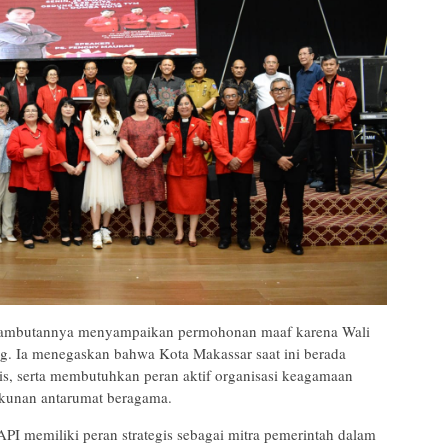
 sambutannya menyampaikan permohonan maaf karena Wali
g. Ia menegaskan bahwa Kota Makassar saat ini berada
is, serta membutuhkan peran aktif organisasi keagamaan
rukunan antarumat beragama.
API memiliki peran strategis sebagai mitra pemerintah dalam