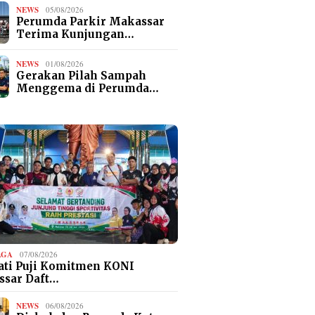
NEWS
05/08/2026
Perumda Parkir Makassar
Terima Kunjungan…
NEWS
01/08/2026
Gerakan Pilah Sampah
Menggema di Perumda…
AGA
07/08/2026
ti Puji Komitmen KONI
ssar Daft…
NEWS
06/08/2026