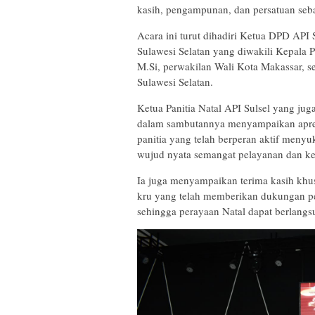
kasih, pengampunan, dan persatuan seb
Acara ini turut dihadiri Ketua DPD API 
Sulawesi Selatan yang diwakili Kepala 
M.Si, perwakilan Wali Kota Makassar, se
Sulawesi Selatan.
Ketua Panitia Natal API Sulsel yang jug
dalam sambutannya menyampaikan apresi
panitia yang telah berperan aktif menyuk
wujud nyata semangat pelayanan dan k
Ia juga menyampaikan terima kasih kh
kru yang telah memberikan dukungan pe
sehingga perayaan Natal dapat berlangs