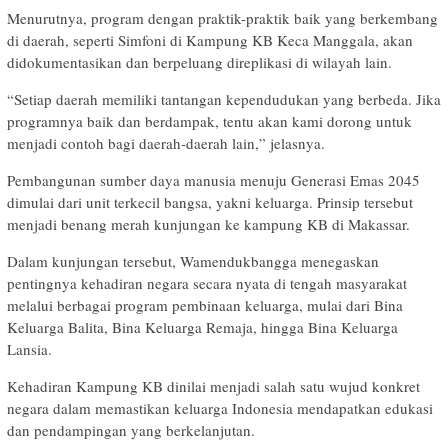
Menurutnya, program dengan praktik-praktik baik yang berkembang
di daerah, seperti Simfoni di Kampung KB Keca Manggala, akan
didokumentasikan dan berpeluang direplikasi di wilayah lain.
“Setiap daerah memiliki tantangan kependudukan yang berbeda. Jika
programnya baik dan berdampak, tentu akan kami dorong untuk
menjadi contoh bagi daerah-daerah lain,” jelasnya.
Pembangunan sumber daya manusia menuju Generasi Emas 2045
dimulai dari unit terkecil bangsa, yakni keluarga. Prinsip tersebut
menjadi benang merah kunjungan ke kampung KB di Makassar.
Dalam kunjungan tersebut, Wamendukbangga menegaskan
pentingnya kehadiran negara secara nyata di tengah masyarakat
melalui berbagai program pembinaan keluarga, mulai dari Bina
Keluarga Balita, Bina Keluarga Remaja, hingga Bina Keluarga
Lansia.
Kehadiran Kampung KB dinilai menjadi salah satu wujud konkret
negara dalam memastikan keluarga Indonesia mendapatkan edukasi
dan pendampingan yang berkelanjutan.