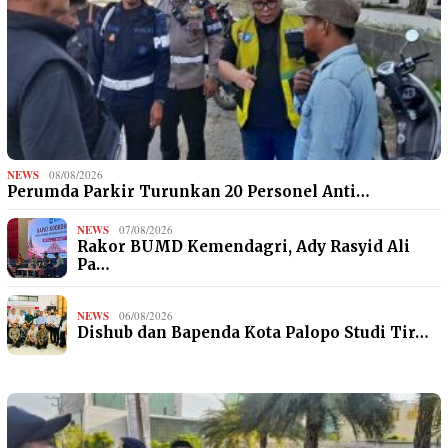
NEWS
08/08/2026
Perumda Parkir Turunkan 20 Personel Anti…
NEWS
07/08/2026
Rakor BUMD Kemendagri, Ady Rasyid Ali
Pa…
NEWS
06/08/2026
Dishub dan Bapenda Kota Palopo Studi Tir…