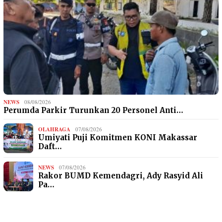
NEWS
08/08/2026
Perumda Parkir Turunkan 20 Personel Anti…
OLAHRAGA
07/08/2026
Umiyati Puji Komitmen KONI Makassar
Daft…
NEWS
07/08/2026
Rakor BUMD Kemendagri, Ady Rasyid Ali
Pa…