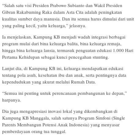
“Salah satu visi Presiden Prabowo Subianto dan Wakil Presiden
Gibran Rakabuming Raka dalam Asta Cita adalah peningkatan
kualitas sumber daya manusia. Dan itu semua harus dimulai dari unit
yang paling kecil, yaitu keluarga,” jelasnya.
Ia menjelaskan, Kampung KB menjadi wadah integrasi berbagai
program mulai dari bina keluarga balita, bina keluarga remaja,
hingga bina keluarga lansia, termasuk penguatan edukasi 1.000 Hari
Pertama Kehidupan sebagai kunci pencegahan stunting.
Lanjut dia, di Kampung KB ini, keluarga mendapatkan edukasi
tentang pola asuh, kesehatan ibu dan anak, serta pentingnya data
kependudukan yang akurat melalui Rumah Data.
“Semua ini penting untuk perencanaan pembangunan ke depan,”
harpanya.
Dia juga mengapresiasi inovasi lokal yang dikembangkan di
Kampung KB Manggala, salah satunya Program Simfoni (Single
Parents Membangun Potensi Anak Indonesia) yang menyasar
pemberdayaan orang tua tunggal.