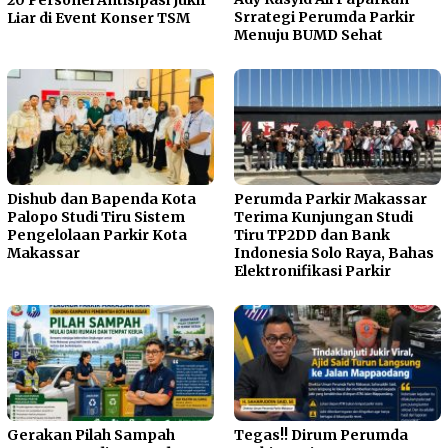
20 Personel Antisipasi Jukir
Srrategi Perumda Parkir
Liar di Event Konser TSM
Menuju BUMD Sehat
Dishub dan Bapenda Kota
Perumda Parkir Makassar
Palopo Studi Tiru Sistem
Terima Kunjungan Studi
Pengelolaan Parkir Kota
Tiru TP2DD dan Bank
Makassar
Indonesia Solo Raya, Bahas
Elektronifikasi Parkir
Gerakan Pilah Sampah
Tegas!! Dirum Perumda