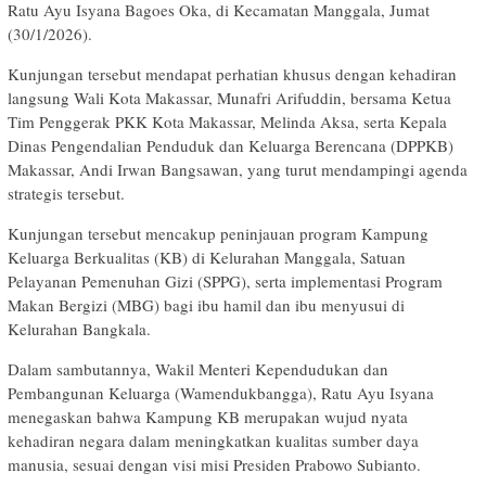
Ratu Ayu Isyana Bagoes Oka, di Kecamatan Manggala, Jumat
(30/1/2026).
Kunjungan tersebut mendapat perhatian khusus dengan kehadiran
langsung Wali Kota Makassar, Munafri Arifuddin, bersama Ketua
Tim Penggerak PKK Kota Makassar, Melinda Aksa, serta Kepala
Dinas Pengendalian Penduduk dan Keluarga Berencana (DPPKB)
Makassar, Andi Irwan Bangsawan, yang turut mendampingi agenda
strategis tersebut.
Kunjungan tersebut mencakup peninjauan program Kampung
Keluarga Berkualitas (KB) di Kelurahan Manggala, Satuan
Pelayanan Pemenuhan Gizi (SPPG), serta implementasi Program
Makan Bergizi (MBG) bagi ibu hamil dan ibu menyusui di
Kelurahan Bangkala.
Dalam sambutannya, Wakil Menteri Kependudukan dan
Pembangunan Keluarga (Wamendukbangga), Ratu Ayu Isyana
menegaskan bahwa Kampung KB merupakan wujud nyata
kehadiran negara dalam meningkatkan kualitas sumber daya
manusia, sesuai dengan visi misi Presiden Prabowo Subianto.