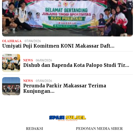
OLAHRAGA
07/08/2026
Umiyati Puji Komitmen KONI Makassar Daft…
NEWS
06/08/2026
Dishub dan Bapenda Kota Palopo Studi Tir…
NEWS
05/08/2026
Perumda Parkir Makassar Terima
Kunjungan…
REDAKSI
PEDOMAN MEDIA SIBER