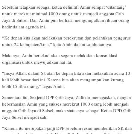
Sebelum tetapkan sebagai ketua definitif, Amin sempat ‘ditantang’
untuk merekrut minimal 1000 orang untuk menjadi anggota Grib
Jaya di Sulsel. Dan Amin pun berhasil mengumpulkan ribuan orang
hadir dalam agenda ini.
“Ke depan kita akan melakukan perekrutan dan pelantikan pengurus
untuk 24 kabupaten/kota,” kata Amin dalam sambutannya.
Makanya, Amin bertekad akan segera melakukan konsolidasi
organisasi untuk mewujudkan hal itu.
“Insya Allah, dalam 6 bulan ke depan kita akan melakukan acara 10
kali lebih besar dari ini. Karena kita akan mengumpulkan kurang
lebih 15 ribu orang,” tegas Amin.
Sementara itu, Sekjend DPP Grib Jaya, Zulfikar menegaskan, dengan
keberhasilan Amin yang sukses merekrut 1000 orang lebih menjadi
anggota Grib Jaya di Sulsel, maka statusnya sebagai Ketua DPD Grib
Jaya Sulsel menjadi sah.
“Karena itu merupakan janji DPP sebelum resmi memberikan SK dan