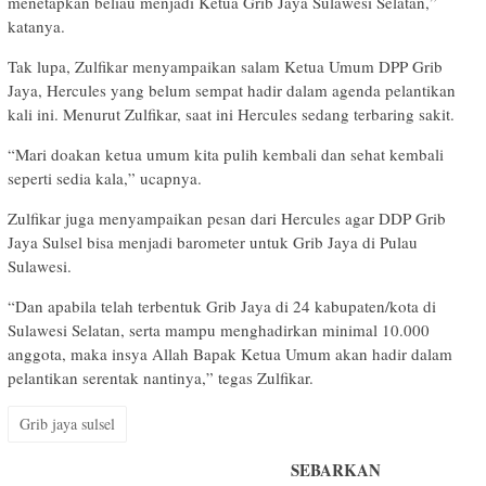
menetapkan beliau menjadi Ketua Grib Jaya Sulawesi Selatan,”
katanya.
Tak lupa, Zulfikar menyampaikan salam Ketua Umum DPP Grib
Jaya, Hercules yang belum sempat hadir dalam agenda pelantikan
kali ini. Menurut Zulfikar, saat ini Hercules sedang terbaring sakit.
“Mari doakan ketua umum kita pulih kembali dan sehat kembali
seperti sedia kala,” ucapnya.
Zulfikar juga menyampaikan pesan dari Hercules agar DDP Grib
Jaya Sulsel bisa menjadi barometer untuk Grib Jaya di Pulau
Sulawesi.
“Dan apabila telah terbentuk Grib Jaya di 24 kabupaten/kota di
Sulawesi Selatan, serta mampu menghadirkan minimal 10.000
anggota, maka insya Allah Bapak Ketua Umum akan hadir dalam
pelantikan serentak nantinya,” tegas Zulfikar.
Grib jaya sulsel
SEBARKAN