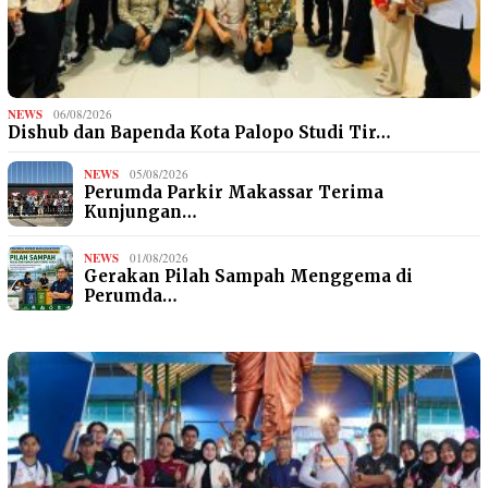
NEWS
06/08/2026
Dishub dan Bapenda Kota Palopo Studi Tir…
NEWS
05/08/2026
Perumda Parkir Makassar Terima
Kunjungan…
NEWS
01/08/2026
Gerakan Pilah Sampah Menggema di
Perumda…