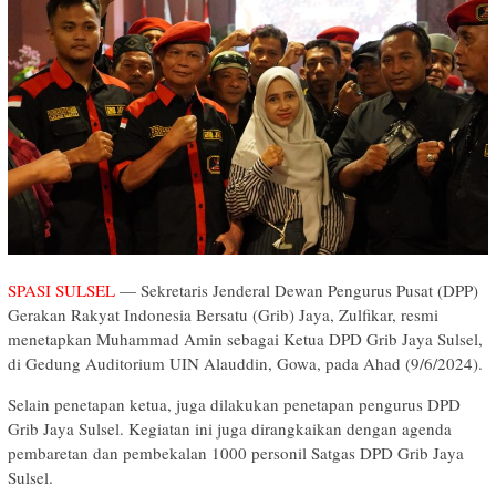
SPASI SULSEL
— Sekretaris Jenderal Dewan Pengurus Pusat (DPP)
Gerakan Rakyat Indonesia Bersatu (Grib) Jaya, Zulfikar, resmi
menetapkan Muhammad Amin sebagai Ketua DPD Grib Jaya Sulsel,
di Gedung Auditorium UIN Alauddin, Gowa, pada Ahad (9/6/2024).
Selain penetapan ketua, juga dilakukan penetapan pengurus DPD
Grib Jaya Sulsel. Kegiatan ini juga dirangkaikan dengan agenda
pembaretan dan pembekalan 1000 personil Satgas DPD Grib Jaya
Sulsel.