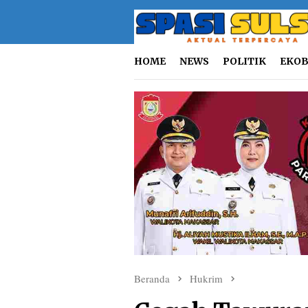
Loncat
ke
konten
HOME
NEWS
POLITIK
EKOB
Beranda
Hukrim