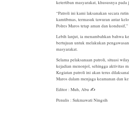
ketertiban masyarakat, khususnya pada
“Patroli ini kami laksanakan secara rut
kamtibmas, termasuk tawuran antar kelo
Polres Maros tetap aman dan kondusif,”
Lebih lanjut, ia menambahkan bahwa keh
bertujuan untuk melakukan pengawasan,
masyarakat.
Selama pelaksanaan patroli, situasi wil
kejadian menonjol, sehingga aktivitas m
Kegiatan patroli ini akan terus dilaksa
Maros dalam menjaga keamanan dan ket
Editor : Muh, Abu ✍️
Penulis : Sukmawati Ningsih