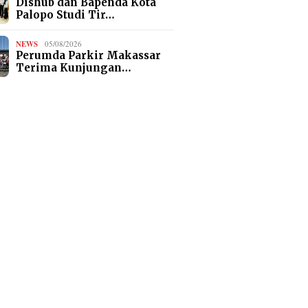
Dishub dan Bapenda Kota
Palopo Studi Tir…
NEWS
05/08/2026
Perumda Parkir Makassar
Terima Kunjungan…