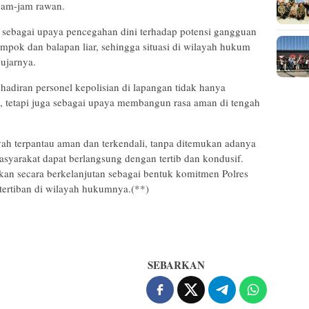
 jam-jam rawan.
in sebagai upaya pencegahan dini terhadap potensi gangguan
mpok dan balapan liar, sehingga situasi di wilayah hukum
 ujarnya.
adiran personel kepolisian di lapangan tidak hanya
 tetapi juga sebagai upaya membangun rasa aman di tengah
ayah terpantau aman dan terkendali, tanpa ditemukan adanya
asyarakat dapat berlangsung dengan tertib dan kondusif.
nakan secara berkelanjutan sebagai bentuk komitmen Polres
ertiban di wilayah hukumnya.(**)
SEBARKAN