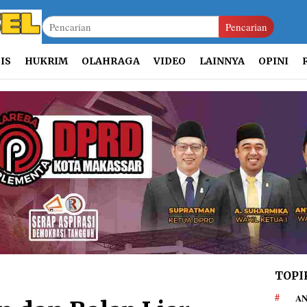
Pencarian
IS
HUKRIM
OLAHRAGA
VIDEO
LAINNYA
OPINI
TOPI
AN