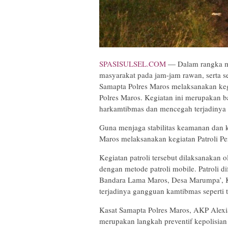
SPASISULSEL.COM
— Dalam rangka me
masyarakat pada jam-jam rawan, serta s
Samapta Polres Maros melaksanakan kegia
Polres Maros. Kegiatan ini merupakan ba
harkamtibmas dan mencegah terjadinya a
Guna menjaga stabilitas keamanan dan k
Maros melaksanakan kegiatan Patroli Peri
Kegiatan patroli tersebut dilaksanakan o
dengan metode patroli mobile. Patroli d
Bandara Lama Maros, Desa Marumpa’, K
terjadinya gangguan kamtibmas seperti t
Kasat Samapta Polres Maros, AKP Alexi
merupakan langkah preventif kepolisia