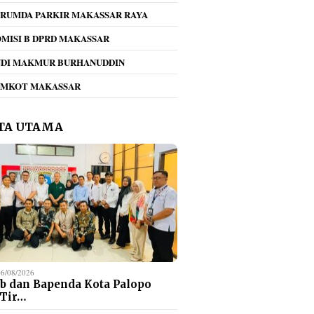
RUMDA PARKIR MAKASSAR RAYA
MISI B DPRD MAKASSAR
NDI MAKMUR BURHANUDDIN
EMKOT MAKASSAR
TA UTAMA
06/08/2026
b dan Bapenda Kota Palopo
 Tir…