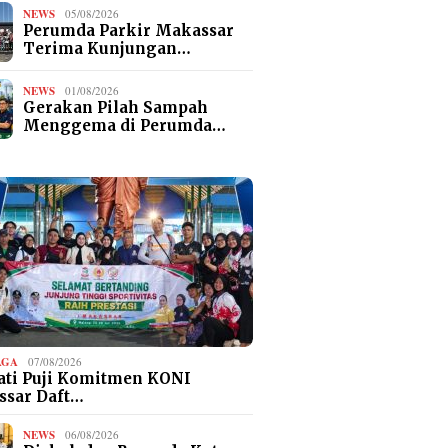
NEWS
05/08/2026
Perumda Parkir Makassar
Terima Kunjungan…
NEWS
01/08/2026
Gerakan Pilah Sampah
Menggema di Perumda…
AGA
07/08/2026
ti Puji Komitmen KONI
ssar Daft…
NEWS
06/08/2026