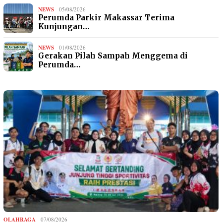
NEWS
05/08/2026
Perumda Parkir Makassar Terima
Kunjungan…
NEWS
01/08/2026
Gerakan Pilah Sampah Menggema di
Perumda…
OLAHRAGA
07/08/2026