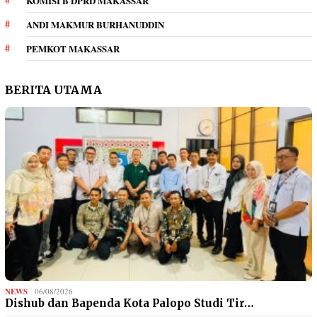
KOMISI B DPRD MAKASSAR
ANDI MAKMUR BURHANUDDIN
PEMKOT MAKASSAR
BERITA UTAMA
NEWS
06/08/2026
Dishub dan Bapenda Kota Palopo Studi Tir…