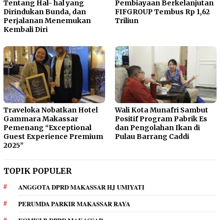
Tentang Hal- hal yang
Pembiayaan Berkelanjutan
Dirindukan Bunda, dan
FIFGROUP Tembus Rp 1,62
Perjalanan Menemukan
Triliun
Kembali Diri
Traveloka Nobatkan Hotel
Wali Kota Munafri Sambut
Gammara Makassar
Positif Program Pabrik Es
Pemenang “Exceptional
dan Pengolahan Ikan di
Guest Experience Premium
Pulau Barrang Caddi
2025”
TOPIK POPULER
ANGGOTA DPRD MAKASSAR HJ UMIYATI
PERUMDA PARKIR MAKASSAR RAYA