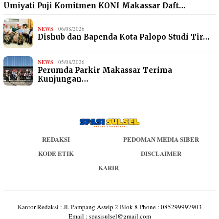
Umiyati Puji Komitmen KONI Makassar Daft…
NEWS
06/08/2026
Dishub dan Bapenda Kota Palopo Studi Tir…
NEWS
05/08/2026
Perumda Parkir Makassar Terima
Kunjungan…
REDAKSI
PEDOMAN MEDIA SIBER
KODE ETIK
DISCLAIMER
KARIR
Kantor Redaksi : Jl. Pampang Aswip 2 Blok 8 Phone : 085299997903
Email : spasisulsel@gmail.com