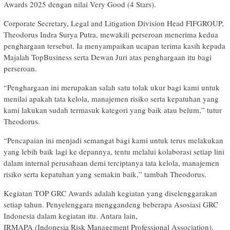
Awards 2025 dengan nilai Very Good (4 Stars).
Corporate Secretary, Legal and Litigation Division Head FIFGROUP,
Theodorus Indra Surya Putra, mewakili perseroan menerima kedua
penghargaan tersebut. Ia menyampaikan ucapan terima kasih kepada
Majalah TopBusiness serta Dewan Juri atas penghargaan itu bagi
perseroan.
“Penghargaan ini merupakan salah satu tolak ukur bagi kami untuk
menilai apakah tata kelola, manajemen risiko serta kepatuhan yang
kami lakukan sudah termasuk kategori yang baik atau belum,” tutur
Theodorus.
“Pencapaian ini menjadi semangat bagi kami untuk terus melakukan
yang lebih baik lagi ke depannya, tentu melalui kolaborasi setiap lini
dalam internal perusahaan demi terciptanya tata kelola, manajemen
risiko serta kepatuhan yang semakin baik,” tambah Theodorus.
Kegiatan TOP GRC Awards adalah kegiatan yang diselenggarakan
setiap tahun. Penyelenggara menggandeng beberapa Asosiasi GRC
Indonesia dalam kegiatan itu. Antara lain,
IRMAPA (Indonesia Risk Management Professional Association),