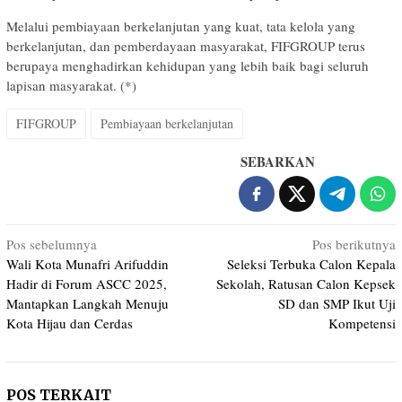
Melalui pembiayaan berkelanjutan yang kuat, tata kelola yang
berkelanjutan, dan pemberdayaan masyarakat, FIFGROUP terus
berupaya menghadirkan kehidupan yang lebih baik bagi seluruh
lapisan masyarakat. (*)
FIFGROUP
Pembiayaan berkelanjutan
SEBARKAN
Navigasi
Pos sebelumnya
Pos berikutnya
Wali Kota Munafri Arifuddin
Seleksi Terbuka Calon Kepala
pos
Hadir di Forum ASCC 2025,
Sekolah, Ratusan Calon Kepsek
Mantapkan Langkah Menuju
SD dan SMP Ikut Uji
Kota Hijau dan Cerdas
Kompetensi
POS TERKAIT