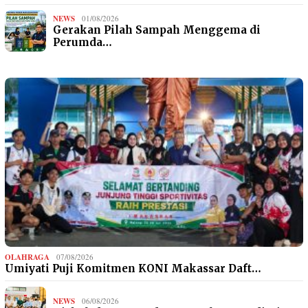
NEWS
01/08/2026
Gerakan Pilah Sampah Menggema di
Perumda…
OLAHRAGA
07/08/2026
Umiyati Puji Komitmen KONI Makassar Daft…
NEWS
06/08/2026