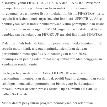
bisnisnya, yakni FIFASTRA, SPEKTRA dan FINATRA. Perseroan
memperluas akses pembiayaan hijau untuk produk ramah
lingkungan seperti motor listrik (melalui lini bisnis FIFASTRA), serta
sepeda listrik dan panel surya (melalui lini bisnis SPEKTRA). Akses
pembiayaan sosial untuk pemberdayaan kaum perempuan dan usaha
mikro, kecil dan menengah (UMKM) juga termasuk dalam aktivitas
pembiayaan berkelanjutan FIFGROUP melalui lini bisnis FINATRA.
Dalam sepuluh bulan di tahun ini, pembiayaan berkelanjutan untuk
sepeda motor listrik tercatat meningkat signifikan dengan
pertumbuhan mencapai 344% dibandingkan tahun 2024,
menunjukkan peningkatan minat masyarakat terhadap penggunaan
kendaraan rendah emisi.
“Sebagai bagian dari Grup Astra, FIFGROUP senantiasa
berkomitmen memberikan dampak positif bagi lingkungan dan sosial
sekaligus memastikan pertumbuhan bisnis yang berkelanjutan
melalui inovasi di setiap proses bisnis,” ujar Direktur FIFGROUP,
Esther Sri Harjati.
Modal dalam penyaluran program pembiayaan berkelanjutan