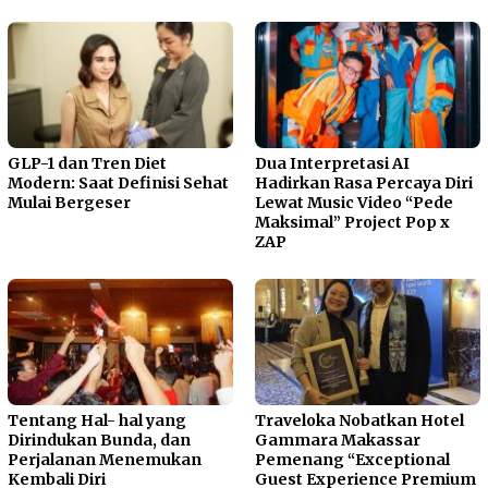
GLP-1 dan Tren Diet
Dua Interpretasi AI
Modern: Saat Definisi Sehat
Hadirkan Rasa Percaya Diri
Mulai Bergeser
Lewat Music Video “Pede
Maksimal” Project Pop x
ZAP
Tentang Hal- hal yang
Traveloka Nobatkan Hotel
Dirindukan Bunda, dan
Gammara Makassar
Perjalanan Menemukan
Pemenang “Exceptional
Kembali Diri
Guest Experience Premium