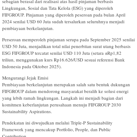
sebagian berasal dari realisasi atas hasil pinjaman berbasis
Lingkungan, Sosial dan Tata Kelola (ESG) yang diperoleh
FIFGROUP. Pinjaman yang diperoleh peseroan pada bulan April
2024 senilai USD 60 Juta sudah tersalurkan seluruhnya menjadi
pembiayaan berkelanjutan.
Perseroan memperoleh pinjaman serupa pada September 2025 senilai
USD 50 Juta, menjadikan total nilai penerbitan surat utang berbasis
ESG FIFGROUP tercatat senilai USD 110 Juta (setara ±Rp1,82
triliun, menggunakan kurs Rp16.626/USD sesuai referensi Bank
Indonesia pada Oktober 2025).
Mengurangi Jejak Emisi
Pembiayaan berkelanjutan merupakan salah satu bentuk dukungan
FIFGROUP dalam mendorong masyarakat beralih ke solusi energi
yang lebih ramah lingkungan. Langkah ini menjadi bagian dari
komitmen keberlanjutan perusahaan menuju FIFGROUP 2030
Sustainability Aspirations.
Pendekatan ini diwujudkan melalui Triple-P Sustainability
Framework yang mencakup Portfolio, People, dan Public
Contribution.