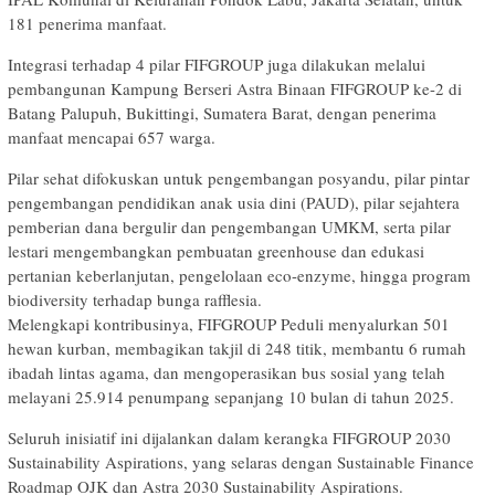
181 penerima manfaat.
Integrasi terhadap 4 pilar FIFGROUP juga dilakukan melalui
pembangunan Kampung Berseri Astra Binaan FIFGROUP ke-2 di
Batang Palupuh, Bukittingi, Sumatera Barat, dengan penerima
manfaat mencapai 657 warga.
Pilar sehat difokuskan untuk pengembangan posyandu, pilar pintar
pengembangan pendidikan anak usia dini (PAUD), pilar sejahtera
pemberian dana bergulir dan pengembangan UMKM, serta pilar
lestari mengembangkan pembuatan greenhouse dan edukasi
pertanian keberlanjutan, pengelolaan eco-enzyme, hingga program
biodiversity terhadap bunga rafflesia.
Melengkapi kontribusinya, FIFGROUP Peduli menyalurkan 501
hewan kurban, membagikan takjil di 248 titik, membantu 6 rumah
ibadah lintas agama, dan mengoperasikan bus sosial yang telah
melayani 25.914 penumpang sepanjang 10 bulan di tahun 2025.
Seluruh inisiatif ini dijalankan dalam kerangka FIFGROUP 2030
Sustainability Aspirations, yang selaras dengan Sustainable Finance
Roadmap OJK dan Astra 2030 Sustainability Aspirations.