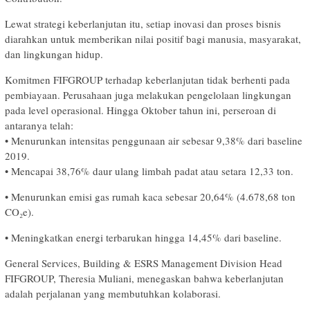
Lewat strategi keberlanjutan itu, setiap inovasi dan proses bisnis
diarahkan untuk memberikan nilai positif bagi manusia, masyarakat,
dan lingkungan hidup.
Komitmen FIFGROUP terhadap keberlanjutan tidak berhenti pada
pembiayaan. Perusahaan juga melakukan pengelolaan lingkungan
pada level operasional. Hingga Oktober tahun ini, perseroan di
antaranya telah:
• Menurunkan intensitas penggunaan air sebesar 9,38% dari baseline
2019.
• Mencapai 38,76% daur ulang limbah padat atau setara 12,33 ton.
• Menurunkan emisi gas rumah kaca sebesar 20,64% (4.678,68 ton
CO₂e).
• Meningkatkan energi terbarukan hingga 14,45% dari baseline.
General Services, Building & ESRS Management Division Head
FIFGROUP, Theresia Muliani, menegaskan bahwa keberlanjutan
adalah perjalanan yang membutuhkan kolaborasi.