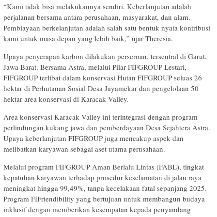
“Kami tidak bisa melakukannya sendiri. Keberlanjutan adalah
perjalanan bersama antara perusahaan, masyarakat, dan alam.
Pembiayaan berkelanjutan adalah salah satu bentuk nyata kontribusi
kami untuk masa depan yang lebih baik,” ujar Theresia.
Upaya penyerapan karbon dilakukan perseroan, tersentral di Garut,
Jawa Barat. Bersama Astra, melalui Pilar FIFGROUP Lestari,
FIFGROUP terlibat dalam konservasi Hutan FIFGROUP seluas 26
hektar di Perhutanan Sosial Desa Jayamekar dan pengelolaan 50
hektar area konservasi di Karacak Valley.
Area konservasi Karacak Valley ini terintegrasi dengan program
perlindungan kukang jawa dan pemberdayaan Desa Sejahtera Astra.
Upaya keberlanjutan FIFGROUP juga mencakup aspek dan
melibatkan karyawan sebagai aset utama perusahaan.
Melalui program FIFGROUP Aman Berlalu Lintas (FABL), tingkat
kepatuhan karyawan terhadap prosedur keselamatan di jalan raya
meningkat hingga 99,49%, tanpa kecelakaan fatal sepanjang 2025.
Program FIFriendibility yang bertujuan untuk membangun budaya
inklusif dengan memberikan kesempatan kepada penyandang