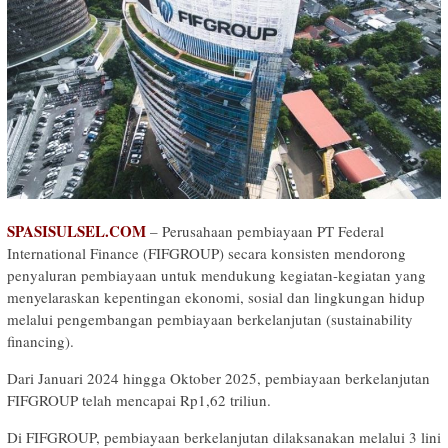
SPASISULSEL.COM
– Perusahaan pembiayaan PT Federal
International Finance (FIFGROUP) secara konsisten mendorong
penyaluran pembiayaan untuk mendukung kegiatan-kegiatan yang
menyelaraskan kepentingan ekonomi, sosial dan lingkungan hidup
melalui pengembangan pembiayaan berkelanjutan (sustainability
financing).
Dari Januari 2024 hingga Oktober 2025, pembiayaan berkelanjutan
FIFGROUP telah mencapai Rp1,62 triliun.
Di FIFGROUP, pembiayaan berkelanjutan dilaksanakan melalui 3 lini