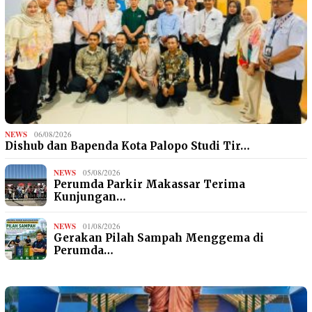
NEWS
06/08/2026
Dishub dan Bapenda Kota Palopo Studi Tir…
NEWS
05/08/2026
Perumda Parkir Makassar Terima
Kunjungan…
NEWS
01/08/2026
Gerakan Pilah Sampah Menggema di
Perumda…