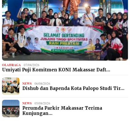
OLAHRAGA
07/08/2026
Umiyati Puji Komitmen KONI Makassar Daft…
NEWS
06/08/2026
Dishub dan Bapenda Kota Palopo Studi Tir…
NEWS
05/08/2026
Perumda Parkir Makassar Terima
Kunjungan…