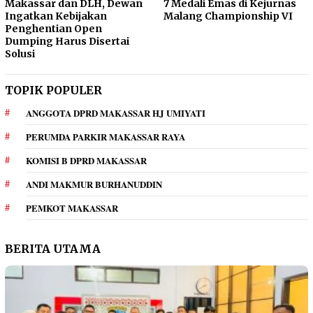
Makassar dan DLH, Dewan
7 Medali Emas di Kejurnas
Ingatkan Kebijakan
Malang Championship VI
Penghentian Open
Dumping Harus Disertai
Solusi
TOPIK POPULER
ANGGOTA DPRD MAKASSAR HJ UMIYATI
PERUMDA PARKIR MAKASSAR RAYA
KOMISI B DPRD MAKASSAR
ANDI MAKMUR BURHANUDDIN
PEMKOT MAKASSAR
BERITA UTAMA