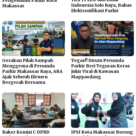
Pengelolaan Parkir Kota
Indonesia Solo Raya, Bahas
Makassar
Elektronifikasi Parkir
Gerakan Pilah Sampah
Tegas!! Dirum Perumda
Menggema di Perumda
Parkir Beri Teguran Keras
Parkir Makassar Raya, ARA
Jukir Viral di Kawasan
Ajak Seluruh Elemen
Mappaodang
Bergerak Bersama
Raker Komisi C DPRD
IPSI Kota Makassar Borong