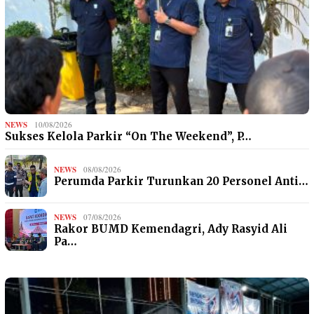
NEWS
10/08/2026
Sukses Kelola Parkir “On The Weekend”, P…
NEWS
08/08/2026
Perumda Parkir Turunkan 20 Personel Anti…
NEWS
07/08/2026
Rakor BUMD Kemendagri, Ady Rasyid Ali
Pa…