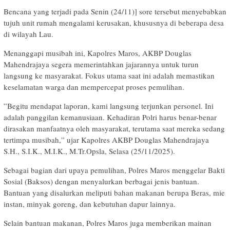
Bencana yang terjadi pada Senin (24/11)] sore tersebut menyebabkan
tujuh unit rumah mengalami kerusakan, khususnya di beberapa desa
di wilayah Lau.
​Menanggapi musibah ini, Kapolres Maros, AKBP Douglas
Mahendrajaya segera memerintahkan jajarannya untuk turun
langsung ke masyarakat. Fokus utama saat ini adalah memastikan
keselamatan warga dan mempercepat proses pemulihan.
​”Begitu mendapat laporan, kami langsung terjunkan personel. Ini
adalah panggilan kemanusiaan. Kehadiran Polri harus benar-benar
dirasakan manfaatnya oleh masyarakat, terutama saat mereka sedang
tertimpa musibah,” ujar Kapolres AKBP Douglas Mahendrajaya
S.H., S.I.K., M.I.K., M.Tr.Opsla, Selasa (25/11/2025).
​Sebagai bagian dari upaya pemulihan, Polres Maros menggelar Bakti
Sosial (Baksos) dengan menyalurkan berbagai jenis bantuan.
Bantuan yang disalurkan meliputi bahan makanan berupa Beras, mie
instan, minyak goreng, dan kebutuhan dapur lainnya.
Selain bantuan makanan, Polres Maros juga memberikan mainan