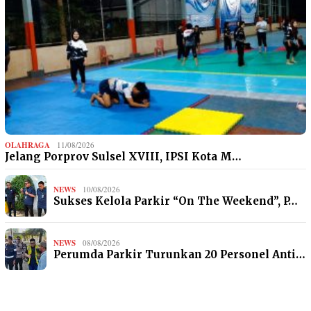
OLAHRAGA
11/08/2026
Jelang Porprov Sulsel XVIII, IPSI Kota M…
NEWS
10/08/2026
Sukses Kelola Parkir “On The Weekend”, P…
NEWS
08/08/2026
Perumda Parkir Turunkan 20 Personel Anti…