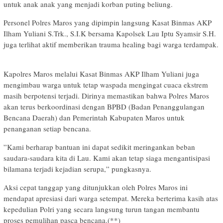
untuk anak anak yang menjadi korban puting beliung.
​Personel Polres Maros yang dipimpin langsung Kasat Binmas AKP
Ilham Yuliani S.Trk., S.I.K bersama Kapolsek Lau Iptu Syamsir S.H.
juga terlihat aktif memberikan trauma healing bagi warga terdampak.
​Kapolres Maros melalui Kasat Binmas AKP Ilham Yuliani juga
mengimbau warga untuk tetap waspada mengingat cuaca ekstrem
masih berpotensi terjadi. Dirinya memastikan bahwa Polres Maros
akan terus berkoordinasi dengan BPBD (Badan Penanggulangan
Bencana Daerah) dan Pemerintah Kabupaten Maros untuk
penanganan setiap bencana.
​”Kami berharap bantuan ini dapat sedikit meringankan beban
saudara-saudara kita di Lau. Kami akan tetap siaga mengantisipasi
bilamana terjadi kejadian serupa,” pungkasnya.
​Aksi cepat tanggap yang ditunjukkan oleh Polres Maros ini
mendapat apresiasi dari warga setempat. Mereka berterima kasih atas
kepedulian Polri yang secara langsung turun tangan membantu
proses pemulihan pasca bencana.(**)