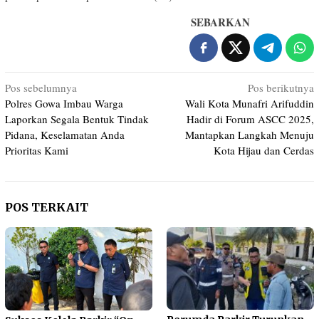
SEBARKAN
Navigasi
Pos sebelumnya
Pos berikutnya
Polres Gowa Imbau Warga
Wali Kota Munafri Arifuddin
pos
Laporkan Segala Bentuk Tindak
Hadir di Forum ASCC 2025,
Pidana, Keselamatan Anda
Mantapkan Langkah Menuju
Prioritas Kami
Kota Hijau dan Cerdas
POS TERKAIT