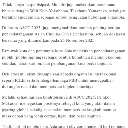
Tidak hanya berpartisipasi, Munafri juga melakukan pertemuan
khusus dengan Wali Kota Yokohama, Takeharu Yamanaka, sekaligus
bertukar cinderamata sebagai simbol penguatan hubungan antarkota.
Di forum ASCC 2025, juga menghadirkan momen penting berupa
penandatanganan Asian Circular Cities Declaration, sebuah deklarasi
bersama yang diluncurkan pada 25 November 2025.
Para wali kota dan pemimpin kota Asia melakukan penandatanganan
publik (public signing) sebagai bentuk komitmen menuju ekonomi
sirkular, netral karbon, dan pembangunan kota berkelanjutan.
Deklarasi ini, akan disampaikan kepada organisasi internasional
seperti ICLEI serta lembaga-lembaga PBB untuk mendapatkan
dukungan resmi dan memperkuat implementasinya.
Melalui kehadiran dan kontribusinya di ASCC 2025, Pemkot
Makassar menegaskan posisinya sebagai kota yang aktif dalam
jejaring global, sekaligus semakin memperkuat langkah menuju
masa depan yang lebih cerdas, hijau, dan berkelanjutan
“Jadi, hari ini pembukaan Asia smart city conference, di hari pertama