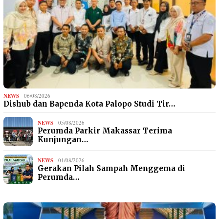
NEWS
06/08/2026
Dishub dan Bapenda Kota Palopo Studi Tir…
NEWS
05/08/2026
Perumda Parkir Makassar Terima
Kunjungan…
NEWS
01/08/2026
Gerakan Pilah Sampah Menggema di
Perumda…