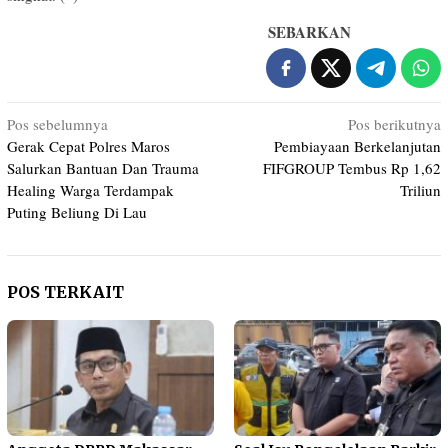
SEBARKAN
Navigasi
Pos sebelumnya
Pos berikutnya
Gerak Cepat Polres Maros
Pembiayaan Berkelanjutan
pos
Salurkan Bantuan Dan Trauma
FIFGROUP Tembus Rp 1,62
Healing Warga Terdampak
Triliun
Puting Beliung Di Lau
POS TERKAIT