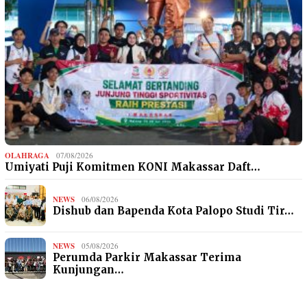
OLAHRAGA
07/08/2026
Umiyati Puji Komitmen KONI Makassar Daft…
NEWS
06/08/2026
Dishub dan Bapenda Kota Palopo Studi Tir…
NEWS
05/08/2026
Perumda Parkir Makassar Terima
Kunjungan…