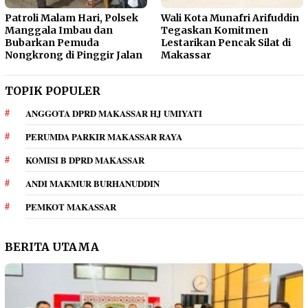
Patroli Malam Hari, Polsek
Wali Kota Munafri Arifuddin
Manggala Imbau dan
Tegaskan Komitmen
Bubarkan Pemuda
Lestarikan Pencak Silat di
Nongkrong di Pinggir Jalan
Makassar
TOPIK POPULER
ANGGOTA DPRD MAKASSAR HJ UMIYATI
PERUMDA PARKIR MAKASSAR RAYA
KOMISI B DPRD MAKASSAR
ANDI MAKMUR BURHANUDDIN
PEMKOT MAKASSAR
BERITA UTAMA