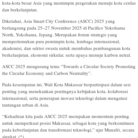
kota-kota besar Asia yang memimpin pergerakan menuju kota cerdas
dan berkelanjutan.
Diketahui, Asia Smart City Conference (ASCC) 2025 yang
berlangsung pada 25–27 November 2025 di Pacifico Yokohama
North, Yokohama, Jepang. Merupakan forum strategis yang
mempertemukan para pemimpin kota, lembaga internasional,
akademisi, dan sektor swasta untuk membahas pembangunan kota
berkelanjutan, ekonomi sirkular, serta upaya menuju karbon netral.
ASCC 2025 mengusung tema “Towards a Circular Society Promoting
the Circular Economy and Carbon Neutrality”.
Pada kesempatan ini, Wali Kota Makassar berpartisipasi dalam sesi
penting yang menekankan pentingnya kebijakan kota, kolaborasi
internasional, serta penerapan inovasi teknologi dalam mengatasi
tantangan urban di Asia.
“Kehadiran kita pada ASCC 2025 merupakan momentum penting
untuk memperkuat posisi Makassar, sebagai kota yang berkomitmen
pada keberlanjutan dan transformasi teknologi,” ujar Munafri, secara
singkat. (*)