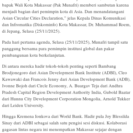
bapak Wali Kota Makassar (Pak Munafri) memberi sambutan karena
menjadi bagian dari pemimpin kota di Asia. Dan menandatangani
Asian Circular Cities Declaration,” jelas Kepala Dinas Komunikasi
dan Infromatika (Diskominfo) Kota Makassar, Dr. Muhammad Roem,
di Jepang, Selasa (25/11/2025).
Pada hari pertama agenda, Selasa (25/11/2025), Munafri tampil satu
panggung bersama para pemimpin institusi global dan pakar
pembangunan kota berkelanjutan.
Di antara mereka hadir tokoh-tokoh penting seperti Bambang
Brodjonegoro dari Asian Development Bank Institute (ADBI), Cleo
Kawawaki dan Francois Jenny dari Asian Development Bank (ADB),
Ivonne Bojoh dari Circle Economy, A. Buargav Teja dari Andhra
Pradesh Capital Region Development Authority India, Gubold Baatar
dari Hunnu City Development Corporation Mongolia, Arnold Tukker
dari Leiden University.
Hingga Kremena Ionkova dari World Bank. Hadir pula Joy Blessilda
Sinay dari ADBI sebagai salah satu pengisi sesi diskusi. Kolaborasi
gagasan lintas negara ini menempatkan Makassar sejajar dengan