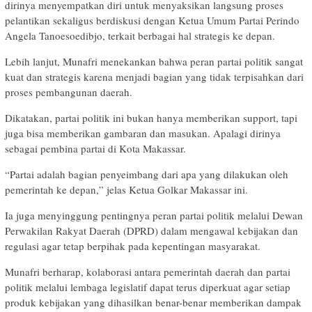
dirinya menyempatkan diri untuk menyaksikan langsung proses
pelantikan sekaligus berdiskusi dengan Ketua Umum Partai Perindo
Angela Tanoesoedibjo, terkait berbagai hal strategis ke depan.
Lebih lanjut, Munafri menekankan bahwa peran partai politik sangat
kuat dan strategis karena menjadi bagian yang tidak terpisahkan dari
proses pembangunan daerah.
Dikatakan, partai politik ini bukan hanya memberikan support, tapi
juga bisa memberikan gambaran dan masukan. Apalagi dirinya
sebagai pembina partai di Kota Makassar.
“Partai adalah bagian penyeimbang dari apa yang dilakukan oleh
pemerintah ke depan,” jelas Ketua Golkar Makassar ini.
Ia juga menyinggung pentingnya peran partai politik melalui Dewan
Perwakilan Rakyat Daerah (DPRD) dalam mengawal kebijakan dan
regulasi agar tetap berpihak pada kepentingan masyarakat.
Munafri berharap, kolaborasi antara pemerintah daerah dan partai
politik melalui lembaga legislatif dapat terus diperkuat agar setiap
produk kebijakan yang dihasilkan benar-benar memberikan dampak