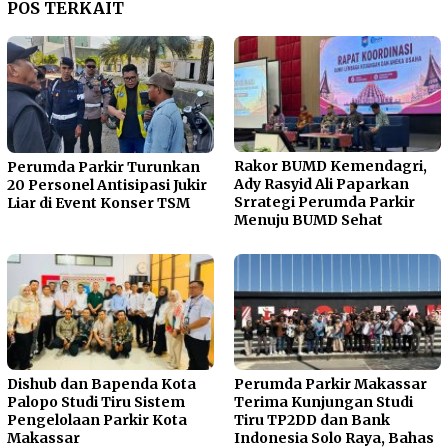
POS TERKAIT
Rakor BUMD Kemendagri,
Perumda Parkir Turunkan
Ady Rasyid Ali Paparkan
20 Personel Antisipasi Jukir
Srrategi Perumda Parkir
Liar di Event Konser TSM
Menuju BUMD Sehat
Dishub dan Bapenda Kota
Perumda Parkir Makassar
Palopo Studi Tiru Sistem
Terima Kunjungan Studi
Pengelolaan Parkir Kota
Tiru TP2DD dan Bank
Makassar
Indonesia Solo Raya, Bahas