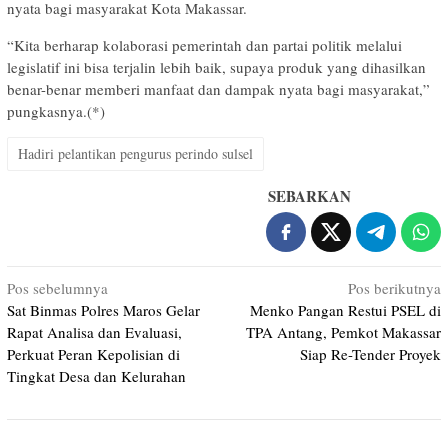
nyata bagi masyarakat Kota Makassar.
“Kita berharap kolaborasi pemerintah dan partai politik melalui
legislatif ini bisa terjalin lebih baik, supaya produk yang dihasilkan
benar-benar memberi manfaat dan dampak nyata bagi masyarakat,”
pungkasnya.(*)
Hadiri pelantikan pengurus perindo sulsel
SEBARKAN
Navigasi
Pos sebelumnya
Pos berikutnya
Sat Binmas Polres Maros Gelar
Menko Pangan Restui PSEL di
pos
Rapat Analisa dan Evaluasi,
TPA Antang, Pemkot Makassar
Perkuat Peran Kepolisian di
Siap Re-Tender Proyek
Tingkat Desa dan Kelurahan