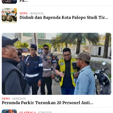
Pa…
NEWS
06/08/2026
Dishub dan Bapenda Kota Palopo Studi Tir…
NEWS
08/08/2026
Perumda Parkir Turunkan 20 Personel Anti…
OLAHRAGA
07/08/2026