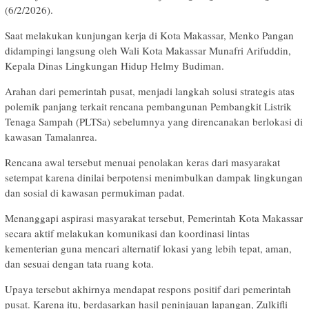
(6/2/2026).
Saat melakukan kunjungan kerja di Kota Makassar, Menko Pangan
didampingi langsung oleh Wali Kota Makassar Munafri Arifuddin,
Kepala Dinas Lingkungan Hidup Helmy Budiman.
Arahan dari pemerintah pusat, menjadi langkah solusi strategis atas
polemik panjang terkait rencana pembangunan Pembangkit Listrik
Tenaga Sampah (PLTSa) sebelumnya yang direncanakan berlokasi di
kawasan Tamalanrea.
Rencana awal tersebut menuai penolakan keras dari masyarakat
setempat karena dinilai berpotensi menimbulkan dampak lingkungan
dan sosial di kawasan permukiman padat.
Menanggapi aspirasi masyarakat tersebut, Pemerintah Kota Makassar
secara aktif melakukan komunikasi dan koordinasi lintas
kementerian guna mencari alternatif lokasi yang lebih tepat, aman,
dan sesuai dengan tata ruang kota.
Upaya tersebut akhirnya mendapat respons positif dari pemerintah
pusat. Karena itu, berdasarkan hasil peninjauan lapangan, Zulkifli