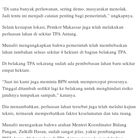
“Di sana banyak perlawanan, sering demo, masyarakat menolak.
Jadi tentu ini menjadi catatan penting bagi pemerintah,” ungkapnya.
Selain kesiapan lokasi, Pemkot Makassar juga telah melakukan
perluasan lahan di sekitar TPA Antang.
Munafri mengungkapkan bahwa pemerintah telah membebaskan
lahan tambahan seluas sekitar 4 hektare di bagian belakang TPA.
Di belakang TPA sekarang sudah ada pembebasan lahan baru sekitar
empat hektare.
“Saat ini kami juga meminta BPN untuk mempercepat prosesnya.
Tinggal ditambah sedikit lagi ke belakang untuk menghindari risiko
jatuhnya tumpukan sampah,” katanya.
Dia menambahkan, perluasan lahan tersebut juga telah melalui kajian
teknis, termasuk memperhatikan faktor keselamatan dan tata ruang.
Munafri menegaskan bahwa arahan Menteri Koordinator Bidang
Pangan, Zulkifli Hasan, sudah sangat jelas, yakni pembangunan