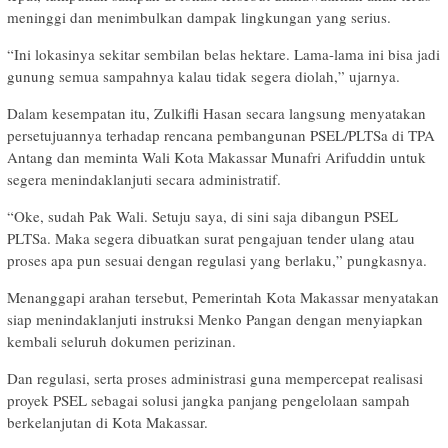
meninggi dan menimbulkan dampak lingkungan yang serius.
“Ini lokasinya sekitar sembilan belas hektare. Lama-lama ini bisa jadi
gunung semua sampahnya kalau tidak segera diolah,” ujarnya.
Dalam kesempatan itu, Zulkifli Hasan secara langsung menyatakan
persetujuannya terhadap rencana pembangunan PSEL/PLTSa di TPA
Antang dan meminta Wali Kota Makassar Munafri Arifuddin untuk
segera menindaklanjuti secara administratif.
“Oke, sudah Pak Wali. Setuju saya, di sini saja dibangun PSEL
PLTSa. Maka segera dibuatkan surat pengajuan tender ulang atau
proses apa pun sesuai dengan regulasi yang berlaku,” pungkasnya.
Menanggapi arahan tersebut, Pemerintah Kota Makassar menyatakan
siap menindaklanjuti instruksi Menko Pangan dengan menyiapkan
kembali seluruh dokumen perizinan.
Dan regulasi, serta proses administrasi guna mempercepat realisasi
proyek PSEL sebagai solusi jangka panjang pengelolaan sampah
berkelanjutan di Kota Makassar.