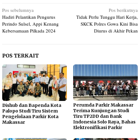
Navigasi
Pos sebelumnya
Pos berikutnya
Hadiri Pelantikan Pengurus
Tidak Perlu Tunggu Hari Kerja,
pos
Perindo Sulsel, Appi Kenang
SKCK Polres Gowa Kini Bisa
Kebersamaan Pilkada 2024
Diurus di Akhir Pekan
POS TERKAIT
Perumda Parkir Makassar
Dishub dan Bapenda Kota
Terima Kunjungan Studi
Palopo Studi Tiru Sistem
Tiru TP2DD dan Bank
Pengelolaan Parkir Kota
Indonesia Solo Raya, Bahas
Makassar
Elektronifikasi Parkir