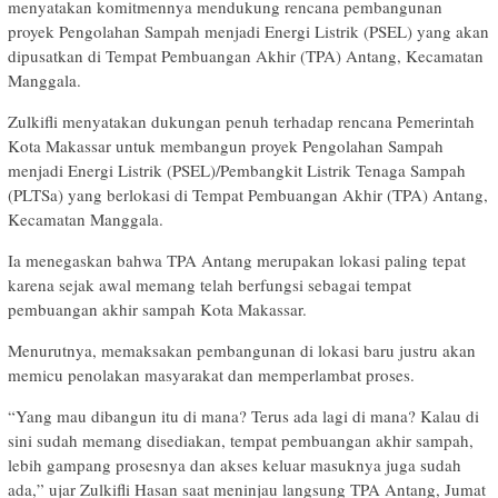
menyatakan komitmennya mendukung rencana pembangunan
proyek Pengolahan Sampah menjadi Energi Listrik (PSEL) yang akan
dipusatkan di Tempat Pembuangan Akhir (TPA) Antang, Kecamatan
Manggala.
Zulkifli menyatakan dukungan penuh terhadap rencana Pemerintah
Kota Makassar untuk membangun proyek Pengolahan Sampah
menjadi Energi Listrik (PSEL)/Pembangkit Listrik Tenaga Sampah
(PLTSa) yang berlokasi di Tempat Pembuangan Akhir (TPA) Antang,
Kecamatan Manggala.
Ia menegaskan bahwa TPA Antang merupakan lokasi paling tepat
karena sejak awal memang telah berfungsi sebagai tempat
pembuangan akhir sampah Kota Makassar.
Menurutnya, memaksakan pembangunan di lokasi baru justru akan
memicu penolakan masyarakat dan memperlambat proses.
“Yang mau dibangun itu di mana? Terus ada lagi di mana? Kalau di
sini sudah memang disediakan, tempat pembuangan akhir sampah,
lebih gampang prosesnya dan akses keluar masuknya juga sudah
ada,” ujar Zulkifli Hasan saat meninjau langsung TPA Antang, Jumat