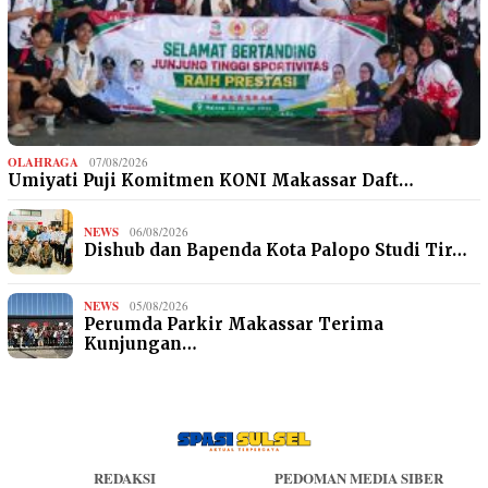
OLAHRAGA
07/08/2026
Umiyati Puji Komitmen KONI Makassar Daft…
NEWS
06/08/2026
Dishub dan Bapenda Kota Palopo Studi Tir…
NEWS
05/08/2026
Perumda Parkir Makassar Terima
Kunjungan…
REDAKSI
PEDOMAN MEDIA SIBER