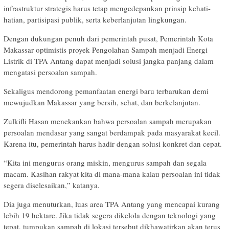
infrastruktur strategis harus tetap mengedepankan prinsip kehati-
hatian, partisipasi publik, serta keberlanjutan lingkungan.
Dengan dukungan penuh dari pemerintah pusat, Pemerintah Kota
Makassar optimistis proyek Pengolahan Sampah menjadi Energi
Listrik di TPA Antang dapat menjadi solusi jangka panjang dalam
mengatasi persoalan sampah.
Sekaligus mendorong pemanfaatan energi baru terbarukan demi
mewujudkan Makassar yang bersih, sehat, dan berkelanjutan.
Zulkifli Hasan menekankan bahwa persoalan sampah merupakan
persoalan mendasar yang sangat berdampak pada masyarakat kecil.
Karena itu, pemerintah harus hadir dengan solusi konkret dan cepat.
“Kita ini mengurus orang miskin, mengurus sampah dan segala
macam. Kasihan rakyat kita di mana-mana kalau persoalan ini tidak
segera diselesaikan,” katanya.
Dia juga menuturkan, luas area TPA Antang yang mencapai kurang
lebih 19 hektare. Jika tidak segera dikelola dengan teknologi yang
tepat, tumpukan sampah di lokasi tersebut dikhawatirkan akan terus