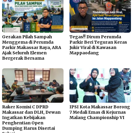
Gerakan Pilah Sampah
Tegas!! Dirum Perumda
Menggema di Perumda
Parkir Beri Teguran Keras
Parkir Makassar Raya, ARA
Jukir Viral di Kawasan
Ajak Seluruh Elemen
Mappaodang
Bergerak Bersama
Raker Komisi C DPRD
IPSI Kota Makassar Borong
Makassar dan DLH, Dewan
7 Medali Emas di Kejurnas
Ingatkan Kebijakan
Malang Championship VI
Penghentian Open
Dumping Harus Disertai