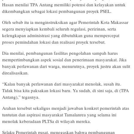
Hasan menilai TPA Antang memiliki potensi dan kelayakan untuk
dikembangkan sebagai lokasi pembangunan proyek PSEL.
Oleh sebab itu ia menginstruksikan agar Pemerintah Kota Makassar
segera menyiapkan kembali seluruh regulasi, perizinan, serta
kelengkapan administrasi yang dibutuhkan guna mempercepat
proses pemindahan lokasi dan realisasi proyek tersebut.
Dia menilai, pembangunan fasilitas pengolahan sampah harus
mempertimbangkan aspek sosial dan penerimaan masyarakat. Jika
banyak perlawanan dari warga, menurutnya, proyek justru akan sulit
direalisasikan.
“Kalau banyak perlawanan dari masyarakat menolak, susah itu.
Tidak bisa kita paksakan lokasi baru. Ya sudah, di sini saja, di (TPA
Antang),” tegasnya.
Arahan tersebut sekaligus menjadi jawaban konkret pemerintah atas
tuntutan dan aspirasi masyarakat Tamalanrea yang selama ini
menolak keberadaan PLTSa di wilayah mereka.
Selaku Pemerintah pusat, menegaskan bahwa pembangunan