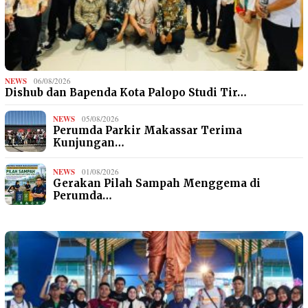
NEWS
06/08/2026
Dishub dan Bapenda Kota Palopo Studi Tir…
NEWS
05/08/2026
Perumda Parkir Makassar Terima
Kunjungan…
NEWS
01/08/2026
Gerakan Pilah Sampah Menggema di
Perumda…