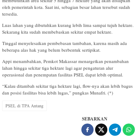
membutuhkan area sekitar 5 hingga 7 hektare yang akan disiapkan
oleh pemerintah kota. Saat ini, sebagian besar lahan tersebut sudah
tersedia.
Luas lahan yang dibutuhkan kurang lebih lima sampai tujuh hektare.
Sekarang kita sudah membebaskan sekitar empat hektare.
Tinggal menyelesaikan pembebasan tambahan, karena masih ada
beberapa alas hak yang belum berbentuk sertipikat.
Appi menambahkan, Pemkot Makassar menargetkan penambahan
lahan hingga sekitar tiga hektare lagi agar pengaturan alur
operasional dan penempatan fasilitas PSEL dapat lebih optimal.
“Kalau ditambah sekitar tiga hektare lagi, flow-nya akan lebih bagus
dan posisi fasilitas bisa lebih lugas,” pungkas Munafri. (*)
PSEL di TPA Antang
SEBARKAN