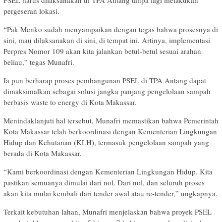
PSEL harus dilaksanakan di TPA Antang tanpa lagi melakukan
pergeseran lokasi.
“Pak Menko sudah menyampaikan dengan tegas bahwa prosesnya di
sini, mau dilaksanakan di sini, di tempat ini. Artinya, implementasi
Perpres Nomor 109 akan kita jalankan betul-betul sesuai arahan
beliau,” tegas Munafri.
Ia pun berharap proses pembangunan PSEL di TPA Antang dapat
dimaksimalkan sebagai solusi jangka panjang pengelolaan sampah
berbasis waste to energy di Kota Makassar.
Menindaklanjuti hal tersebut, Munafri memastikan bahwa Pemerintah
Kota Makassar telah berkoordinasi dengan Kementerian Lingkungan
Hidup dan Kehutanan (KLH), termasuk pengelolaan sampah yang
berada di Kota Makassar.
“Kami berkoordinasi dengan Kementerian Lingkungan Hidup. Kita
pastikan semuanya dimulai dari nol. Dari nol, dan seluruh proses
akan kita mulai kembali dari tender awal atau re-tender,” ungkapnya.
Terkait kebutuhan lahan, Munafri menjelaskan bahwa proyek PSEL