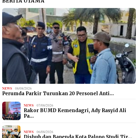
BERITA UTAMA
NEWS
08/08/2026
Perumda Parkir Turunkan 20 Personel Anti…
NEWS
07/08/2026
Rakor BUMD Kemendagri, Ady Rasyid Ali
Pa…
NEWS
06/08/2026
Dishub dan Bapenda Kota Palopo Studi Tir…