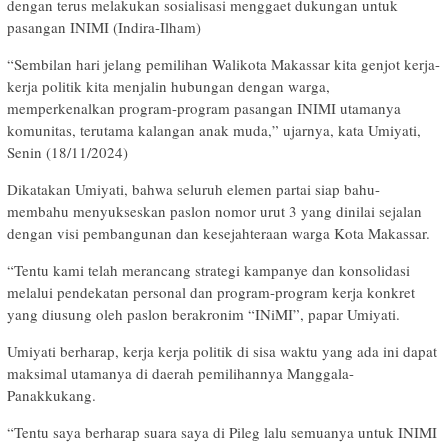
dengan terus melakukan sosialisasi menggaet dukungan untuk
pasangan INIMI (Indira-Ilham)
“Sembilan hari jelang pemilihan Walikota Makassar kita genjot kerja-
kerja politik kita menjalin hubungan dengan warga,
memperkenalkan program-program pasangan INIMI utamanya
komunitas, terutama kalangan anak muda,” ujarnya, kata Umiyati,
Senin (18/11/2024)
Dikatakan Umiyati, bahwa seluruh elemen partai siap bahu-
membahu menyukseskan paslon nomor urut 3 yang dinilai sejalan
dengan visi pembangunan dan kesejahteraan warga Kota Makassar.
“Tentu kami telah merancang strategi kampanye dan konsolidasi
melalui pendekatan personal dan program-program kerja konkret
yang diusung oleh paslon berakronim “INiMI”, papar Umiyati.
Umiyati berharap, kerja kerja politik di sisa waktu yang ada ini dapat
maksimal utamanya di daerah pemilihannya Manggala-
Panakkukang.
“Tentu saya berharap suara saya di Pileg lalu semuanya untuk INIMI