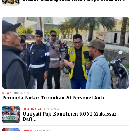
NEWS
08/08/2026
Perumda Parkir Turunkan 20 Personel Anti…
OLAHRAGA
07/08/2026
Umiyati Puji Komitmen KONI Makassar
Daft…