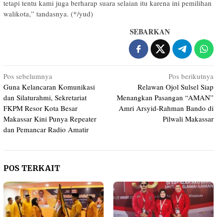
tetapi tentu kami juga berharap suara selaian itu karena ini pemilihan
walikota,” tandasnya. (*/yud)
SEBARKAN
Navigasi
Pos sebelumnya
Pos berikutnya
Guna Kelancaran Komunikasi
Relawan Ojol Sulsel Siap
pos
dan Silaturahmi, Sekretariat
Menangkan Pasangan “AMAN”
FKPM Resor Kota Besar
Amri Arsyid-Rahman Bando di
Makassar Kini Punya Repeater
Pilwali Makassar
dan Pemancar Radio Amatir
POS TERKAIT