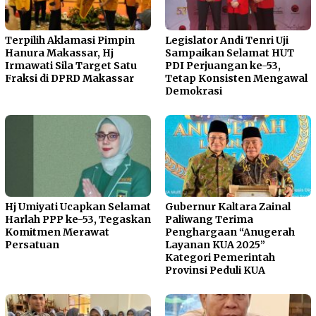
Terpilih Aklamasi Pimpin
Legislator Andi Tenri Uji
Hanura Makassar, Hj
Sampaikan Selamat HUT
Irmawati Sila Target Satu
PDI Perjuangan ke-53,
Fraksi di DPRD Makassar
Tetap Konsisten Mengawal
Demokrasi
Hj Umiyati Ucapkan Selamat
Gubernur Kaltara Zainal
Harlah PPP ke-53, Tegaskan
Paliwang Terima
Komitmen Merawat
Penghargaan “Anugerah
Persatuan
Layanan KUA 2025”
Kategori Pemerintah
Provinsi Peduli KUA