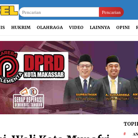
Pencarian
IS
HUKRIM
OLAHRAGA
VIDEO
LAINNYA
OPINI
TOPI
AN