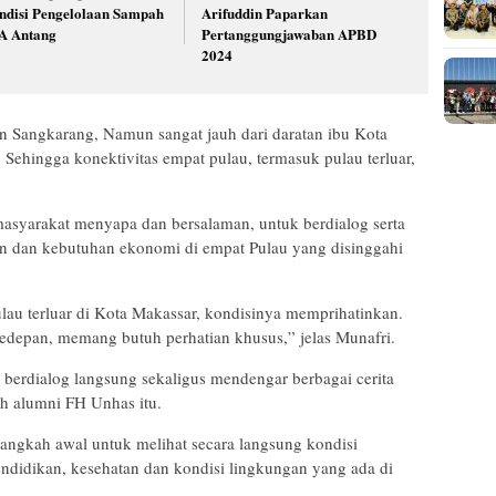
ndisi Pengelolaan Sampah
Arifuddin Paparkan
A Antang
Pertanggungjawaban APBD
2024
n Sangkarang, Namun sangat jauh dari daratan ibu Kota
. Sehingga konektivitas empat pulau, termasuk pulau terluar,
asyarakat menyapa dan bersalaman, untuk berdialog serta
n dan kebutuhan ekonomi di empat Pulau yang disinggahi
au terluar di Kota Makassar, kondisinya memprihatinkan.
edepan, memang butuh perhatian khusus,” jelas Munafri.
 berdialog langsung sekaligus mendengar berbagai cerita
h alumni FH Unhas itu.
angkah awal untuk melihat secara langsung kondisi
ndidikan, kesehatan dan kondisi lingkungan yang ada di