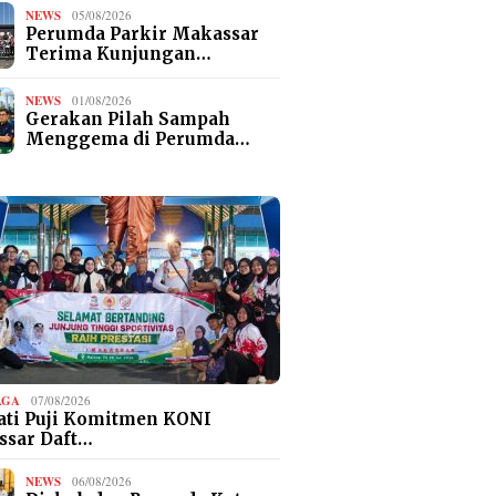
NEWS
05/08/2026
Perumda Parkir Makassar
Terima Kunjungan…
NEWS
01/08/2026
Gerakan Pilah Sampah
Menggema di Perumda…
AGA
07/08/2026
ti Puji Komitmen KONI
ssar Daft…
NEWS
06/08/2026