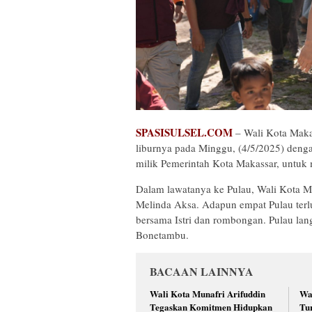
SPASISULSEL.COM
– Wali Kota Makas
liburnya pada Minggu, (4/5/2025) denga
milik Pemerintah Kota Makassar, untuk 
Dalam lawatanya ke Pulau, Wali Kota M
Melinda Aksa. Adapun empat Pulau terlu
bersama Istri dan rombongan. Pulau la
Bonetambu.
BACAAN LAINNYA
Wali Kota Munafri Arifuddin
Wa
Tegaskan Komitmen Hidupkan
Tu