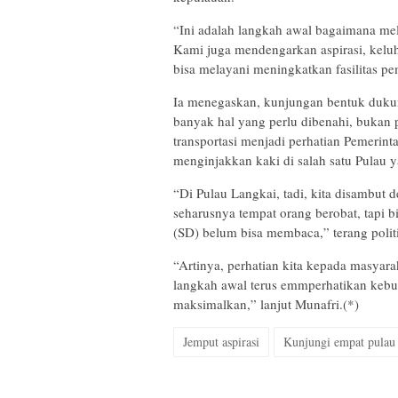
“Ini adalah langkah awal bagaimana mel
Kami juga mendengarkan aspirasi, keluh
bisa melayani meningkatkan fasilitas p
Ia menegaskan, kunjungan bentuk dukung
banyak hal yang perlu dibenahi, bukan
transportasi menjadi perhatian Pemerint
menginjakkan kaki di salah satu Pulau 
“Di Pulau Langkai, tadi, kita disambut
seharusnya tempat orang berobat, tapi 
(SD) belum bisa membaca,” terang politi
“Artinya, perhatian kita kepada masyara
langkah awal terus emmperhatikan kebu
maksimalkan,” lanjut Munafri.(*)
Jemput aspirasi
Kunjungi empat pulau 