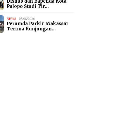
Dishub dan Bapenda Kota
Palopo Studi Tir…
NEWS
05/08/2026
Perumda Parkir Makassar
Terima Kunjungan…