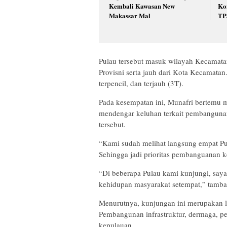
Kembali Kawasan New
Ko
Makassar Mal
TP
Pulau tersebut masuk wilayah Kecamata
Provisni serta jauh dari Kota Kecamatan
terpencil, dan terjauh (3T).
Pada kesempatan ini, Munafri bertemu m
mendengar keluhan terkait pembanguna
tersebut.
“Kami sudah melihat langsung empat Pul
Sehingga jadi prioritas pembanguanan k
“Di beberapa Pulau kami kunjungi, saya
kehidupan masyarakat setempat,” tamba
Menurutnya, kunjungan ini merupakan l
Pembangunan infrastruktur, dermaga, pe
kepulauan.