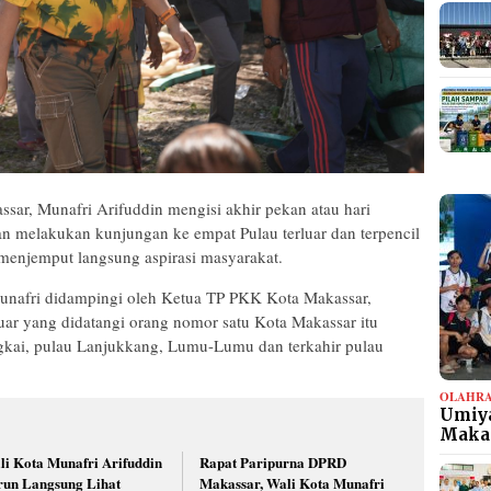
sar, Munafri Arifuddin mengisi akhir pekan atau hari
n melakukan kunjungan ke empat Pulau terluar dan terpencil
menjemput langsung aspirasi masyarakat.
unafri didampingi oleh Ketua TP PKK Kota Makassar,
ar yang didatangi orang nomor satu Kota Makassar itu
ngkai, pulau Lanjukkang, Lumu-Lumu dan terkahir pulau
OLAHR
Umiya
Maka
li Kota Munafri Arifuddin
Rapat Paripurna DPRD
run Langsung Lihat
Makassar, Wali Kota Munafri