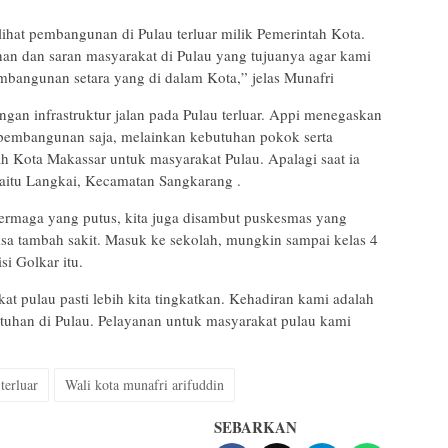
ihat pembangunan di Pulau terluar milik Pemerintah Kota.
an dan saran masyarakat di Pulau yang tujuanya agar kami
embangunan setara yang di dalam Kota,” jelas Munafri
an infrastruktur jalan pada Pulau terluar. Appi menegaskan
 pembangunan saja, melainkan kebutuhan pokok serta
ah Kota Makassar untuk masyarakat Pulau. Apalagi saat ia
yaitu Langkai, Kecamatan Sangkarang .
 dermaga yang putus, kita juga disambut puskesmas yang
bisa tambah sakit. Masuk ke sekolah, mungkin sampai kelas 4
si Golkar itu.
kat pulau pasti lebih kita tingkatkan. Kehadiran kami adalah
tuhan di Pulau. Pelayanan untuk masyarakat pulau kami
terluar
Wali kota munafri arifuddin
SEBARKAN