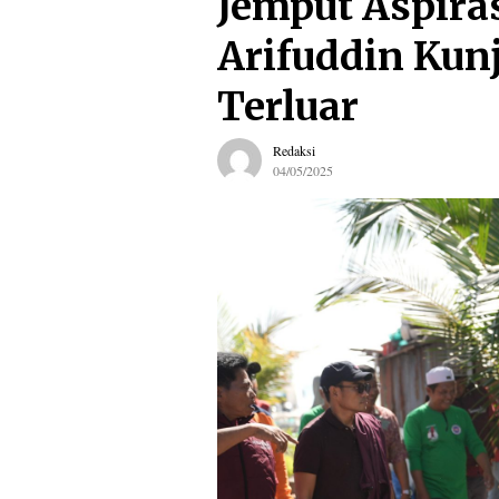
Jemput Aspiras
Arifuddin Kun
Terluar
Redaksi
04/05/2025