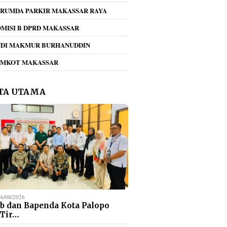
RUMDA PARKIR MAKASSAR RAYA
MISI B DPRD MAKASSAR
NDI MAKMUR BURHANUDDIN
EMKOT MAKASSAR
TA UTAMA
06/08/2026
b dan Bapenda Kota Palopo
 Tir…