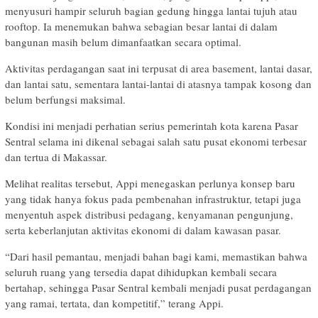
menyusuri hampir seluruh bagian gedung hingga lantai tujuh atau
rooftop. Ia menemukan bahwa sebagian besar lantai di dalam
bangunan masih belum dimanfaatkan secara optimal.
Aktivitas perdagangan saat ini terpusat di area basement, lantai dasar,
dan lantai satu, sementara lantai-lantai di atasnya tampak kosong dan
belum berfungsi maksimal.
Kondisi ini menjadi perhatian serius pemerintah kota karena Pasar
Sentral selama ini dikenal sebagai salah satu pusat ekonomi terbesar
dan tertua di Makassar.
Melihat realitas tersebut, Appi menegaskan perlunya konsep baru
yang tidak hanya fokus pada pembenahan infrastruktur, tetapi juga
menyentuh aspek distribusi pedagang, kenyamanan pengunjung,
serta keberlanjutan aktivitas ekonomi di dalam kawasan pasar.
“Dari hasil pemantau, menjadi bahan bagi kami, memastikan bahwa
seluruh ruang yang tersedia dapat dihidupkan kembali secara
bertahap, sehingga Pasar Sentral kembali menjadi pusat perdagangan
yang ramai, tertata, dan kompetitif,” terang Appi.