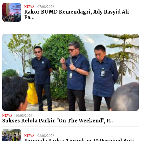
NEWS
07/08/2026
Rakor BUMD Kemendagri, Ady Rasyid Ali
Pa…
NEWS
10/08/2026
Sukses Kelola Parkir “On The Weekend”, P…
NEWS
08/08/2026
Perumda Parkir Turunkan 20 Personel Anti…