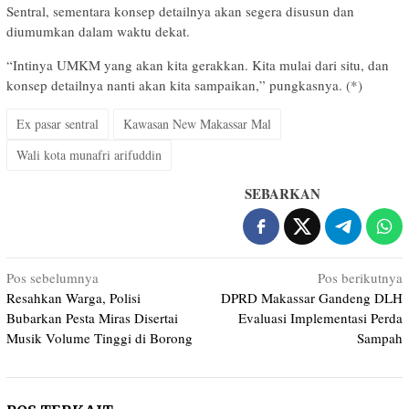
Sentral, sementara konsep detailnya akan segera disusun dan
diumumkan dalam waktu dekat.
“Intinya UMKM yang akan kita gerakkan. Kita mulai dari situ, dan
konsep detailnya nanti akan kita sampaikan,” pungkasnya. (*)
Ex pasar sentral
Kawasan New Makassar Mal
Wali kota munafri arifuddin
SEBARKAN
Navigasi
Pos sebelumnya
Pos berikutnya
Resahkan Warga, Polisi
DPRD Makassar Gandeng DLH
pos
Bubarkan Pesta Miras Disertai
Evaluasi Implementasi Perda
Musik Volume Tinggi di Borong
Sampah