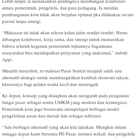
Lebih lanjut, ia menekankan pentingnya membangun kolaborasi
antara pemerintah, pengelola, dan para pedagang. Ia menilai,
pembangunan kota tidak akan berjalan optimal jika dilakukan secara
parsial tanpa sinergi.
“Makassar ini tidak akan selesai kalau jalan sendiri-sendiri. Harus
dibangun kolaborasi, kerja sama, dan sinergi untuk memastikan
bahwa seluruh kegiatan pemerintah tujuannya bagaimana
masyarakat bisa mendapatkan pelayanan yang maksimal,” imbuh
Appi.
Munafri menyebut, revitalisasi Pasar Sentral menjadi salah satu
alternatif strategis untuk membangkitkan kembali ekonomi rakyat,
khususnya bagi pelaku usaha kecil dan menengah.
Ke depan, konsep yang disiapkan akan mengarah pada penguatan
fungsi pasar sebagai sentra UMKM yang modern dan terintegrasi.
Pemerintah kota juga berencana mempelajari berbagai model
pengelolaan pasar dari daerah lain sebagai referensi.
“Ada berbagai alternatif yang akan kita lakukan. Mungkin dalam
minggu depan kami bersama PD Pasar, instansi terkait, dan pengelola