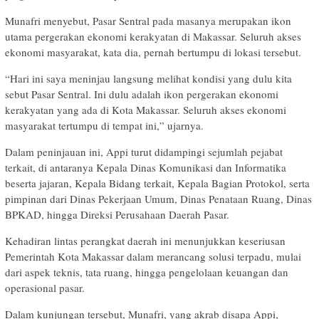
Munafri menyebut, Pasar Sentral pada masanya merupakan ikon
utama pergerakan ekonomi kerakyatan di Makassar. Seluruh akses
ekonomi masyarakat, kata dia, pernah bertumpu di lokasi tersebut.
“Hari ini saya meninjau langsung melihat kondisi yang dulu kita
sebut Pasar Sentral. Ini dulu adalah ikon pergerakan ekonomi
kerakyatan yang ada di Kota Makassar. Seluruh akses ekonomi
masyarakat tertumpu di tempat ini,” ujarnya.
Dalam peninjauan ini, Appi turut didampingi sejumlah pejabat
terkait, di antaranya Kepala Dinas Komunikasi dan Informatika
beserta jajaran, Kepala Bidang terkait, Kepala Bagian Protokol, serta
pimpinan dari Dinas Pekerjaan Umum, Dinas Penataan Ruang, Dinas
BPKAD, hingga Direksi Perusahaan Daerah Pasar.
Kehadiran lintas perangkat daerah ini menunjukkan keseriusan
Pemerintah Kota Makassar dalam merancang solusi terpadu, mulai
dari aspek teknis, tata ruang, hingga pengelolaan keuangan dan
operasional pasar.
Dalam kunjungan tersebut, Munafri, yang akrab disapa Appi,