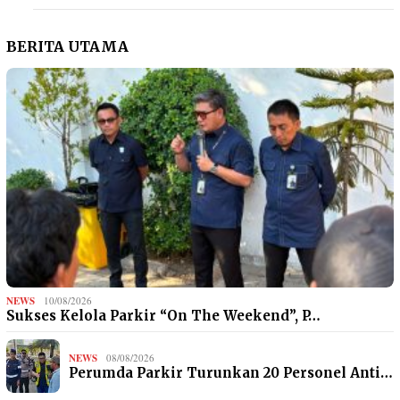
BERITA UTAMA
NEWS
10/08/2026
Sukses Kelola Parkir “On The Weekend”, P…
NEWS
08/08/2026
Perumda Parkir Turunkan 20 Personel Anti…