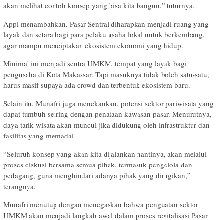
akan melihat contoh konsep yang bisa kita bangun,” tuturnya.
Appi menambahkan, Pasar Sentral diharapkan menjadi ruang yang
layak dan setara bagi para pelaku usaha lokal untuk berkembang,
agar mampu menciptakan ekosistem ekonomi yang hidup.
Minimal ini menjadi sentra UMKM, tempat yang layak bagi
pengusaha di Kota Makassar. Tapi masuknya tidak boleh satu-satu,
harus masif supaya ada crowd dan terbentuk ekosistem baru.
Selain itu, Munafri juga menekankan, potensi sektor pariwisata yang
dapat tumbuh seiring dengan penataan kawasan pasar. Menurutnya,
daya tarik wisata akan muncul jika didukung oleh infrastruktur dan
fasilitas yang memadai.
“Seluruh konsep yang akan kita dijalankan nantinya, akan melalui
proses diskusi bersama semua pihak, termasuk pengelola dan
pedagang, guna menghindari adanya pihak yang dirugikan,”
terangnya.
Munafri menutup dengan menegaskan bahwa penguatan sektor
UMKM akan menjadi langkah awal dalam proses revitalisasi Pasar