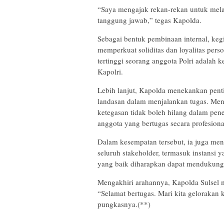
“Saya mengajak rekan-rekan untuk melak
tanggung jawab,” tegas Kapolda.
Sebagai bentuk pembinaan internal, keg
memperkuat soliditas dan loyalitas pers
tertinggi seorang anggota Polri adalah 
Kapolri.
Lebih lanjut, Kapolda menekankan penti
landasan dalam menjalankan tugas. Men
ketegasan tidak boleh hilang dalam pe
anggota yang bertugas secara profesional
Dalam kesempatan tersebut, ia juga me
seluruh stakeholder, termasuk instansi
yang baik diharapkan dapat mendukung 
Mengakhiri arahannya, Kapolda Sulsel 
“Selamat bertugas. Mari kita gelorakan
pungkasnya.(**)