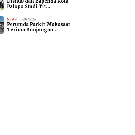
Dishub dan Bapenda Kota
Palopo Studi Tir…
NEWS
05/08/2026
Perumda Parkir Makassar
Terima Kunjungan…