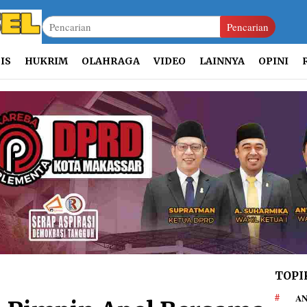
Pencarian
IS
HUKRIM
OLAHRAGA
VIDEO
LAINNYA
OPINI
TOPI
AN