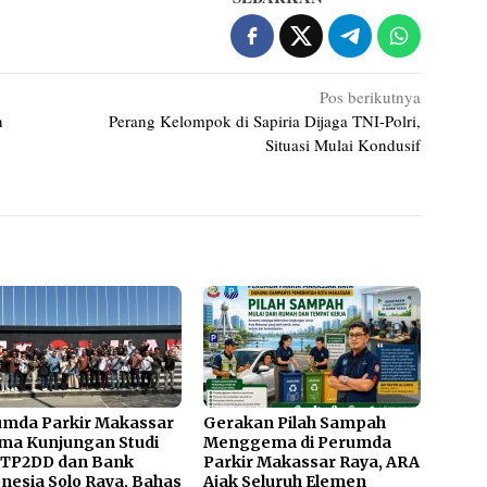
Pos berikutnya
n
Perang Kelompok di Sapiria Dijaga TNI-Polri,
Situasi Mulai Kondusif
umda Parkir Makassar
Gerakan Pilah Sampah
ma Kunjungan Studi
Menggema di Perumda
 TP2DD dan Bank
Parkir Makassar Raya, ARA
nesia Solo Raya, Bahas
Ajak Seluruh Elemen