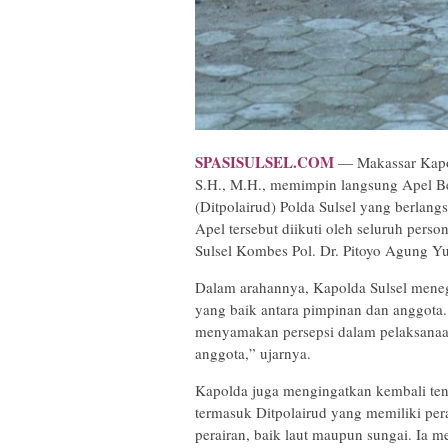
SPASISULSEL.COM
— Makassar Kapol
S.H., M.H., memimpin langsung Apel Ber
(Ditpolairud) Polda Sulsel yang berlang
Apel tersebut diikuti oleh seluruh pers
Sulsel Kombes Pol. Dr. Pitoyo Agung Y
Dalam arahannya, Kapolda Sulsel mene
yang baik antara pimpinan dan anggota.
menyamakan persepsi dalam pelaksanaan
anggota,” ujarnya.
Kapolda juga mengingatkan kembali tent
termasuk Ditpolairud yang memiliki per
perairan, baik laut maupun sungai. Ia 