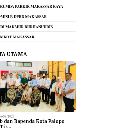
RUMDA PARKIR MAKASSAR RAYA
MISI B DPRD MAKASSAR
NDI MAKMUR BURHANUDDIN
EMKOT MAKASSAR
TA UTAMA
06/08/2026
b dan Bapenda Kota Palopo
 Tir…