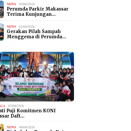
NEWS
05/08/2026
Perumda Parkir Makassar
Terima Kunjungan…
NEWS
01/08/2026
Gerakan Pilah Sampah
Menggema di Perumda…
AGA
07/08/2026
ti Puji Komitmen KONI
ssar Daft…
NEWS
06/08/2026