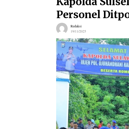
Kapolda Sulse
Personel Ditpo
Redaksi
19/11/2025