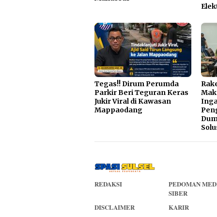
Elek
Tegas!! Dirum Perumda
Rake
Parkir Beri Teguran Keras
Mak
Jukir Viral di Kawasan
Inga
Mappaodang
Pen
Dump
Solu
REDAKSI
PEDOMAN MED
SIBER
DISCLAIMER
KARIR