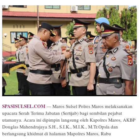
SPASISULSEL.COM
— Maros Sulsel Polres Maros melaksanakan
upacara Serah Terima Jabatan (Sertijab) bagi sembilan pejabat
utamanya. Acara ini dipimpin langsung oleh Kapolres Maros, AKBP
Douglas Mahendrajaya S.H., S.I.K., M.I.K., M.Tr.Opsla dan
berlangsung khidmat di halaman Mapolres Maros, Rabu