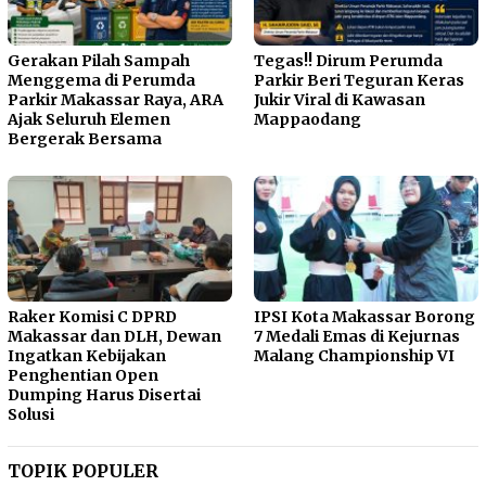
Gerakan Pilah Sampah
Tegas!! Dirum Perumda
Menggema di Perumda
Parkir Beri Teguran Keras
Parkir Makassar Raya, ARA
Jukir Viral di Kawasan
Ajak Seluruh Elemen
Mappaodang
Bergerak Bersama
Raker Komisi C DPRD
IPSI Kota Makassar Borong
Makassar dan DLH, Dewan
7 Medali Emas di Kejurnas
Ingatkan Kebijakan
Malang Championship VI
Penghentian Open
Dumping Harus Disertai
Solusi
TOPIK POPULER