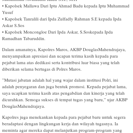
• ​Kapolsek Mallawa Dari Iptu Ahmad Badu kepada Iptu Muhammad
Yusuf
• ​Kapolsek Tanralili dari Ipda Zulfadly Rahman S.E kepada Ipda
Askar S.Sos
• ​Kapolsek Moncongloe Dari Ipda Askar, S.Soskepada Ipda
Ramadhan Tabaruddin.
​Dalam amanatnya, Kapolres Maros, AKBP DouglasMahendrajaya,
menyampaikan apresiasi dan ucapan terima kasih kepada para
pejabat lama atas dedikasi serta kontribusi luar biasa yang telah
diberikan selama bertugas di Polres Maros.
​”Mutasi jabatan adalah hal yang wajar dalam institusi Polri, ini
adalah penyegaran dan juga bentuk promosi. Kepada pejabat lama,
saya ucapkan terima kasih atas pengabdian dan kinerja yang telah
dicurahkan. Semoga sukses di tempat tugas yang baru,” ujar AKBP
DouglasMahendrajaya.
​Kapolres juga menekankan kepada para pejabat baru untuk segera
beradaptasi dengan lingkungan kerja dan wilayah tugasnya. Ia
meminta agar mereka dapat melanjutkan program-program yang