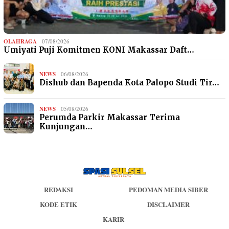
OLAHRAGA
07/08/2026
Umiyati Puji Komitmen KONI Makassar Daft…
NEWS
06/08/2026
Dishub dan Bapenda Kota Palopo Studi Tir…
NEWS
05/08/2026
Perumda Parkir Makassar Terima
Kunjungan…
REDAKSI
PEDOMAN MEDIA SIBER
KODE ETIK
DISCLAIMER
KARIR