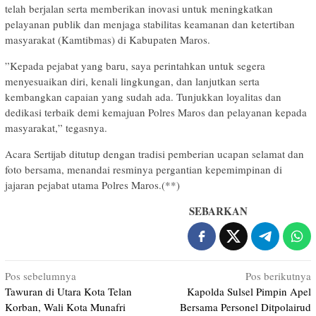
telah berjalan serta memberikan inovasi untuk meningkatkan
pelayanan publik dan menjaga stabilitas keamanan dan ketertiban
masyarakat (Kamtibmas) di Kabupaten Maros.
​”Kepada pejabat yang baru, saya perintahkan untuk segera
menyesuaikan diri, kenali lingkungan, dan lanjutkan serta
kembangkan capaian yang sudah ada. Tunjukkan loyalitas dan
dedikasi terbaik demi kemajuan Polres Maros dan pelayanan kepada
masyarakat,” tegasnya.
​Acara Sertijab ditutup dengan tradisi pemberian ucapan selamat dan
foto bersama, menandai resminya pergantian kepemimpinan di
jajaran pejabat utama Polres Maros.(**)
SEBARKAN
Navigasi
Pos sebelumnya
Pos berikutnya
Tawuran di Utara Kota Telan
Kapolda Sulsel Pimpin Apel
pos
Korban, Wali Kota Munafri
Bersama Personel Ditpolairud