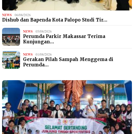
NEWS
06/08/2026
Dishub dan Bapenda Kota Palopo Studi Tir…
NEWS
05/08/2026
Perumda Parkir Makassar Terima
Kunjungan…
NEWS
01/08/2026
Gerakan Pilah Sampah Menggema di
Perumda…