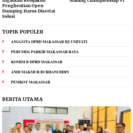
Ingatkan Kebijakan
Malang Championship VI
Penghentian Open
Dumping Harus Disertai
Solusi
TOPIK POPULER
ANGGOTA DPRD MAKASSAR HJ UMIYATI
PERUMDA PARKIR MAKASSAR RAYA
KOMISI B DPRD MAKASSAR
ANDI MAKMUR BURHANUDDIN
PEMKOT MAKASSAR
BERITA UTAMA