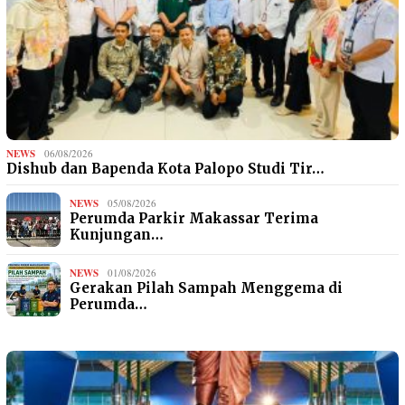
NEWS
06/08/2026
Dishub dan Bapenda Kota Palopo Studi Tir…
NEWS
05/08/2026
Perumda Parkir Makassar Terima
Kunjungan…
NEWS
01/08/2026
Gerakan Pilah Sampah Menggema di
Perumda…