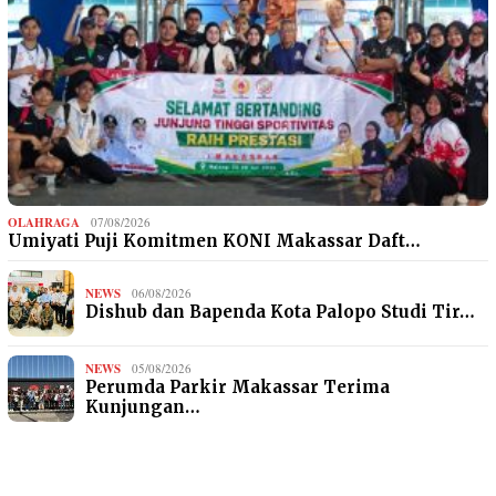
OLAHRAGA
07/08/2026
Umiyati Puji Komitmen KONI Makassar Daft…
NEWS
06/08/2026
Dishub dan Bapenda Kota Palopo Studi Tir…
NEWS
05/08/2026
Perumda Parkir Makassar Terima
Kunjungan…