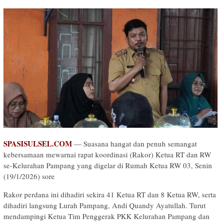
SPASISULSEL.COM
— Suasana hangat dan penuh semangat
kebersamaan mewarnai rapat koordinasi (Rakor) Ketua RT dan RW
se-Kelurahan Pampang yang digelar di Rumah Ketua RW 03, Senin
(19/1/2026) sore
Rakor perdana ini dihadiri sekira 41 Ketua RT dan 8 Ketua RW, serta
dihadiri langsung Lurah Pampang, Andi Quandy Ayatullah. Turut
mendampingi Ketua Tim Penggerak PKK Kelurahan Pampang dan