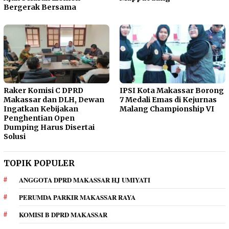
Bergerak Bersama
Raker Komisi C DPRD
IPSI Kota Makassar Borong
Makassar dan DLH, Dewan
7 Medali Emas di Kejurnas
Ingatkan Kebijakan
Malang Championship VI
Penghentian Open
Dumping Harus Disertai
Solusi
TOPIK POPULER
ANGGOTA DPRD MAKASSAR HJ UMIYATI
PERUMDA PARKIR MAKASSAR RAYA
KOMISI B DPRD MAKASSAR