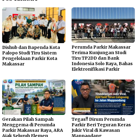
Perumda Parkir Makassar
Dishub dan Bapenda Kota
Terima Kunjungan Studi
Palopo Studi Tiru Sistem
Tiru TP2DD dan Bank
Pengelolaan Parkir Kota
Indonesia Solo Raya, Bahas
Makassar
Elektronifikasi Parkir
Gerakan Pilah Sampah
Tegas!! Dirum Perumda
Menggema di Perumda
Parkir Beri Teguran Keras
Parkir Makassar Raya, ARA
Jukir Viral di Kawasan
Ajak Seluruh Elemen
Mappaodang