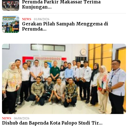
Perumda Parkir Makassar Terima
Kunjungan…
NEWS
01/08/2026
Gerakan Pilah Sampah Menggema di
Perumda…
NEWS
06/08/2026
Dishub dan Bapenda Kota Palopo Studi Tir…