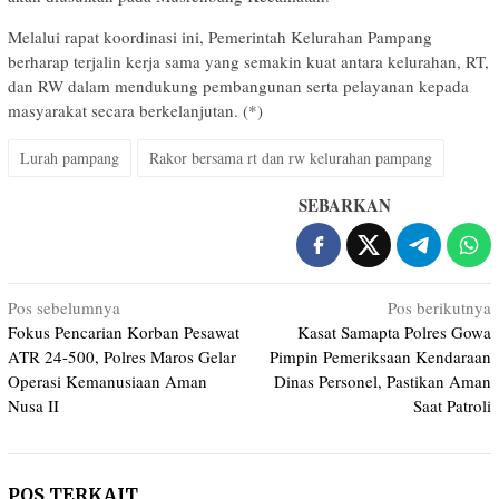
Melalui rapat koordinasi ini, Pemerintah Kelurahan Pampang
berharap terjalin kerja sama yang semakin kuat antara kelurahan, RT,
dan RW dalam mendukung pembangunan serta pelayanan kepada
masyarakat secara berkelanjutan. (*)
Lurah pampang
Rakor bersama rt dan rw kelurahan pampang
SEBARKAN
Navigasi
Pos sebelumnya
Pos berikutnya
Fokus Pencarian Korban Pesawat
Kasat Samapta Polres Gowa
pos
ATR 24-500, Polres Maros Gelar
Pimpin Pemeriksaan Kendaraan
Operasi Kemanusiaan Aman
Dinas Personel, Pastikan Aman
Nusa II
Saat Patroli
POS TERKAIT