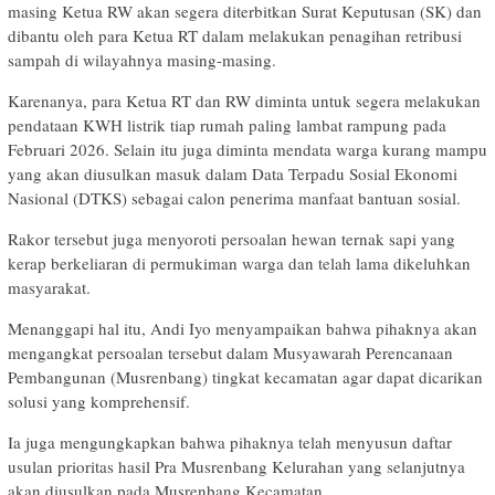
masing Ketua RW akan segera diterbitkan Surat Keputusan (SK) dan
dibantu oleh para Ketua RT dalam melakukan penagihan retribusi
sampah di wilayahnya masing-masing.
Karenanya, para Ketua RT dan RW diminta untuk segera melakukan
pendataan KWH listrik tiap rumah paling lambat rampung pada
Februari 2026. Selain itu juga diminta mendata warga kurang mampu
yang akan diusulkan masuk dalam Data Terpadu Sosial Ekonomi
Nasional (DTKS) sebagai calon penerima manfaat bantuan sosial.
Rakor tersebut juga menyoroti persoalan hewan ternak sapi yang
kerap berkeliaran di permukiman warga dan telah lama dikeluhkan
masyarakat.
Menanggapi hal itu, Andi Iyo menyampaikan bahwa pihaknya akan
mengangkat persoalan tersebut dalam Musyawarah Perencanaan
Pembangunan (Musrenbang) tingkat kecamatan agar dapat dicarikan
solusi yang komprehensif.
Ia juga mengungkapkan bahwa pihaknya telah menyusun daftar
usulan prioritas hasil Pra Musrenbang Kelurahan yang selanjutnya
akan diusulkan pada Musrenbang Kecamatan.