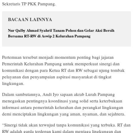
Sekretaris TP PKK Pampang.
BACAAN LAINNYA
Nur Qalby Ahmad Syahril Tanam Pohon dan Gelar Aksi Bersih
Bersama RT-RW di Aswip 2 Kelurahan Pampang
Pertemuan tersebut menjadi momentum penting bagi jajaran
Pemerintah Kelurahan Pampang untuk memperkuat sinergi dan
komunikasi dengan para Ketua RT dan RW sebagai ujung tombak
pelayanan dan penyampaian aspirasi masyarakat di tingkat
lingkungan.
Dalam sambutannya, Andi Iyo sapaan akrab Lurah Pampang
menegaskan pentingnya koordinasi yang solid serta keterbukaan
informasi antara pemerintah kelurahan dan perangkat lingkungan
demi menciptakan lingkungan yang aman, nyaman, dan sejahtera.
“Sinergi tidak akan terwujud tanpa komunikasi yang terbuka. RT dan
RW adalah garda terdepan kami dalam menjaga lingkungan dan