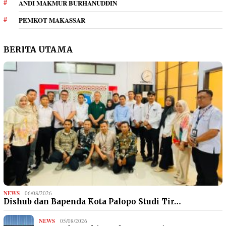
ANDI MAKMUR BURHANUDDIN
PEMKOT MAKASSAR
BERITA UTAMA
NEWS
06/08/2026
Dishub dan Bapenda Kota Palopo Studi Tir…
NEWS
05/08/2026