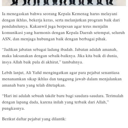
Ia menegaskan bahwa seorang Kepala Kemenag harus melayani
dengan ikhlas, bekerja keras, serta melanjutkan program baik dari
pendahulunya. Kakanwil juga berpesan agar terus menjalin
komunikasi yang harmonis dengan Kepala Daerah setempat, seluruh
ASN, dan menjaga hubungan baik dengan berbagai pihak.
“Jadikan jabatan sebagai ladang ibadah. Jabatan adalah amanah,
maka laksanakan dengan sebaik-baiknya. Jika kita baik di dunia,
insya Allah baik pula di akhirat,” tambahnya.
Lebih lanjut, Ali Yafid mengingatkan agar para pejabat senantiasa
menanamkan sikap ikhlas dan tanggung jawab dalam menjalankan
amanah baru yang telah ditetapkan.
“Hari ini adalah sebuah takdir baru bagi saudara-saudara. Terimalah
dengan lapang dada, karena inilah yang terbaik dari Allah,”
pungkasnya.
Berikut daftar pejabat yang dilantik: