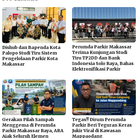
Perumda Parkir Makassar
Dishub dan Bapenda Kota
Terima Kunjungan Studi
Palopo Studi Tiru Sistem
Tiru TP2DD dan Bank
Pengelolaan Parkir Kota
Indonesia Solo Raya, Bahas
Makassar
Elektronifikasi Parkir
Gerakan Pilah Sampah
Tegas!! Dirum Perumda
Menggema di Perumda
Parkir Beri Teguran Keras
Parkir Makassar Raya, ARA
Jukir Viral di Kawasan
Ajak Seluruh Elemen
Mappaodang