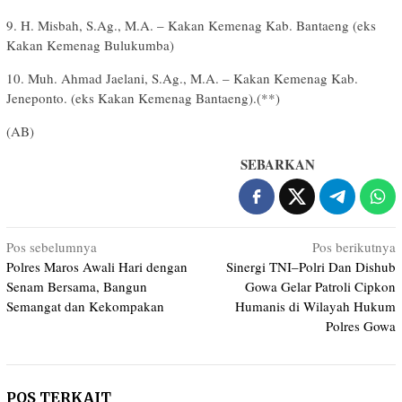
9. H. Misbah, S.Ag., M.A. – Kakan Kemenag Kab. Bantaeng (eks
Kakan Kemenag Bulukumba)
10. Muh. Ahmad Jaelani, S.Ag., M.A. – Kakan Kemenag Kab.
Jeneponto. (eks Kakan Kemenag Bantaeng).(**)
(AB)
SEBARKAN
Navigasi
Pos sebelumnya
Pos berikutnya
Polres Maros Awali Hari dengan
Sinergi TNI–Polri Dan Dishub
pos
Senam Bersama, Bangun
Gowa Gelar Patroli Cipkon
Semangat dan Kekompakan
Humanis di Wilayah Hukum
Polres Gowa
POS TERKAIT