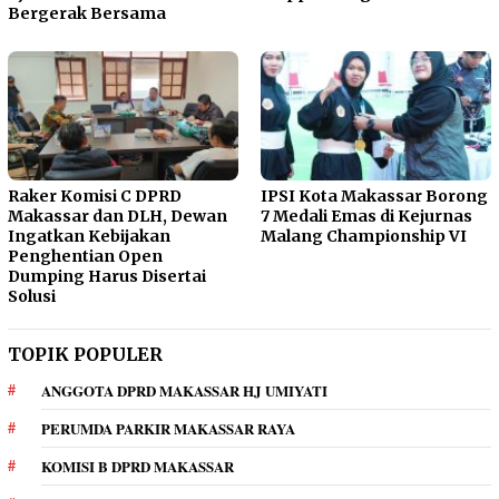
Bergerak Bersama
Raker Komisi C DPRD
IPSI Kota Makassar Borong
Makassar dan DLH, Dewan
7 Medali Emas di Kejurnas
Ingatkan Kebijakan
Malang Championship VI
Penghentian Open
Dumping Harus Disertai
Solusi
TOPIK POPULER
ANGGOTA DPRD MAKASSAR HJ UMIYATI
PERUMDA PARKIR MAKASSAR RAYA
KOMISI B DPRD MAKASSAR