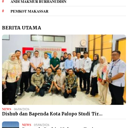
ANDI MAKMUR BURHANUDDIN
PEMKOT MAKASSAR
BERITA UTAMA
NEWS
06/08/2026
Dishub dan Bapenda Kota Palopo Studi Tir…
NEWS
05/08/2026