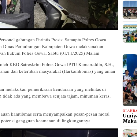
ersonel gabungan Perintis Presisi Samapta Polres Gowa
n Dinas Perhubungan Kabupaten Gowa melaksanakan
layah hukum Polres Gowa, Sabtu (01/11/2025) Malam.
ng oleh KBO Satreskrim Polres Gowa IPTU Kamaruddin, S.H.,
manan dan ketertiban masyarakat (Harkamtibmas) yang aman
an melakukan pemeriksaan kendaraan yang melintas di
kan tidak ada yang membawa senjata tajam, minuman keras,
OLAHR
mbauan kamtibmas serta menyampaikan pesan-pesan moral
Umiya
p potensi gangguan keamanan di lingkungannya.
Maka