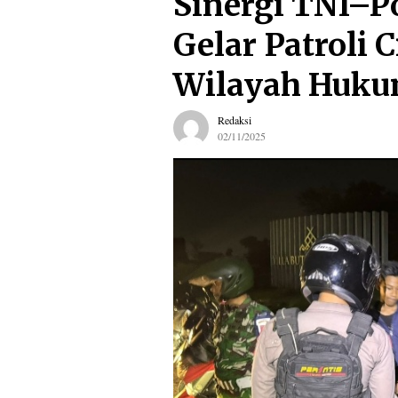
Sinergi TNI–P
Gelar Patroli 
Wilayah Huku
Redaksi
02/11/2025