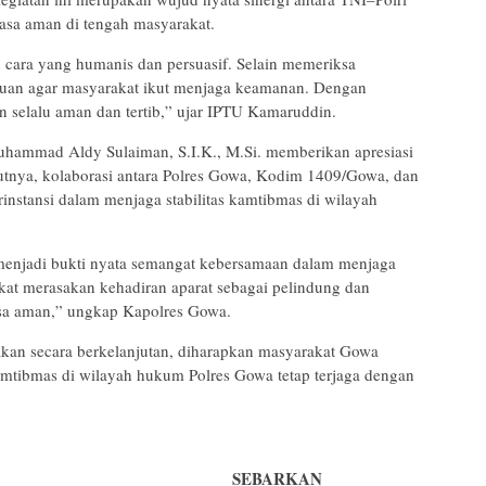
rasa aman di tengah masyarakat.
cara yang humanis dan persuasif. Selain memeriksa
uan agar masyarakat ikut menjaga keamanan. Dengan
 selalu aman dan tertib,” ujar IPTU Kamaruddin.
hammad Aldy Sulaiman, S.I.K., M.Si. memberikan apresiasi
utnya, kolaborasi antara Polres Gowa, Kodim 1409/Gowa, dan
instansi dalam menjaga stabilitas kamtibmas di wilayah
 menjadi bukti nyata semangat kebersamaan dalam menjaga
at merasakan kehadiran aparat sebagai pelindung dan
asa aman,” ungkap Kapolres Gowa.
kan secara berkelanjutan, diharapkan masyarakat Gowa
amtibmas di wilayah hukum Polres Gowa tetap terjaga dengan
SEBARKAN