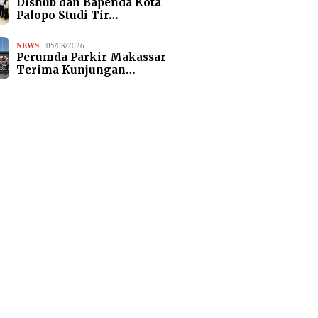
Dishub dan Bapenda Kota
Palopo Studi Tir…
NEWS
05/08/2026
Perumda Parkir Makassar
Terima Kunjungan…