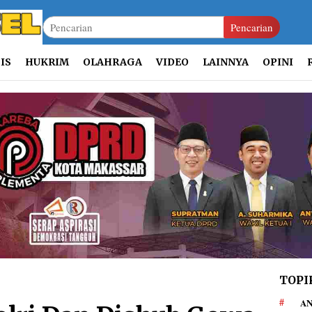
Pencarian
IS
HUKRIM
OLAHRAGA
VIDEO
LAINNYA
OPINI
TOPI
AN