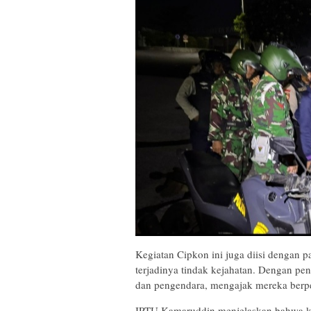
Kegiatan Cipkon ini juga diisi dengan pa
terjadinya tindak kejahatan. Dengan pe
dan pengendara, mengajak mereka berp
IPTU Kamaruddin menjelaskan bahwa keg