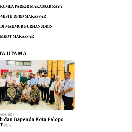
RUMDA PARKIR MAKASSAR RAYA
MISI B DPRD MAKASSAR
NDI MAKMUR BURHANUDDIN
EMKOT MAKASSAR
TA UTAMA
06/08/2026
b dan Bapenda Kota Palopo
 Tir…