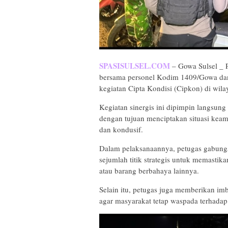
SPASISULSEL.COM
– Gowa Sulsel _ P
bersama personel Kodim 1409/Gowa da
kegiatan Cipta Kondisi (Cipkon) di wi
Kegiatan sinergis ini dipimpin langsu
dengan tujuan menciptakan situasi kea
dan kondusif.
Dalam pelaksanaannya, petugas gabung
sejumlah titik strategis untuk memasti
atau barang berbahaya lainnya.
Selain itu, petugas juga memberikan i
agar masyarakat tetap waspada terhada