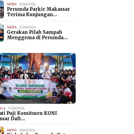
NEWS
05/08/2026
Perumda Parkir Makassar
Terima Kunjungan…
NEWS
01/08/2026
Gerakan Pilah Sampah
Menggema di Perumda…
AGA
07/08/2026
ti Puji Komitmen KONI
ssar Daft…
NEWS
06/08/2026