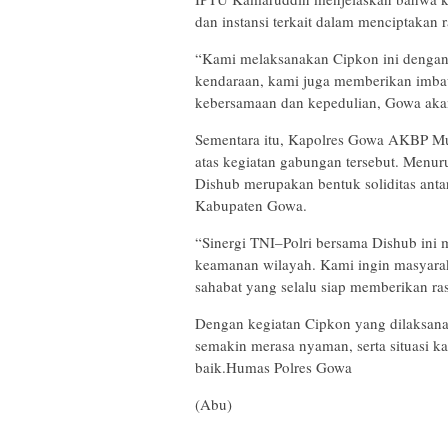
dan instansi terkait dalam menciptakan 
“Kami melaksanakan Cipkon ini dengan 
kendaraan, kami juga memberikan imba
kebersamaan dan kepedulian, Gowa akan
Sementara itu, Kapolres Gowa AKBP Mu
atas kegiatan gabungan tersebut. Menur
Dishub merupakan bentuk soliditas antar
Kabupaten Gowa.
“Sinergi TNI–Polri bersama Dishub ini
keamanan wilayah. Kami ingin masyarak
sahabat yang selalu siap memberikan r
Dengan kegiatan Cipkon yang dilaksana
semakin merasa nyaman, serta situasi k
baik.Humas Polres Gowa
(Abu)