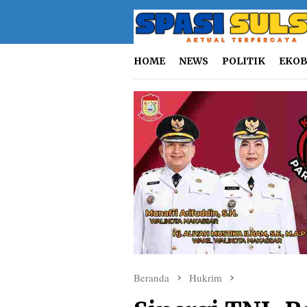
Loncat
ke
konten
HOME
NEWS
POLITIK
EKOB
Beranda
Hukrim