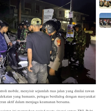
troli mobile, menyisir sejumlah ruas jalan yang dinilai rawan
ndekatan yang humanis, petugas berdialog dengan masyarakat
eran aktif dalam menjaga keamanan bersama.
iatan ini merupakan wujud nyata sinergi antara TNI–Polri