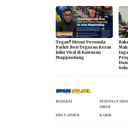
Tegas!! Dirum Perumda
Rake
Parkir Beri Teguran Keras
Mak
Jukir Viral di Kawasan
Inga
Mappaodang
Pen
Dump
Solu
REDAKSI
PEDOMAN MED
SIBER
DISCLAIMER
KARIR