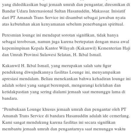
yang didedikasikan bagi jemaah umrah dan pengantar, diresmikan di
Bandar Udara Internasional Sultan Hasanuddin, Makassar. Inisiatif
dari PT Amanah Trans Service ini disambut sebagai jawaban nyata
atas kebutuhan akan kenyamanan sebelum penerbangan spiritual.
Peresmian lounge ini mendapat sorotan signifikan, tidak hanya
sebagai terobosan, namun juga karena bertepatan dengan masa awal
kepemimpinan Kepala Kantor Wilayah (Kakanwil) Kementerian Haji
dan Umrah Provinsi Sulawesi Selatan, H. Ikbal Ismail.
Kakanwil H. Ikbal Ismail, yang merupakan salah satu figur
pendukung diwujudkannya fasilitas Lounge ini, menyampaikan
apresiasi mendalam. Beliau menekankan bahwa kehadiran lounge ini
adalah solusi yang sangat berempati, mengurangi kelelahan dan
ketidakpastian yang sering dialami jemaah saat menunggu lama di
bandara.
“Pembukaan Lounge khusus jemaah umrah dan pengantar oleh PT
Amanah Trans Service di bandara Hasanuddin adalah ide cemerlang.
Kami sangat mendukung karena fasilitas ini secara signifikan
membantu jemaah umrah dan pengantarnya saat menunggu waktu