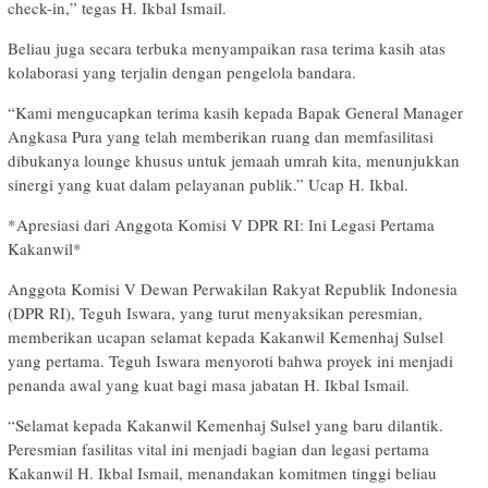
check-in,” tegas H. Ikbal Ismail.
Beliau juga secara terbuka menyampaikan rasa terima kasih atas
kolaborasi yang terjalin dengan pengelola bandara.
“Kami mengucapkan terima kasih kepada Bapak General Manager
Angkasa Pura yang telah memberikan ruang dan memfasilitasi
dibukanya lounge khusus untuk jemaah umrah kita, menunjukkan
sinergi yang kuat dalam pelayanan publik.” Ucap H. Ikbal.
*Apresiasi dari Anggota Komisi V DPR RI: Ini Legasi Pertama
Kakanwil*
Anggota Komisi V Dewan Perwakilan Rakyat Republik Indonesia
(DPR RI), Teguh Iswara, yang turut menyaksikan peresmian,
memberikan ucapan selamat kepada Kakanwil Kemenhaj Sulsel
yang pertama. Teguh Iswara menyoroti bahwa proyek ini menjadi
penanda awal yang kuat bagi masa jabatan H. Ikbal Ismail.
“Selamat kepada Kakanwil Kemenhaj Sulsel yang baru dilantik.
Peresmian fasilitas vital ini menjadi bagian dan legasi pertama
Kakanwil H. Ikbal Ismail, menandakan komitmen tinggi beliau