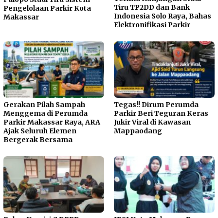
Tiru TP2DD dan Bank
Pengelolaan Parkir Kota
Indonesia Solo Raya, Bahas
Makassar
Elektronifikasi Parkir
Gerakan Pilah Sampah
Tegas!! Dirum Perumda
Menggema di Perumda
Parkir Beri Teguran Keras
Parkir Makassar Raya, ARA
Jukir Viral di Kawasan
Ajak Seluruh Elemen
Mappaodang
Bergerak Bersama