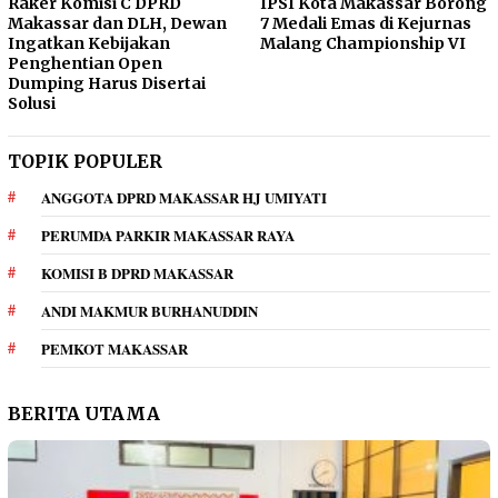
Raker Komisi C DPRD
IPSI Kota Makassar Borong
Makassar dan DLH, Dewan
7 Medali Emas di Kejurnas
Ingatkan Kebijakan
Malang Championship VI
Penghentian Open
Dumping Harus Disertai
Solusi
TOPIK POPULER
ANGGOTA DPRD MAKASSAR HJ UMIYATI
PERUMDA PARKIR MAKASSAR RAYA
KOMISI B DPRD MAKASSAR
ANDI MAKMUR BURHANUDDIN
PEMKOT MAKASSAR
BERITA UTAMA