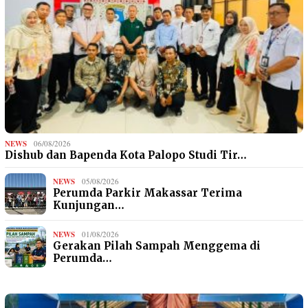
NEWS
06/08/2026
Dishub dan Bapenda Kota Palopo Studi Tir…
NEWS
05/08/2026
Perumda Parkir Makassar Terima
Kunjungan…
NEWS
01/08/2026
Gerakan Pilah Sampah Menggema di
Perumda…