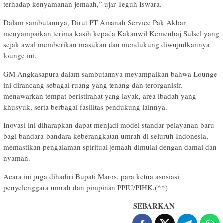
terhadap kenyamanan jemaah,” ujar Teguh Iswara.
Dalam sambutannya, Dirut PT Amanah Service Pak Akbar
menyampaikan terima kasih kepada Kakanwil Kemenhaj Sulsel yang
sejak awal memberikan masukan dan mendukung diwujudkannya
lounge ini.
GM Angkasapura dalam sambutannya meyampaikan bahwa Lounge
ini dirancang sebagai ruang yang tenang dan terorganisir,
menawarkan tempat beristirahat yang layak, area ibadah yang
khusyuk, serta berbagai fasilitas pendukung lainnya.
Inovasi ini diharapkan dapat menjadi model standar pelayanan baru
bagi bandara-bandara keberangkatan umrah di seluruh Indonesia,
memastikan pengalaman spiritual jemaah dimulai dengan damai dan
nyaman.
Acara ini juga dihadiri Bupati Maros, para ketua asosiasi
penyelenggara umrah dan pimpinan PPIU/PIHK.(**)
SEBARKAN