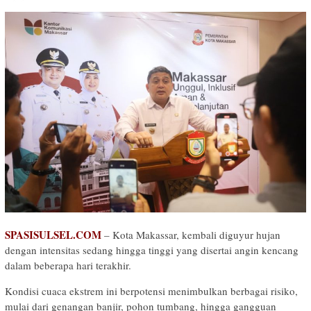
SPASISULSEL.COM
– Kota Makassar, kembali diguyur hujan
dengan intensitas sedang hingga tinggi yang disertai angin kencang
dalam beberapa hari terakhir.
Kondisi cuaca ekstrem ini berpotensi menimbulkan berbagai risiko,
mulai dari genangan banjir, pohon tumbang, hingga gangguan