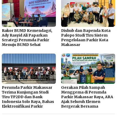
Rakor BUMD Kemendagri,
Dishub dan Bapenda Kota
Ady Rasyid Ali Paparkan
Palopo Studi Tiru Sistem
Srrategi Perumda Parkir
Pengelolaan Parkir Kota
Menuju BUMD Sehat
Makassar
Perumda Parkir Makassar
Gerakan Pilah Sampah
Terima Kunjungan Studi
Menggema di Perumda
Tiru TP2DD dan Bank
Parkir Makassar Raya, ARA
Indonesia Solo Raya, Bahas
Ajak Seluruh Elemen
Elektronifikasi Parkir
Bergerak Bersama