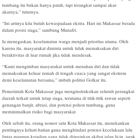
tumbang itu bukan hanya patah, tapi terangkat sampai akar-
akarnya,” tuturnya.
“Ini artinya kita butuh kewaspadaan ekstra. Hari ini Makassar berada
dalam posisi siaga,” sambung Munafri.
Ia menegaskan, keselamatan warga menjadi prioritas utama. Oleh
karena itu, masyarakat diminta untuk tidak memaksakan diri
beraktivitas di luar rumah jika tidak mendesak.
“Kami mengimbau masyarakat untuk menahan diri dan tidak
memaksakan keluar rumah di tengah cuaca yang sangat ekstrem
demi keselamatan bersama,” imbuh politisi Golkar itu.
Pemerintah Kota Makassar juga menginstruksikan seluruh perangkat
daerah terkait untuk tetap siaga, terutama di titik-titik rawan seperti
genangan banjir, abrasi, dan potensi pohon tumbang, guna
meminimalkan risiko bagi masyarakat.
Oleh sebab itu, orang nomor satu Kota Makassar itu, menekankan
pentingnya kehati-hatian guna menghindari potensi kecelakaan lalu
lintas maupun kejadian yang tidak diinginkan akibat jalan licin, jarak