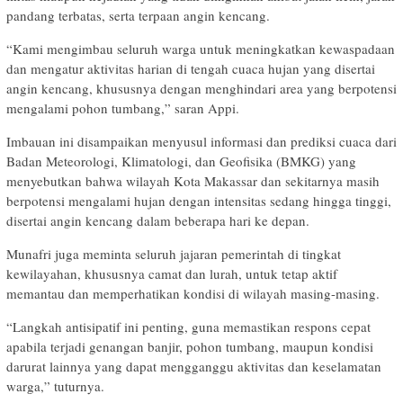
pandang terbatas, serta terpaan angin kencang.
“Kami mengimbau seluruh warga untuk meningkatkan kewaspadaan
dan mengatur aktivitas harian di tengah cuaca hujan yang disertai
angin kencang, khususnya dengan menghindari area yang berpotensi
mengalami pohon tumbang,” saran Appi.
Imbauan ini disampaikan menyusul informasi dan prediksi cuaca dari
Badan Meteorologi, Klimatologi, dan Geofisika (BMKG) yang
menyebutkan bahwa wilayah Kota Makassar dan sekitarnya masih
berpotensi mengalami hujan dengan intensitas sedang hingga tinggi,
disertai angin kencang dalam beberapa hari ke depan.
Munafri juga meminta seluruh jajaran pemerintah di tingkat
kewilayahan, khususnya camat dan lurah, untuk tetap aktif
memantau dan memperhatikan kondisi di wilayah masing-masing.
“Langkah antisipatif ini penting, guna memastikan respons cepat
apabila terjadi genangan banjir, pohon tumbang, maupun kondisi
darurat lainnya yang dapat mengganggu aktivitas dan keselamatan
warga,” tuturnya.