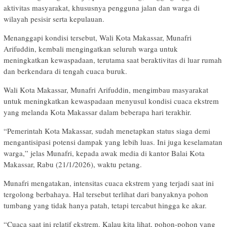
aktivitas masyarakat, khususnya pengguna jalan dan warga di
wilayah pesisir serta kepulauan.
Menanggapi kondisi tersebut, Wali Kota Makassar, Munafri
Arifuddin, kembali mengingatkan seluruh warga untuk
meningkatkan kewaspadaan, terutama saat beraktivitas di luar rumah
dan berkendara di tengah cuaca buruk.
Wali Kota Makassar, Munafri Arifuddin, mengimbau masyarakat
untuk meningkatkan kewaspadaan menyusul kondisi cuaca ekstrem
yang melanda Kota Makassar dalam beberapa hari terakhir.
“Pemerintah Kota Makassar, sudah menetapkan status siaga demi
mengantisipasi potensi dampak yang lebih luas. Ini juga keselamatan
warga,” jelas Munafri, kepada awak media di kantor Balai Kota
Makassar, Rabu (21/1/2026), waktu petang.
Munafri mengatakan, intensitas cuaca ekstrem yang terjadi saat ini
tergolong berbahaya. Hal tersebut terlihat dari banyaknya pohon
tumbang yang tidak hanya patah, tetapi tercabut hingga ke akar.
“Cuaca saat ini relatif ekstrem. Kalau kita lihat, pohon-pohon yang