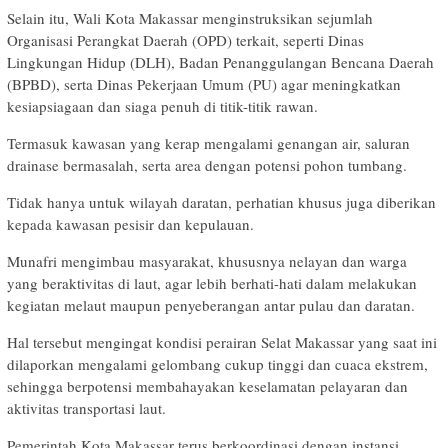
Selain itu, Wali Kota Makassar menginstruksikan sejumlah
Organisasi Perangkat Daerah (OPD) terkait, seperti Dinas
Lingkungan Hidup (DLH), Badan Penanggulangan Bencana Daerah
(BPBD), serta Dinas Pekerjaan Umum (PU) agar meningkatkan
kesiapsiagaan dan siaga penuh di titik-titik rawan.
Termasuk kawasan yang kerap mengalami genangan air, saluran
drainase bermasalah, serta area dengan potensi pohon tumbang.
Tidak hanya untuk wilayah daratan, perhatian khusus juga diberikan
kepada kawasan pesisir dan kepulauan.
Munafri mengimbau masyarakat, khususnya nelayan dan warga
yang beraktivitas di laut, agar lebih berhati-hati dalam melakukan
kegiatan melaut maupun penyeberangan antar pulau dan daratan.
Hal tersebut mengingat kondisi perairan Selat Makassar yang saat ini
dilaporkan mengalami gelombang cukup tinggi dan cuaca ekstrem,
sehingga berpotensi membahayakan keselamatan pelayaran dan
aktivitas transportasi laut.
Pemerintah Kota Makassar terus berkoordinasi dengan instansi