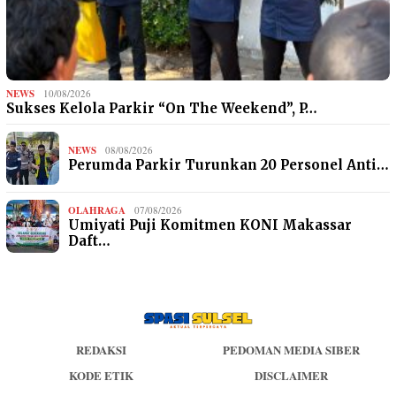
NEWS
10/08/2026
Sukses Kelola Parkir “On The Weekend”, P…
NEWS
08/08/2026
Perumda Parkir Turunkan 20 Personel Anti…
OLAHRAGA
07/08/2026
Umiyati Puji Komitmen KONI Makassar
Daft…
REDAKSI
PEDOMAN MEDIA SIBER
KODE ETIK
DISCLAIMER