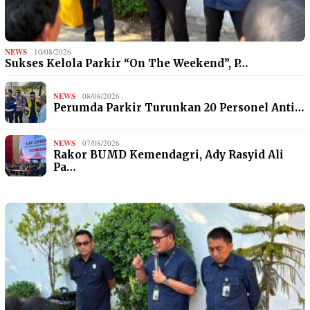
NEWS
10/08/2026
Sukses Kelola Parkir “On The Weekend”, P…
NEWS
08/08/2026
Perumda Parkir Turunkan 20 Personel Anti…
NEWS
07/08/2026
Rakor BUMD Kemendagri, Ady Rasyid Ali
Pa…