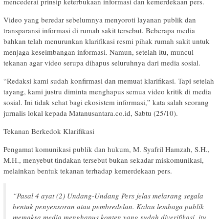
mencederai prinsip keterbukaan informasi dan kemerdekaan pers.
Video yang beredar sebelumnya menyoroti layanan publik dan
transparansi informasi di rumah sakit tersebut. Beberapa media
bahkan telah menurunkan klarifikasi resmi pihak rumah sakit untuk
menjaga keseimbangan informasi. Namun, setelah itu, muncul
tekanan agar video serupa dihapus seluruhnya dari media sosial.
“Redaksi kami sudah konfirmasi dan memuat klarifikasi. Tapi setelah
tayang, kami justru diminta menghapus semua video kritik di media
sosial. Ini tidak sehat bagi ekosistem informasi,” kata salah seorang
jurnalis lokal kepada Matanusantara.co.id, Sabtu (25/10).
Tekanan Berkedok Klarifikasi
Pengamat komunikasi publik dan hukum, M. Syafril Hamzah, S.H.,
M.H., menyebut tindakan tersebut bukan sekadar miskomunikasi,
melainkan bentuk tekanan terhadap kemerdekaan pers.
“Pasal 4 ayat (2) Undang-Undang Pers jelas melarang segala
bentuk penyensoran atau pembredelan. Kalau lembaga publik
memaksa media menghapus konten yang sudah diverifikasi, itu