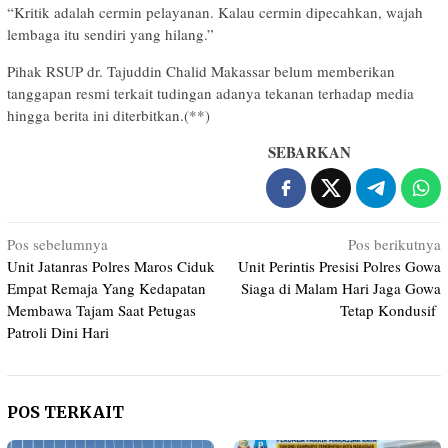
“Kritik adalah cermin pelayanan. Kalau cermin dipecahkan, wajah
lembaga itu sendiri yang hilang.”
Pihak RSUP dr. Tajuddin Chalid Makassar belum memberikan
tanggapan resmi terkait tudingan adanya tekanan terhadap media
hingga berita ini diterbitkan.(**)
SEBARKAN
Navigasi
Pos sebelumnya
Pos berikutnya
Unit Jatanras Polres Maros Ciduk
Unit Perintis Presisi Polres Gowa
pos
Empat Remaja Yang Kedapatan
Siaga di Malam Hari Jaga Gowa
Membawa Tajam Saat Petugas
Tetap Kondusif
Patroli Dini Hari
POS TERKAIT