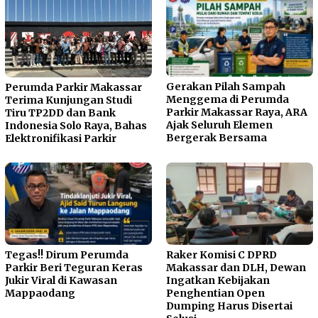
Gerakan Pilah Sampah
Perumda Parkir Makassar
Menggema di Perumda
Terima Kunjungan Studi
Parkir Makassar Raya, ARA
Tiru TP2DD dan Bank
Ajak Seluruh Elemen
Indonesia Solo Raya, Bahas
Bergerak Bersama
Elektronifikasi Parkir
Tegas!! Dirum Perumda
Raker Komisi C DPRD
Parkir Beri Teguran Keras
Makassar dan DLH, Dewan
Jukir Viral di Kawasan
Ingatkan Kebijakan
Mappaodang
Penghentian Open
Dumping Harus Disertai