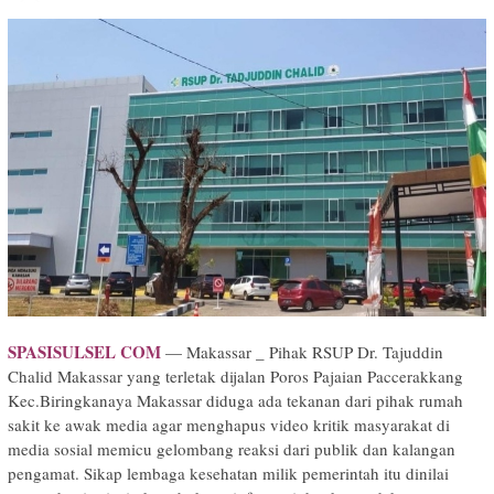
SPASISULSEL COM
— Makassar _ Pihak RSUP Dr. Tajuddin
Chalid Makassar yang terletak dijalan Poros Pajaian Paccerakkang
Kec.Biringkanaya Makassar diduga ada tekanan dari pihak rumah
sakit ke awak media agar menghapus video kritik masyarakat di
media sosial memicu gelombang reaksi dari publik dan kalangan
pengamat. Sikap lembaga kesehatan milik pemerintah itu dinilai