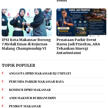
Solusi
IPSI Kota Makassar Borong
Penataan Parkir Event
7 Medali Emas di Kejurnas
Harus Jadi Prioritas, ARA
Malang Championship VI
Tekankan Sinergi
Antarinstansi
TOPIK POPULER
ANGGOTA DPRD MAKASSAR HJ UMIYATI
PERUMDA PARKIR MAKASSAR RAYA
KOMISI B DPRD MAKASSAR
ANDI MAKMUR BURHANUDDIN
PEMKOT MAKASSAR