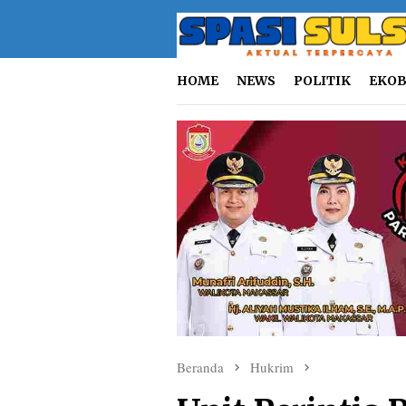
Loncat
ke
konten
HOME
NEWS
POLITIK
EKOB
Beranda
Hukrim