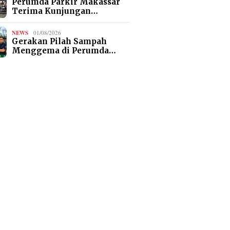
Perumda Parkir Makassar
Terima Kunjungan…
NEWS
01/08/2026
Gerakan Pilah Sampah
Menggema di Perumda…