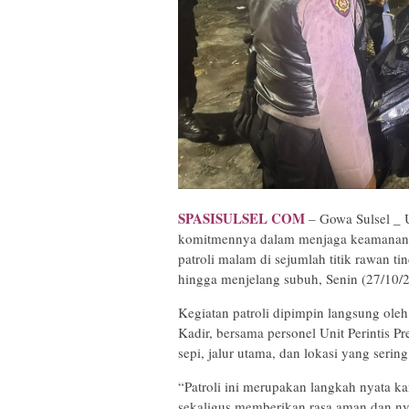
SPASISULSEL COM
– Gowa Sulsel _ 
komitmennya dalam menjaga keamanan d
patroli malam di sejumlah titik rawan 
hingga menjelang subuh, Senin (27/10/
Kegiatan patroli dipimpin langsung oleh
Kadir, bersama personel Unit Perintis Pre
sepi, jalur utama, dan lokasi yang seri
“Patroli ini merupakan langkah nyata 
sekaligus memberikan rasa aman dan ny