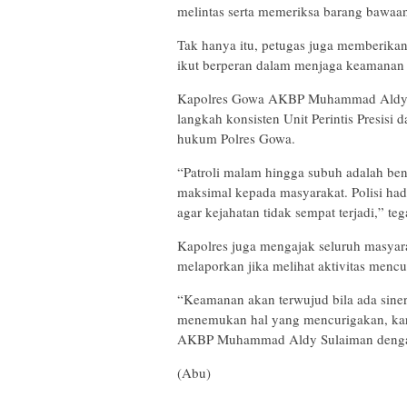
melintas serta memeriksa barang bawaa
Tak hanya itu, petugas juga memberikan
ikut berperan dalam menjaga keamanan 
Kapolres Gowa AKBP Muhammad Aldy Sul
langkah konsisten Unit Perintis Presisi 
hukum Polres Gowa.
“Patroli malam hingga subuh adalah b
maksimal kepada masyarakat. Polisi hadi
agar kejahatan tidak sempat terjadi,” t
Kapolres juga mengajak seluruh masya
melaporkan jika melihat aktivitas mencu
“Keamanan akan terwujud bila ada sinerg
menemukan hal yang mencurigakan, kare
AKBP Muhammad Aldy Sulaiman dengan
(Abu)