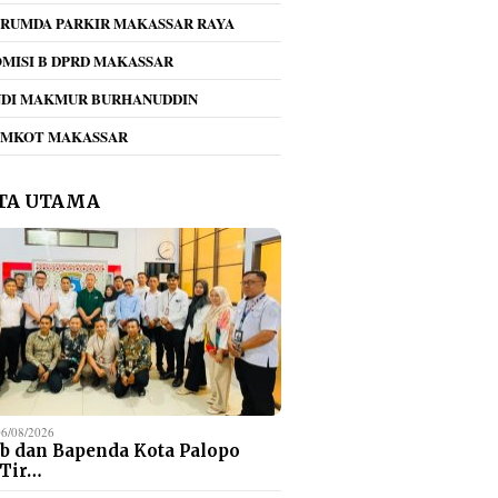
RUMDA PARKIR MAKASSAR RAYA
MISI B DPRD MAKASSAR
NDI MAKMUR BURHANUDDIN
EMKOT MAKASSAR
TA UTAMA
06/08/2026
b dan Bapenda Kota Palopo
 Tir…