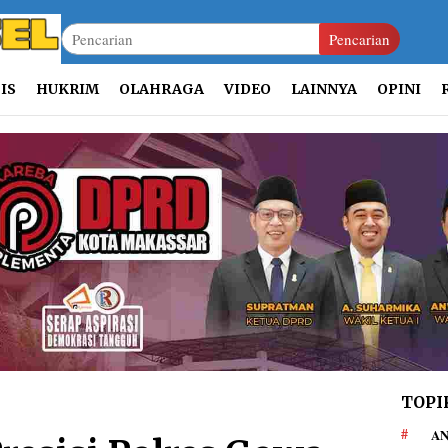
Pencarian
IS
HUKRIM
OLAHRAGA
VIDEO
LAINNYA
OPINI
TOPI
AN