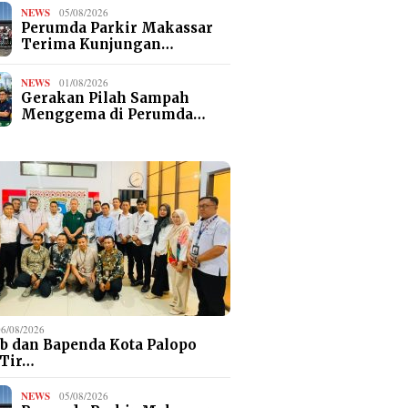
NEWS
05/08/2026
Perumda Parkir Makassar
Terima Kunjungan…
NEWS
01/08/2026
Gerakan Pilah Sampah
Menggema di Perumda…
06/08/2026
b dan Bapenda Kota Palopo
 Tir…
NEWS
05/08/2026