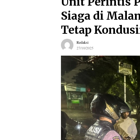
Unit Perintis 
Siaga di Mala
Tetap Kondusi
Redaksi
27/10/2025