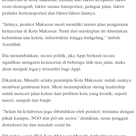
sosio-demografi, faktor sarana transportasi, jaringan jalan, faktor
perilaku bertransportasi dan faktor-faktor lainnya.
“Intinya, pemkot Makassar mesti memiliki master plan penguraian
kemacetan di Kota Makassar. Nanti dari masterplan ini diturunkan
kebutuhan tata kelola, infrastruktur hingga budgeting,” imbuh
Asratillah.
Dia menambahkan, secara politik, jika Appi berhasil secara
signifikan mengurai kemacetan di beberapa titik ruas jalan, maka
akan menjadi legacy tersendiri bagi Appi.
Dikatakan, Munafri selaku pemimpin Kota Makassar, sudah saatnya
membuat gembaran baru. Mesti menampakkan strong leadership
untuk mencari jalan keluar dari problem kota yang kronik, seperti
macet, sampah dan banjir.
“Selain itu kolaborasi juga dibutuhkan oleh pemkot, terutama dengan
pihak kampus, NGO dan private sector,” demikian, saran penggiat
demokrasi itu dan masalah sosial itu.
Diketahui, sejak Wali Kota Makassar Munafri Arifuddin menegur