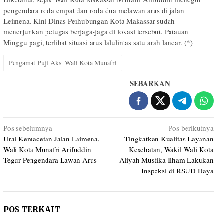
pengendara roda empat dan roda dua melawan arus di jalan
Leimena. Kini Dinas Perhubungan Kota Makassar sudah
menerjunkan petugas berjaga-jaga di lokasi tersebut. Patauan
Minggu pagi, terlihat situasi arus lalulintas satu arah lancar. (*)
Pengamat Puji Aksi Wali Kota Munafri
SEBARKAN
Navigasi
Pos sebelumnya
Pos berikutnya
Urai Kemacetan Jalan Laimena,
Tingkatkan Kualitas Layanan
pos
Wali Kota Munafri Arifuddin
Kesehatan, Wakil Wali Kota
Tegur Pengendara Lawan Arus
Aliyah Mustika Ilham Lakukan
Inspeksi di RSUD Daya
POS TERKAIT