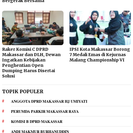
Bergerak Bersama
Raker Komisi C DPRD
IPSI Kota Makassar Borong
Makassar dan DLH, Dewan
7 Medali Emas di Kejurnas
Ingatkan Kebijakan
Malang Championship VI
Penghentian Open
Dumping Harus Disertai
Solusi
TOPIK POPULER
ANGGOTA DPRD MAKASSAR HJ UMIYATI
PERUMDA PARKIR MAKASSAR RAYA
KOMISI B DPRD MAKASSAR
ANDI MAKMUR BURHANUDDIN