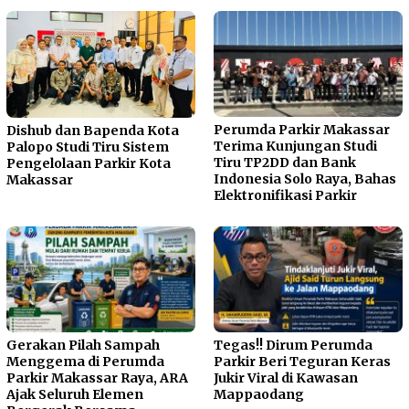
Perumda Parkir Makassar
Dishub dan Bapenda Kota
Terima Kunjungan Studi
Palopo Studi Tiru Sistem
Tiru TP2DD dan Bank
Pengelolaan Parkir Kota
Indonesia Solo Raya, Bahas
Makassar
Elektronifikasi Parkir
Gerakan Pilah Sampah
Tegas!! Dirum Perumda
Menggema di Perumda
Parkir Beri Teguran Keras
Parkir Makassar Raya, ARA
Jukir Viral di Kawasan
Ajak Seluruh Elemen
Mappaodang