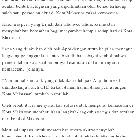
adalah bentuk ketegasan yang diperlihatkan oleh beliau terhadap
salah satu persoalan akut di Kota Makassar yakni kemacetan.
Karena seperti yang terjadi dari tahun-ke tahun, kemacetan
menyebabkan keresahan bagi masyarakat hampir setiap hari di Kota
Makassar.
“Apa yang dilakukan oleh pak Appi dengan turun ke jalan menegur
langsung pelanggar lalu lintas, bisa dilihat sebagai simbol bahwa
pemerintahan kota saat ini punya keseriusan dalam mengurai
kemacetan,” jelasnya.
“Namun hal simbolik yang dilakukan oleh pak Appi ini mesti
ditindaklanjuti oleh OPD terkait dalam hal ini dinas perhubungan
Kota Makassar,” tambah Asratillah.
Oleh sebab itu, ia menyarankan solusi untuk mengurai kemacetan di
Kota Makassar, membutuhkan langkah-langkah strategis dan terukur
dari Pemkot Makassar.
Mesti ada upaya untuk memetakan secara akurat penyebab
kemacetan di Kota Makassar, dimulai dari faktor kebijakan faktor