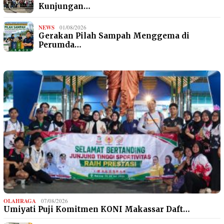
Kunjungan…
NEWS
01/08/2026
Gerakan Pilah Sampah Menggema di
Perumda…
OLAHRAGA
07/08/2026
Umiyati Puji Komitmen KONI Makassar Daft…