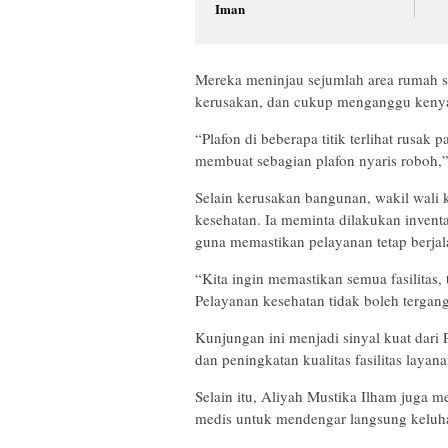
Iman
Mereka meninjau sejumlah area rumah s
kerusakan, dan cukup menganggu keny
“Plafon di beberapa titik terlihat rusak
membuat sebagian plafon nyaris roboh,
Selain kerusakan bangunan, wakil wali k
kesehatan. Ia meminta dilakukan inventa
guna memastikan pelayanan tetap berjal
“Kita ingin memastikan semua fasilitas,
Pelayanan kesehatan tidak boleh tergan
Kunjungan ini menjadi sinyal kuat dari
dan peningkatan kualitas fasilitas layan
Selain itu, Aliyah Mustika Ilham juga 
medis untuk mendengar langsung keluha