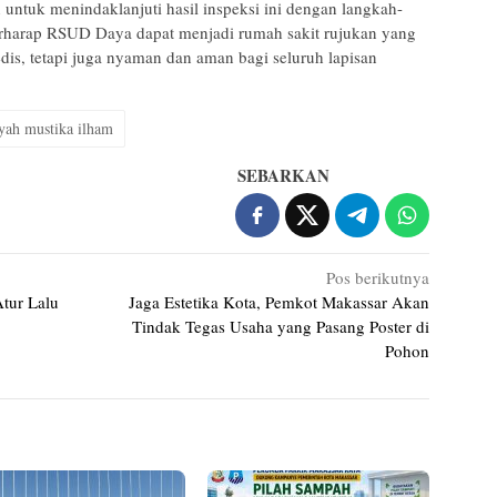
ntuk menindaklanjuti hasil inspeksi ini dengan langkah-
erharap RSUD Daya dapat menjadi rumah sakit rujukan yang
is, tetapi juga nyaman dan aman bagi seluruh lapisan
iyah mustika ilham
SEBARKAN
Pos berikutnya
tur Lalu
Jaga Estetika Kota, Pemkot Makassar Akan
Tindak Tegas Usaha yang Pasang Poster di
Pohon