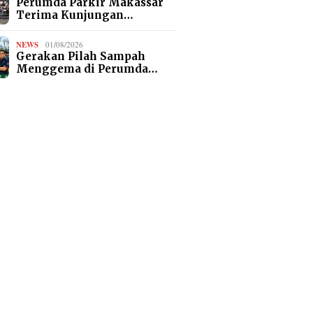
Perumda Parkir Makassar
Terima Kunjungan…
NEWS
01/08/2026
Gerakan Pilah Sampah
Menggema di Perumda…