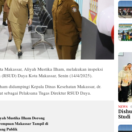
a Makassar, Aliyah Mustika Ilham, melakukan inspeksi
(RSUD) Daya Kota Makassar, Senin (14/4/2025).
ham didampingi Kepala Dinas Kesehatan Makassar, dr.
bat sebagai Pelaksana Tugas Direktur RSUD Daya.
NEWS
Dishu
Studi
iyah Mustika Ilham Dorong
rempuan Makassar Tampil di
ang Publik