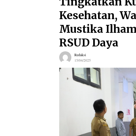
Tingkatkan Ku
Kesehatan, Wa
Mustika Ilham
RSUD Daya
Redaksi
15/04/2025