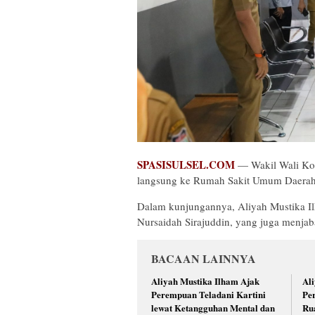
SPASISULSEL.COM
— Wakil Wali Kot
langsung ke Rumah Sakit Umum Daerah 
Dalam kunjungannya, Aliyah Mustika Il
Nursaidah Sirajuddin, yang juga menja
BACAAN LAINNYA
Aliyah Mustika Ilham Ajak
Al
Perempuan Teladani Kartini
Pe
lewat Ketangguhan Mental dan
Ru