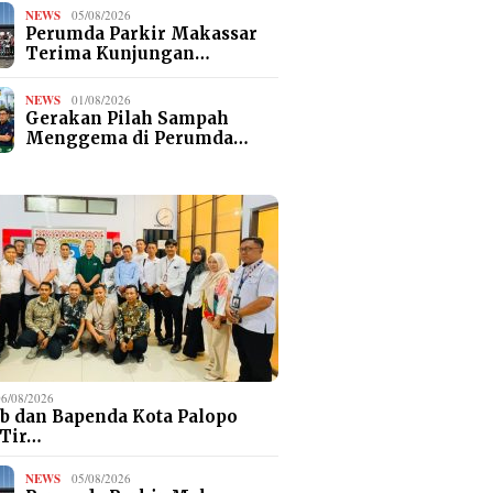
NEWS
05/08/2026
Perumda Parkir Makassar
Terima Kunjungan…
NEWS
01/08/2026
Gerakan Pilah Sampah
Menggema di Perumda…
06/08/2026
b dan Bapenda Kota Palopo
 Tir…
NEWS
05/08/2026