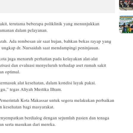
akit, terutama beberapa poliklinik yang menunjukkan
amanan dalam pelayanan.
 parah. Ada rembesan air saat hujan, bahkan bekas rayap yang
” ungkap dr. Nursaidah saat mendampingi peninjauan.
ota juga menaruh perhatian pada kelayakan alat-alat
risasi dan evaluasi menyeluruh terhadap aset rumah sakit
an optimal.
 termasuk alat kesehatan, dalam kondisi layak pakai.
ggu,” tegas Aliyah Mustika Ilham.
 Pemerintah Kota Makassar untuk segera melakukan perbaikan
an kesehatan bagi masyarakat.
menyempatkan berdialog dengan sejumlah pasien dan tenaga
n serta masukan dari mereka.