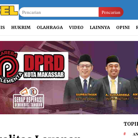
Pencarian
IS
HUKRIM
OLAHRAGA
VIDEO
LAINNYA
OPINI
TOPI
AN