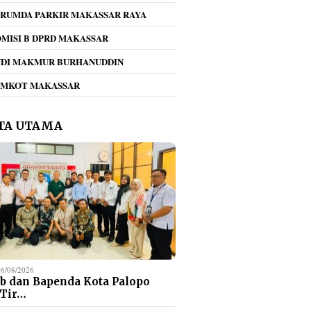
RUMDA PARKIR MAKASSAR RAYA
MISI B DPRD MAKASSAR
NDI MAKMUR BURHANUDDIN
EMKOT MAKASSAR
TA UTAMA
06/08/2026
b dan Bapenda Kota Palopo
 Tir…