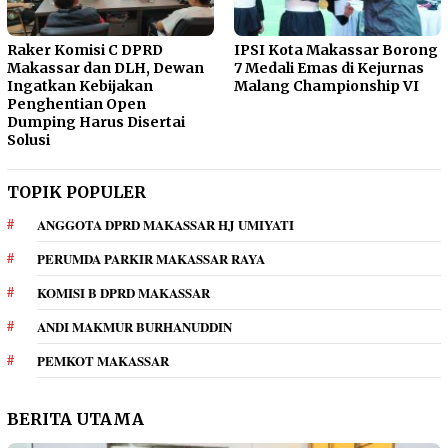
Raker Komisi C DPRD
IPSI Kota Makassar Borong
Makassar dan DLH, Dewan
7 Medali Emas di Kejurnas
Ingatkan Kebijakan
Malang Championship VI
Penghentian Open
Dumping Harus Disertai
Solusi
TOPIK POPULER
ANGGOTA DPRD MAKASSAR HJ UMIYATI
PERUMDA PARKIR MAKASSAR RAYA
KOMISI B DPRD MAKASSAR
ANDI MAKMUR BURHANUDDIN
PEMKOT MAKASSAR
BERITA UTAMA