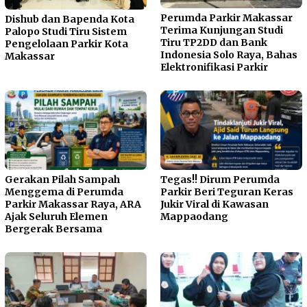
Perumda Parkir Makassar
Dishub dan Bapenda Kota
Terima Kunjungan Studi
Palopo Studi Tiru Sistem
Tiru TP2DD dan Bank
Pengelolaan Parkir Kota
Indonesia Solo Raya, Bahas
Makassar
Elektronifikasi Parkir
Gerakan Pilah Sampah
Tegas!! Dirum Perumda
Menggema di Perumda
Parkir Beri Teguran Keras
Parkir Makassar Raya, ARA
Jukir Viral di Kawasan
Ajak Seluruh Elemen
Mappaodang
Bergerak Bersama