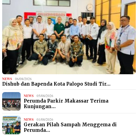
NEWS
06/08/2026
Dishub dan Bapenda Kota Palopo Studi Tir…
NEWS
05/08/2026
Perumda Parkir Makassar Terima
Kunjungan…
NEWS
01/08/2026
Gerakan Pilah Sampah Menggema di
Perumda…