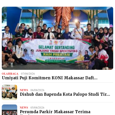
OLAHRAGA
07/08/2026
Umiyati Puji Komitmen KONI Makassar Daft…
NEWS
06/08/2026
Dishub dan Bapenda Kota Palopo Studi Tir…
NEWS
05/08/2026
Perumda Parkir Makassar Terima