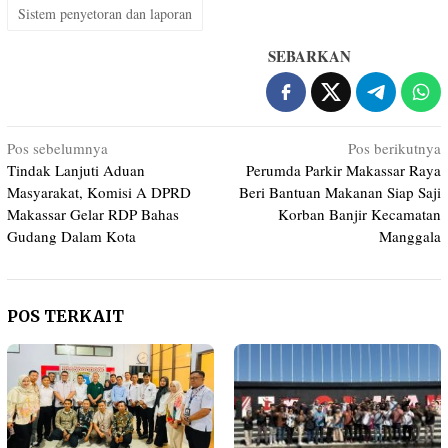
Sistem penyetoran dan laporan
SEBARKAN
Navigasi
Pos sebelumnya
Pos berikutnya
Tindak Lanjuti Aduan
Perumda Parkir Makassar Raya
pos
Masyarakat, Komisi A DPRD
Beri Bantuan Makanan Siap Saji
Makassar Gelar RDP Bahas
Korban Banjir Kecamatan
Gudang Dalam Kota
Manggala
POS TERKAIT