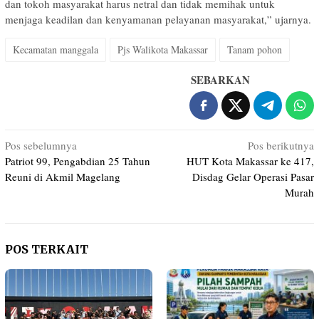
dan tokoh masyarakat harus netral dan tidak memihak untuk
menjaga keadilan dan kenyamanan pelayanan masyarakat,” ujarnya.
Kecamatan manggala
Pjs Walikota Makassar
Tanam pohon
SEBARKAN
Navigasi
Pos sebelumnya
Pos berikutnya
Patriot 99, Pengabdian 25 Tahun
HUT Kota Makassar ke 417,
pos
Reuni di Akmil Magelang
Disdag Gelar Operasi Pasar
Murah
POS TERKAIT