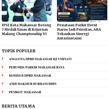
IPSI Kota Makassar Borong
Penataan Parkir Event
7 Medali Emas di Kejurnas
Harus Jadi Prioritas, ARA
Malang Championship VI
Tekankan Sinergi
Antarinstansi
TOPIK POPULER
ANGGOTA DPRD MAKASSAR HJ UMIYATI
PERUMDA PARKIR MAKASSAR RAYA
KOMISI B DPRD MAKASSAR
ANDI MAKMUR BURHANUDDIN
PEMKOT MAKASSAR
BERITA UTAMA