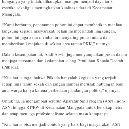
bunganya yang indah, diharapkan mampu menjadi daya tarik
estetika sekaligus meningkatkan kualitas udara di Kecamatan
Manggala.
“Kami berharap, penanaman pohon ini dapat memberikan manfaat
langsung kepada masyarakat. Selain memperindah lingkungan,
pohon ini juga akan membantu menyaring polusi udara dan
memberikan kesejukan di sekitar area taman PKK,” ujarnya.
Dalam kesempatan ini, Andi Arwin juga menyampaikan pesan dalam
menjaga persatuan dan kedamaian jelang Pemilihan Kepala Daerah
(Pilkada).
“Kita harus ingat bahwa Pilkada hanyalah kegiatan yang terjadi
setiap lima tahun sekali dan jangan sampai merusak hubungan baik
antarwarga hanya karena perbedaan pandangan politik,” ujarnya.
Untuk itu, Ia mengimbau seluruh Aparatur Sipil Negara (ASN), non-
ASN, hingga RT/RW di Kecamatan Manggala untuk bersikap netral
dan tetap menjaga profesionalisme selama masa kampanye.
“Kita harus bisa menjadi contoh yang baik bagi masyarakat. ASN