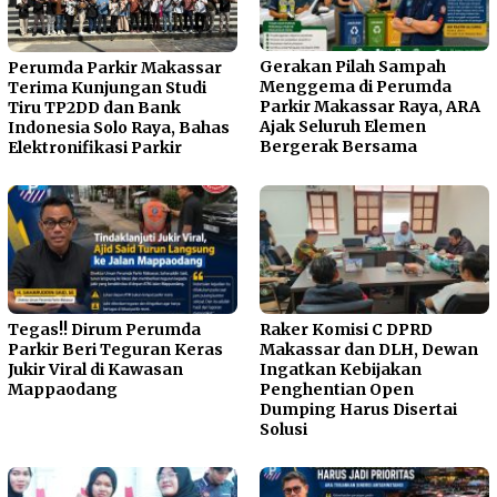
Gerakan Pilah Sampah
Perumda Parkir Makassar
Menggema di Perumda
Terima Kunjungan Studi
Parkir Makassar Raya, ARA
Tiru TP2DD dan Bank
Ajak Seluruh Elemen
Indonesia Solo Raya, Bahas
Bergerak Bersama
Elektronifikasi Parkir
Tegas!! Dirum Perumda
Raker Komisi C DPRD
Parkir Beri Teguran Keras
Makassar dan DLH, Dewan
Jukir Viral di Kawasan
Ingatkan Kebijakan
Mappaodang
Penghentian Open
Dumping Harus Disertai
Solusi