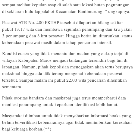
sempat melihat kepulan asap di salah satu lokasi hutan pegunungan
di sekitaran bulu lappalahoi Kecamatan Bantimurung, ” ungkapnya.
Pesawat ATR No. 400 PKTHP tersebut dilaporkan hilang sekitar
pukul 13.17 wita dan membawa sejumlah penumpang dan kru yakni
3 penumpang dan 8 kru pesawat. Hingga berita ini diturunkan, status
keberadaan pesawat masih dalam tahap pencarian intensif.
​Kondisi cuaca yang tidak menentu dan medan yang cukup terjal di
wilayah Kabupaten Maros menjadi tantangan tersendiri bagi tim di
lapangan. Namun, pihak kepolisian menegaskan akan terus berupaya
maksimal hingga ada titik terang mengenai keberadaan pesawat
tersebut. Sampai malam ini pukul 22.00 wita pencarian dihentikan
sementara.
​Pihak otoritas bandara dan maskapai juga terus memperbarui data
manifest penumpang untuk keperluan identifikasi lebih lanjut.
Masyarakat diimbau untuk tidak menyebarkan informasi hoaks yang
belum terverifikasi kebenarannya agar tidak menimbulkan keresahan
bagi keluarga korban.(**)