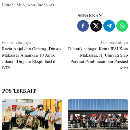
Editor : Muh, Abu /Indah ✍️
SEBARKAN
Navigasi
Pos sebelumnya
Pos berikutnya
Razia Anjal dan Gepeng: Dinsos
Dilantik sebagai Ketua IPSI Kota
pos
Makassar Amankan 10 Anak
Makassar, Hj Umiyati Siap
Jalanan Dugaan Eksploitasi di
Perkuat Pembinaan dan Prestasi
BTP
Atlet
POS TERKAIT