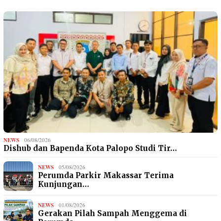
NEWS
06/08/2026
Dishub dan Bapenda Kota Palopo Studi Tir…
NEWS
05/08/2026
Perumda Parkir Makassar Terima
Kunjungan…
NEWS
01/08/2026
Gerakan Pilah Sampah Menggema di