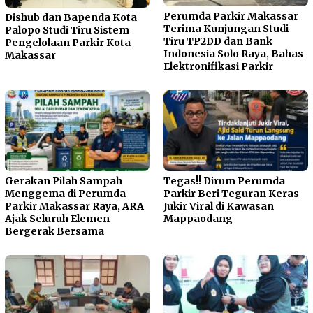
Perumda Parkir Makassar
Dishub dan Bapenda Kota
Terima Kunjungan Studi
Palopo Studi Tiru Sistem
Tiru TP2DD dan Bank
Pengelolaan Parkir Kota
Indonesia Solo Raya, Bahas
Makassar
Elektronifikasi Parkir
Gerakan Pilah Sampah
Tegas!! Dirum Perumda
Menggema di Perumda
Parkir Beri Teguran Keras
Parkir Makassar Raya, ARA
Jukir Viral di Kawasan
Ajak Seluruh Elemen
Mappaodang
Bergerak Bersama