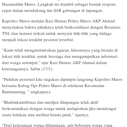
Hasanuddin Maros. Langkah ini diambil sebagai bentuk respons
cepat dalam mendukung tim SAR gabungan di lapangan.
​Kapolres Maros melalui Kasi Humas Polres Maros AKP Ahmad
menyatakan bahwa pihaknya telah berkoordinasi dengan Basarnas,
TNI, dan instansi terkait untuk menyisir titik-titik yang diduga
menjadi lokasi terakhir pesawat tersebut.
​”Kami telah menginstruksikan jajaran, khususnya yang berada di
lokasi titik terakhir, untuk bersiaga dan mengumpulkan informasi
dari warga setempat,” ujar Kasi Humas AKP Ahmad dalam
keterangannya, Sabtu (17/1).
“Puluhan personel kita siagakan dipimpin langsung Kapolres Maros
bersama Kabag Ops Polres Maros di sekitaran Kecamatan
Bantimurung, ” ungkapnya.
​”Bhabinkamtibmas dan intelijen dilapangan telah aktif
berkomunikasi dengan warga untuk melaporkan jika mendengar
suara ledakan atau melihat benda jatuh,” ujarnya.
“Dari keterangan warga dilapangan, ada beberapa warga yang