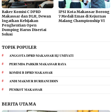
Raker Komisi C DPRD
IPSI Kota Makassar Borong
Makassar dan DLH, Dewan
7 Medali Emas di Kejurnas
Ingatkan Kebijakan
Malang Championship VI
Penghentian Open
Dumping Harus Disertai
Solusi
TOPIK POPULER
ANGGOTA DPRD MAKASSAR HJ UMIYATI
PERUMDA PARKIR MAKASSAR RAYA
KOMISI B DPRD MAKASSAR
ANDI MAKMUR BURHANUDDIN
PEMKOT MAKASSAR
BERITA UTAMA