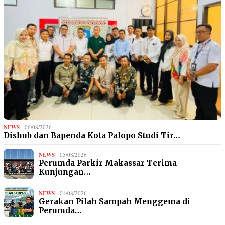
NEWS
06/08/2026
Dishub dan Bapenda Kota Palopo Studi Tir…
NEWS
05/08/2026
Perumda Parkir Makassar Terima
Kunjungan…
NEWS
01/08/2026
Gerakan Pilah Sampah Menggema di
Perumda…