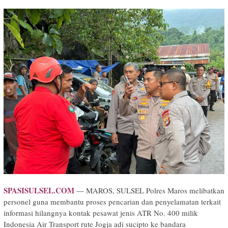
SPASISULSEL.COM
— MAROS, SULSEL Polres Maros melibatkan
personel guna membantu proses pencarian dan penyelamatan terkait
informasi hilangnya kontak pesawat jenis ATR No. 400 milik
Indonesia Air Transport rute Jogja adi sucipto ke bandara